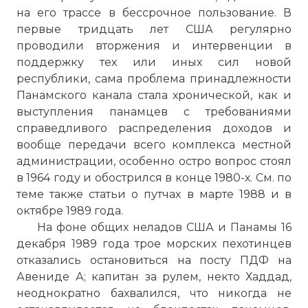
на его трассе в бессрочное пользование. В
первые тридцать лет США регулярно
проводили вторжения и интервенции в
поддержку тех или иных сил новой
республики, сама проблема принадлежности
Панамского канала стала хронической, как и
выступления панамцев с требованиями
справедливого распределения доходов и
вообще передачи всего комплекса местной
администрации, особенно остро вопрос стоял
в 1964 году и обострился в конце 1980-х. См. по
теме также статьи о путчах в марте 1988 и в
октябре 1989 года.
На фоне общих неладов США и Панамы 16
декабря 1989 года трое морских пехотинцев
отказались остановиться на посту ПДФ на
Авениде А; капитан за рулем, некто Хаддад,
неоднократно бахвалился, что никогда не