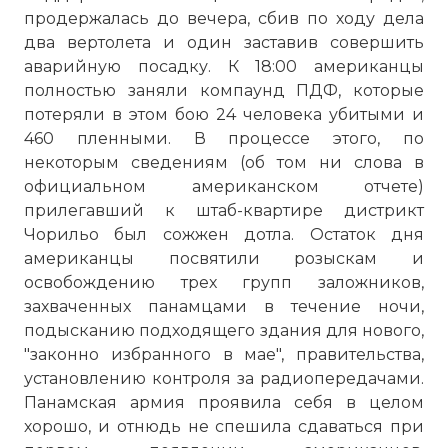
продержалась до вечера, сбив по ходу дела
два вертолета и один заставив совершить
аварийную посадку. К 18:00 американцы
полностью заняли компаунд ПДФ, которые
потеряли в этом бою 24 человека убитыми и
460 пленными. В процессе этого, по
некоторым сведениям (об том ни слова в
официальном американском отчете)
прилегавший к штаб-квартире дистрикт
Чорильо был сожжен дотла. Остаток дня
американцы посвятили розыскам и
освобождению трех групп заложников,
захваченных панамцами в течение ночи,
подысканию подходящего здания для нового,
"законно избранного в мае", правительства,
установлению контроля за радиопередачами.
Панамская армия проявила себя в целом
хорошо, и отнюдь не спешила сдаваться при