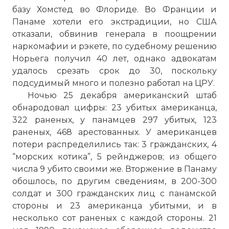
базу Хомстед во Флориде. Во Франции и
Панаме хотели его экстрадиции, но США
отказали, обвинив генерала в поощрении
наркомафии и рэкете, по судебному решению
Норьега получил 40 лет, однако адвокатам
удалось срезать срок до 30, поскольку
подсудимый много и полезно работал на ЦРУ.
Ночью 25 декабря американский штаб
обнародовал цифры: 23 убитых американца,
322 раненых, у панамцев 297 убитых, 123
раненых, 468 арестованных. У американцев
потери распределились так: 3 гражданских, 4
“морских котика”, 5 рейнджеров; из общего
числа 9 убито своими же. Вторжение в Панаму
обошлось, по другим сведениям, в 200-300
солдат и 300 гражданских лиц с панамской
стороны и 23 американца убитыми, и в
несколько сот раненых с каждой стороны. 21