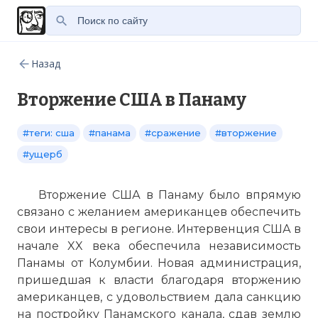
Назад
Вторжение США в Панаму
#теги: сша
#панама
#сражение
#вторжение
#ущерб
Вторжение США в Панаму было впрямую
связано с желанием американцев обеспечить
свои интересы в регионе. Интервенция США в
начале XX века обеспечила независимость
Панамы от Колумбии. Новая администрация,
пришедшая к власти благодаря вторжению
американцев, с удовольствием дала санкцию
на постройку Панамского канала, сдав землю