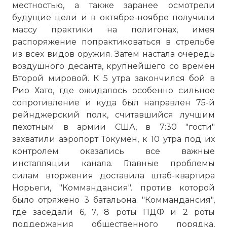
местностью, а также заранее осмотрели
будущие цели и в октябре-ноябре получили
массу практики на полигонах, имея
распоряжение попрактиковаться в стрельбе
из всех видов оружия. Затем настала очередь
воздушного десанта, крупнейшего со времен
Второй мировой. К 5 утра закончился бой в
Рио Хато, где ожидалось особенно сильное
сопротивление и куда был направлен 75-й
рейнджерский полк, считавшийся лучшим
пехотным в армии США, в 7:30 "гости"
захватили аэропорт Токумен, к 10 утра под их
контролем оказались все важные
инсталляции канала. Главные проблемы
силам вторжения доставила штаб-квартира
Норьеги, "Коммандансия". против которой
было отряжено 3 батальона. "Коммандансия",
где заседали 6, 7, 8 роты ПДФ и 2 роты
поддержания общественного порядка,