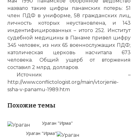
мая 1990 панамское оборонное ведомство
назвало такие цифры панамских потерь: 51
член ПДФ в униформе, 58 гражданских лиц,
личность которых неустановлена, и 143
индентифицированных – итого 252. Институт
судебной медицины в Панаме привел цифру
345 человек, из них 65 военнослужащих ПДФ;
католическая церковь насчитала 673
человека. Общий ущерб от вторжения
составил 2 млрд. долларов.
Источник –
http://www.conflictologist.org/main/vtorjenie-
ssha-v-panamu-1989.htm
Похожие темы
Ураган "Ирма"
Ураган "Ирма"