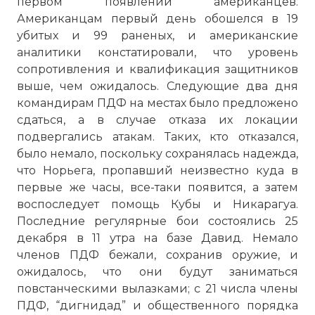
первом появлении американцев.
Американцам первый день обошелся в 19
убитых и 99 раненых, и американские
аналитики констатировали, что уровень
сопротивления и квалификация защитников
выше, чем ожидалось. Следующие два дня
командирам ПДФ на местах было предложено
сдаться, а в случае отказа их локации
подвергались атакам. Таких, кто отказался,
было немало, поскольку сохранялась надежда,
что Норьега, пропавший неизвестно куда в
первые же часы, все-таки появится, а затем
☓
воспоследует помощь Кубы и Никарагуа.
Последние регулярные бои состоялись 25
декабря в 11 утра на базе Давид. Немало
членов ПДФ бежали, сохранив оружие, и
ожидалось, что они будут заниматься
повстанческими вылазками; с 21 числа члены
ПДФ, “дигнидад” и общественного порядка