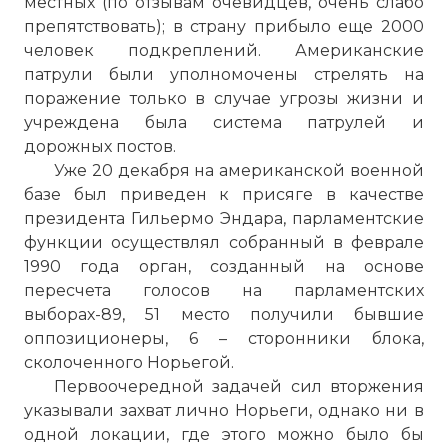
местных (по отзывам очевидцев, очень слабо
препятствовать); в страну прибыло еще 2000
человек подкреплений. Американские
патрули были уполномочены стрелять на
поражение только в случае угрозы жизни и
учреждена была система патрулей и
дорожных постов.
Уже 20 декабря на американской военной
базе был приведен к присяге в качестве
президента Гильермо Эндара, парламентские
функции осуществлял собранный в феврале
1990 года орган, созданный на основе
пересчета голосов на парламентских
выборах-89, 51 место получили бывшие
оппозиционеры, 6 – сторонники блока,
сколоченного Норьегой.
Первоочередной задачей сил вторжения
указывали захват лично Норьеги, однако ни в
одной локации, где этого можно было бы