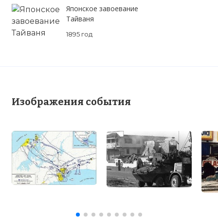
Японское завоевание
Тайваня
1895 год
Изображения события