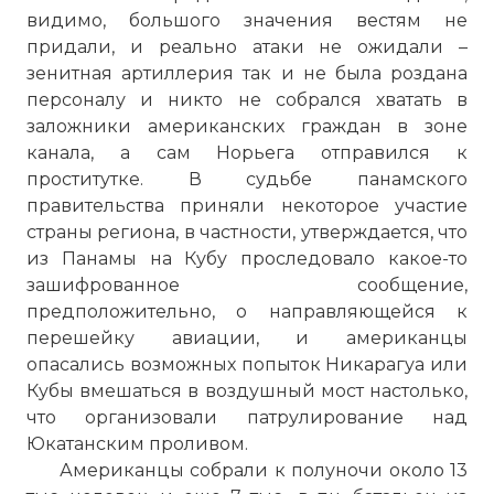
видимо, большого значения вестям не
придали, и реально атаки не ожидали –
зенитная артиллерия так и не была роздана
персоналу и никто не собрался хватать в
заложники американских граждан в зоне
канала, а сам Норьега отправился к
проститутке. В судьбе панамского
правительства приняли некоторое участие
страны региона, в частности, утверждается, что
из Панамы на Кубу проследовало какое-то
зашифрованное сообщение,
предположительно, о направляющейся к
перешейку авиации, и американцы
опасались возможных попыток Никарагуа или
Кубы вмешаться в воздушный мост настолько,
что организовали патрулирование над
Юкатанским проливом.
Американцы собрали к полуночи около 13