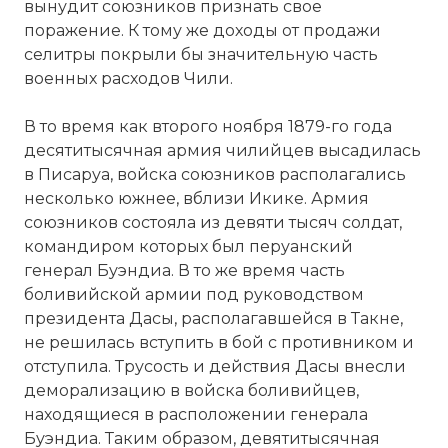
вынудит союзников признать свое
поражение. К тому же доходы от продажи
селитры покрыли бы значительную часть
военных расходов Чили.
В то время как второго ноября 1879-го года
десятитысячная армия чилийцев высадилась
в Писаруа, войска союзников располагались
несколько южнее, вблизи Икике. Армия
союзников состояла из девяти тысяч солдат,
командиром которых был перуанский
генерал Буэндиа. В то же время часть
боливийской армии под руководством
президента Дасы, располагавшейся в Такне,
не решилась вступить в бой с противником и
отступила. Трусость и действия Дасы внесли
деморализацию в войска боливийцев,
находящиеся в расположении генерала
Буэндиа. Таким образом, девятитысячная