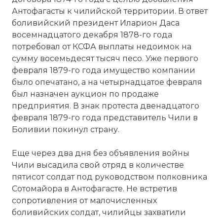
Антофагасты к чилийской территории. В ответ
боливийский президент Иларион Даса
восемнадцатого декабря 1878-го года
потребовал от КСФА выплаты недоимок на
сумму восемьдесят тысяч песо. Уже первого
февраля 1879-го года имущество компании
было опечатано, а на четырнадцатое февраля
был назначен аукцион по продаже
предприятия. В знак протеста двенадцатого
февраля 1879-го года представитель Чили в
Боливии покинул страну.
Еще через два дня без объявления войны
Чили высадила свой отряд в количестве
пятисот солдат под руководством полковника
Сотомайора в Антофагасте. Не встретив
сопротивления от малочисленных
боливийских солдат, чилийцы захватили
☓