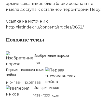
армия союзников была блокирована и не
имела доступа к остальной территории Перу.
Ссылка на источник:
http://latindex.ru/content/articles/8852/
Похожие темы
Изобретение пороха
808
Первая тихоокеанская
война
14.04.1864—10.05.1866
Империя инков
1438 - 1533 годы