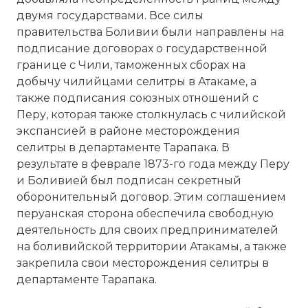
двумя государствами. Все силы
правительства Боливии были направлены на
подписание договорах о государственной
границе с Чили, таможенных сборах на
добычу чилийцами селитры в Атакаме, а
также подписания союзных отношений с
Перу, которая также столкнулась с чилийской
экспансией в районе месторождения
селитры в департаменте Тарапака. В
результате в феврале 1873-го года между Перу
и Боливией был подписан секретный
оборонительный договор. Этим соглашением
перуанская сторона обеспечила свободную
деятельность для своих предпринимателей
на боливийской территории Атакамы, а также
закрепила свои месторождения селитры в
департаменте Тарапака.