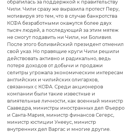
обратилась за поддержкой к правительству
Чили. Чили сразу же выразила протест Перу,
мотивируя это тем, что в случае банкротства
КСФА безработными окажутся более двух
тысяч людей, а последующий за этим мятеж
не смогут подавить ни Чили, ни Боливия.
После этого боливийский президент отменил
свой указ. Но правящие круги Чили решили
действовать активно и радикально, ведь
потеря доходов от добычи и продажи
селитры угрожала экономическим интересам
английских и чилийских олигархов,
связанных с КСФА. Среди акционеров
компании были такие известные и
влиятельные личности, как военный министр
Сааведра, министры иностранных дел Фьерро
и Санта-Мария, министр финансов Сегерс,
министр юстиции Унееус, министр
внутренних дел Варгас и многие другие.