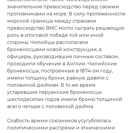
значительное превосходство перед своими
противниками на море. В силу протяженности
морской границы между странами
превосходство ВМС могло сыграть решающую
роль в итоговой победе той или иной
стороны. Чилийцы располагали
броненосцами новой конструкции, а
офицеры, руководившие личным составом,
проходили обучение в Англии. Чилийские
броненосцы, построенные в 1874-ом году,
имели толщину брони, равную девяти с
половиной дюймам. В то же время
устаревшие перуанские броненосцы
шестидесятых годов имели броню толщиной
всего четыре с половиной дюйма.
Слабость армии союзников усугублялась
политическими распрями и этническими