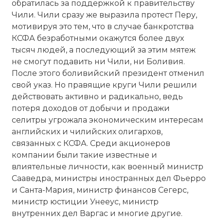
обратилась за поддержкой к правительству
Чили. Чили сразу же выразила протест Перу,
мотивируя это тем, что в случае банкротства
КСФА безработными окажутся более двух
тысяч людей, а последующий за этим мятеж
не смогут подавить ни Чили, ни Боливия.
После этого боливийский президент отменил
свой указ. Но правящие круги Чили решили
действовать активно и радикально, ведь
потеря доходов от добычи и продажи
селитры угрожала экономическим интересам
английских и чилийских олигархов,
связанных с КСФА. Среди акционеров
компании были такие известные и
влиятельные личности, как военный министр
Сааведра, министры иностранных дел Фьерро
и Санта-Мария, министр финансов Сегерс,
министр юстиции Унееус, министр
внутренних дел Варгас и многие другие.