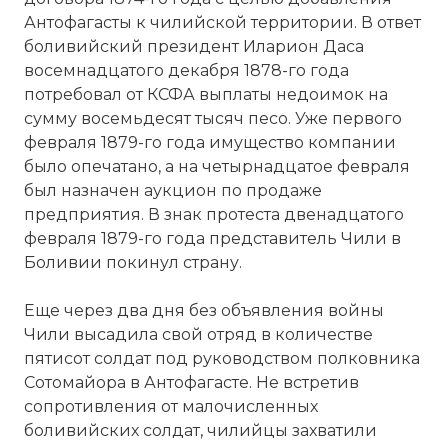
Антофагасты к чилийской территории. В ответ
боливийский президент Иларион Даса
восемнадцатого декабря 1878-го года
потребовал от КСФА выплаты недоимок на
сумму восемьдесят тысяч песо. Уже первого
февраля 1879-го года имущество компании
было опечатано, а на четырнадцатое февраля
был назначен аукцион по продаже
предприятия. В знак протеста двенадцатого
февраля 1879-го года представитель Чили в
Боливии покинул страну.
Еще через два дня без объявления войны
Чили высадила свой отряд в количестве
пятисот солдат под руководством полковника
Сотомайора в Антофагасте. Не встретив
сопротивления от малочисленных
боливийских солдат, чилийцы захватили
☓