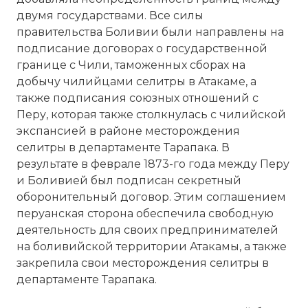
двумя государствами. Все силы
правительства Боливии были направлены на
подписание договорах о государственной
границе с Чили, таможенных сборах на
добычу чилийцами селитры в Атакаме, а
также подписания союзных отношений с
Перу, которая также столкнулась с чилийской
экспансией в районе месторождения
селитры в департаменте Тарапака. В
результате в феврале 1873-го года между Перу
и Боливией был подписан секретный
оборонительный договор. Этим соглашением
перуанская сторона обеспечила свободную
деятельность для своих предпринимателей
на боливийской территории Атакамы, а также
закрепила свои месторождения селитры в
департаменте Тарапака.