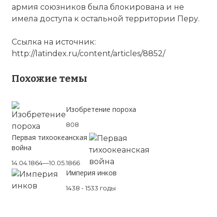
армия союзников была блокирована и не
имела доступа к остальной территории Перу.
Ссылка на источник:
http://latindex.ru/content/articles/8852/
Похожие темы
Изобретение пороха
808
Первая тихоокеанская
война
14.04.1864—10.05.1866
Империя инков
1438 - 1533 годы