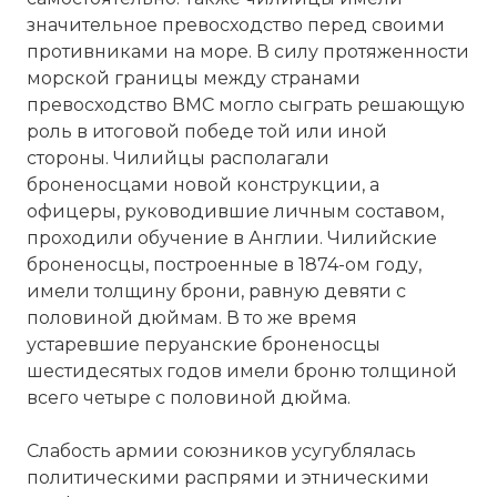
значительное превосходство перед своими
противниками на море. В силу протяженности
морской границы между странами
превосходство ВМС могло сыграть решающую
роль в итоговой победе той или иной
стороны. Чилийцы располагали
броненосцами новой конструкции, а
офицеры, руководившие личным составом,
проходили обучение в Англии. Чилийские
броненосцы, построенные в 1874-ом году,
имели толщину брони, равную девяти с
половиной дюймам. В то же время
устаревшие перуанские броненосцы
шестидесятых годов имели броню толщиной
всего четыре с половиной дюйма.
Слабость армии союзников усугублялась
политическими распрями и этническими