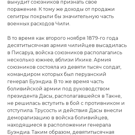
вынудит союзников признать свое
поражение. К тому же доходы от продажи
селитры покрыли бы значительную часть
военных расходов Чили.
В то время как второго ноября 1879-го года
десятитысячная армия чилийцев высадилась
в Писаруа, войска союзников располагались
несколько южнее, вблизи Икике. Армия
союзников состояла из девяти тысяч солдат,
командиром которых был перуанский
генерал Буэндиа. В то же время часть
боливийской армии под руководством
президента Дасы, располагавшейся в Такне,
не решилась вступить в бой с противником и
отступила. Трусость и действия Дасы внесли
деморализацию в войска боливийцев,
находящиеся в расположении генерала
Буэндиа. Таким образом, девятитысячная