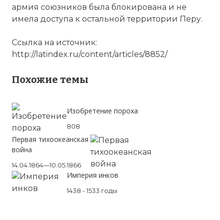
армия союзников была блокирована и не
имела доступа к остальной территории Перу.
Ссылка на источник:
http://latindex.ru/content/articles/8852/
Похожие темы
Изобретение пороха
808
Первая тихоокеанская
война
14.04.1864—10.05.1866
Империя инков
1438 - 1533 годы