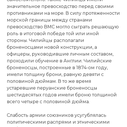
значительное превосходство перед своими
противниками на море. В силу протяженности
морской границы между странами
превосходство ВМС могло сыграть решающую
роль в итоговой победе той или иной
стороны. Чилийцы располагали
броненосцами новой конструкции, а
офицеры, руководившие личным составом,
проходили обучение в Англии. Чилийские
броненосцы, построенные в 1874-ом году,
имели толщину брони, равную девяти с
половиной дюймам. В то же время
устаревшие перуанские броненосцы
шестидесятых годов имели броню толщиной
всего четыре с половиной дюйма.
Слабость армии союзников усугублялась
политическими распрями и этническими