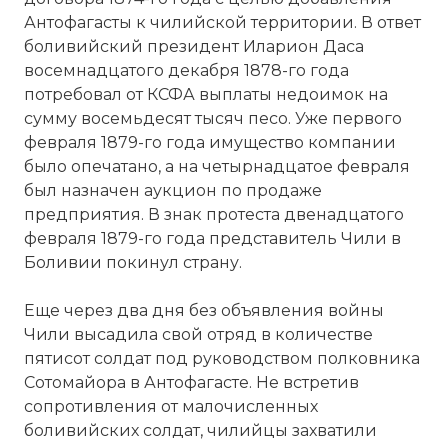
Антофагасты к чилийской территории. В ответ
боливийский президент Иларион Даса
восемнадцатого декабря 1878-го года
потребовал от КСФА выплаты недоимок на
сумму восемьдесят тысяч песо. Уже первого
февраля 1879-го года имущество компании
было опечатано, а на четырнадцатое февраля
был назначен аукцион по продаже
предприятия. В знак протеста двенадцатого
февраля 1879-го года представитель Чили в
Боливии покинул страну.
Еще через два дня без объявления войны
Чили высадила свой отряд в количестве
пятисот солдат под руководством полковника
Сотомайора в Антофагасте. Не встретив
сопротивления от малочисленных
боливийских солдат, чилийцы захватили
☓