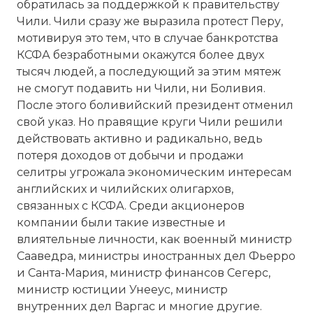
обратилась за поддержкой к правительству
Чили. Чили сразу же выразила протест Перу,
мотивируя это тем, что в случае банкротства
КСФА безработными окажутся более двух
тысяч людей, а последующий за этим мятеж
не смогут подавить ни Чили, ни Боливия.
После этого боливийский президент отменил
свой указ. Но правящие круги Чили решили
действовать активно и радикально, ведь
потеря доходов от добычи и продажи
селитры угрожала экономическим интересам
английских и чилийских олигархов,
связанных с КСФА. Среди акционеров
компании были такие известные и
влиятельные личности, как военный министр
Сааведра, министры иностранных дел Фьерро
и Санта-Мария, министр финансов Сегерс,
министр юстиции Унееус, министр
внутренних дел Варгас и многие другие.