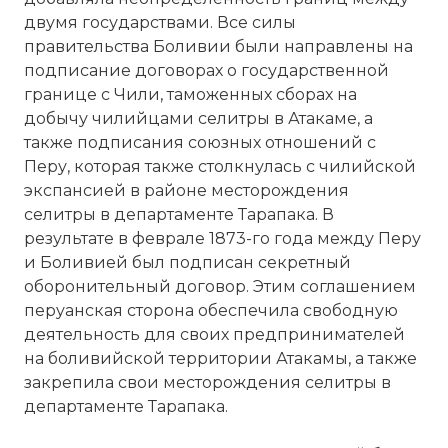
двумя государствами. Все силы
правительства Боливии были направлены на
подписание договорах о государственной
границе с Чили, таможенных сборах на
добычу чилийцами селитры в Атакаме, а
также подписания союзных отношений с
Перу, которая также столкнулась с чилийской
экспансией в районе месторождения
селитры в департаменте Тарапака. В
результате в феврале 1873-го года между Перу
и Боливией был подписан секретный
оборонительный договор. Этим соглашением
перуанская сторона обеспечила свободную
деятельность для своих предпринимателей
на боливийской территории Атакамы, а также
закрепила свои месторождения селитры в
департаменте Тарапака.