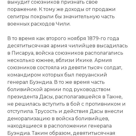
вынудит союзников признать свое
поражение. К тому же доходы от продажи
селитры покрыли бы значительную часть
военных расходов Чили.
В то время как второго ноября 1879-го года
десятитысячная армия чилийцев высадилась
в Писаруа, войска союзников располагались
несколько южнее, вблизи Икике. Армия
союзников состояла из девяти тысяч солдат,
командиром которых был перуанский
генерал Буэндиа. В то же время часть
боливийской армии под руководством
президента Дасы, располагавшейся в Такне,
не решилась вступить в бой с противником и
отступила. Трусость и действия Дасы внесли
деморализацию в войска боливийцев,
находящиеся в расположении генерала
Буэндиа. Таким образом, девятитысячная