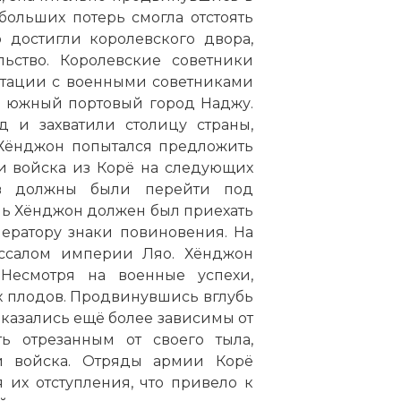
больших потерь смогла отстоять
 достигли королевского двора,
ьство. Королевские советники
ьтации с военными советниками
в южный портовый город Наджу.
 и захватили столицу страны,
 Хёнджон попытался предложить
и войска из Корё на следующих
ов должны были перейти под
ль Хёнджон должен был приехать
ератору знаки повиновения. На
вассалом империи Ляо. Хёнджон
 Несмотря на военные успехи,
 плодов. Продвинувшись вглубь
оказались ещё более зависимы от
ь отрезанным от своего тыла,
и войска. Отряды армии Корё
 их отступления, что привело к