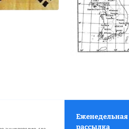
Еженедельная
рассылка
ю энциклопедию, где