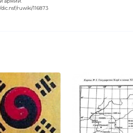
й армии.
dic.nsf/ruwiki/116873