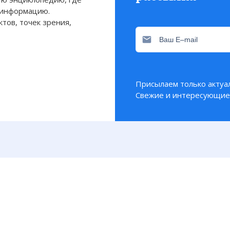
 информацию.
тов, точек зрения,
Присылаем только актуа
Свежие и интересующие 