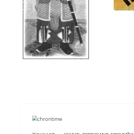
Наша цель — создать первую мультимедийну