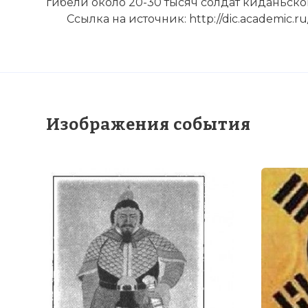
гибели около 20-30 тысяч солдат киданьско
Ссылка на источник: http://dic.academic.ru/
Изображения события