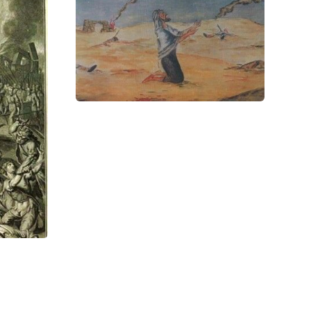
 о трагедии