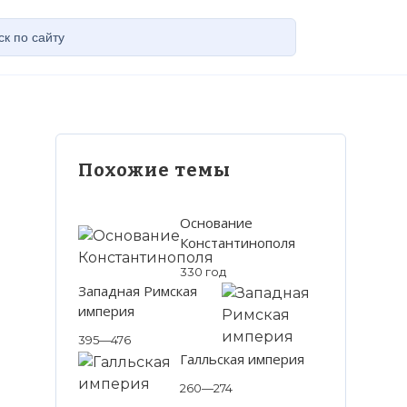
Похожие темы
Основание
Константинополя
330 год
Западная Римская
империя
395—476
Галльская империя
260—274