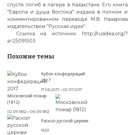
спустя погиб в лагере в Казахстане. Его книга
"Европа и душа Востока" издана в полном и
комментированном переводе М.В. Назарова
издательством "Русская идея".
Ссылка на источник: http://rusidea.org/?
a=25091503
Похожие темы
Кубок конфедераций
2017
17.06.2017—02.07.2017
Московский пожар
(1812)
02.09.1812—06.09.1812
Раскол русской церкви
1653