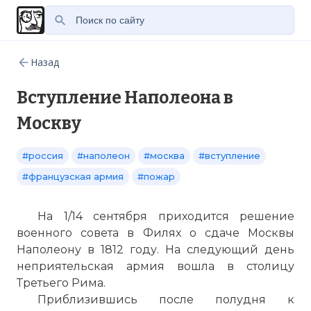
Назад
Вступление Наполеона в
Москву
#россия
#наполеон
#москва
#вступление
#французская армия
#пожар
На 1/14 сентября приходится решение
военного совета в Филях о сдаче Москвы
Наполеону в 1812 году. На следующий день
неприятельская армия вошла в столицу
Третьего Рима.
Приблизившись после полудня к