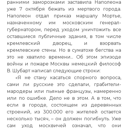
ранними заморозками заставила Наполеона
уже 7 октября бежать из мертвого города.
Наполеон отдал приказ маршалу Мортье,
назначенному им московским генерал-
губернатором, перед уходом уничтожить все
оставшиеся публичные здания, в том числе
кремлевский дворец, и взорвать
кремлевские стены. Но в суматохе бегства на
это не хватило времени... Об этом эпизоде
войны и пожаре Москвы немецкий философ
В. Шубарт написал следующие строки:
«Я не стану касаться спорного вопроса,
сами ли русские это сделали, грабители-
мародеры или пьяные французы, намеренно
или по ошибке. Дело не в этом. А в том, что
если в городе, состоящем из деревянных
строений, из 300.000 его жителей остается
несколько тысяч, – он должен погибнуть. Уже
сам уход москвичей означал, что они