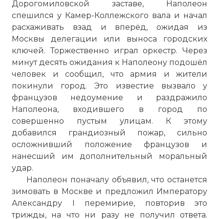
Дорогомиловской заставе, Наполеон
спешился у Камер-Коллежского вала и начал
расхаживать взад и вперёд, ожидая из
Москвы делегации или выноса городских
ключей. Торжественно играл оркестр. Через
минут десять ожидания к Наполеону подошёл
человек и сообщил, что армия и жители
покинули город. Это известие вызвало у
французов недоумение и раздражило
Наполеона, входившего в город по
совершенно пустым улицам. К этому
добавился грандиозный пожар, сильно
осложнивший положение французов и
нанесший им дополнительный моральный
удар.
Наполеон поначалу объявил, что останется
зимовать в Москве и предложил Императору
Александру I перемирие, повторив это
трижды, на что ни разу не получил ответа.