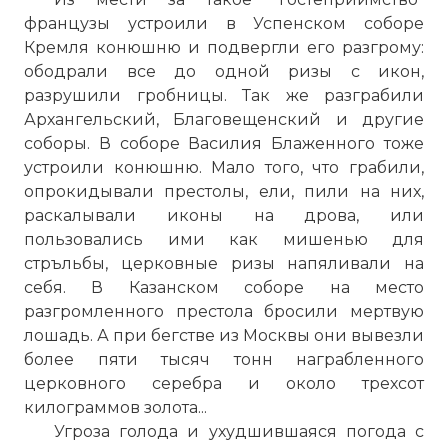
французы устроили в Успенском соборе
Кремля конюшню и подвергли его разгрому:
ободрали все до одной ризы с икон,
разрушили гробницы. Так же разграбили
Архангельский, Благовещенский и другие
соборы. В соборе Василия Блаженного тоже
устроили конюшню. Мало того, что грабили,
опрокидывали престолы, ели, пили на них,
раскалывали иконы на дрова, или
пользовались ими как мишенью для
стръльбы, церковные ризы напяливали на
себя. В Казанском соборе на место
разгромленного престола бросили мертвую
лошадь. А при бегстве из Москвы они вывезли
более пяти тысяч тонн награбленного
церковного серебра и около трехсот
килограммов золота...
Угроза голода и ухудшившаяся погода с