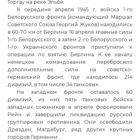
Торгау на реке Эльбе.
К середине апреля 1945 г. войска 1-го
Белорусского фронта (командующий Маршал
Советского Союза Георгий Жуков) находились
в 60-70 км от Берлина. 16 апреля главные силы
1-го Белорусского, а затем 2-го Белорусского и
1-го Украинского фронтов приступили к
операции по взятию Берлина. К ее началу
немецкое командование перебросило
дополнительные силы на советско-
германский фронт, где находилось 214
дивизий, в том числе 34 танковых.
На западном фронте оставалось 60
дивизий, из них пять танковых. Войска
западных союзников в апреле форсировали
Рейн и завершили ликвидацию рурской
группировки противника. Они освободили
Дрезден, Магдебург, ряд других крупных
городов Германии.