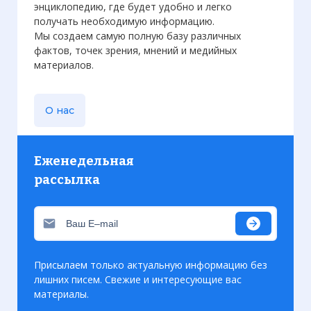
энциклопедию, где будет удобно и легко
получать необходимую информацию.
Мы создаем самую полную базу различных
фактов, точек зрения, мнений и медийных
материалов.
О нас
Еженедельная
рассылка
Присылаем только актуальную информацию без
лишних писем. Свежие и интересующие вас
материалы.