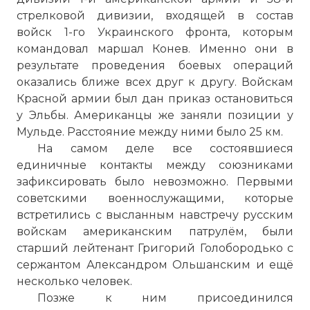
стрелковой дивизии, входящей в состав
войск 1-го Украинского фронта, которым
командовал маршал Конев. Именно они в
результате проведения боевых операций
оказались ближе всех друг к другу. Войскам
Красной армии был дан приказ остановиться
у Эльбы. Американцы же заняли позиции у
Мульде. Расстояние между ними было 25 км.
На самом деле все состоявшиеся
единичные контакты между союзниками
зафиксировать было невозможно. Первыми
советскими военнослужащими, которые
встретились с высланным навстречу русским
войскам американским патрулём, были
старший лейтенант Григорий Голобородько с
сержантом Александром Ольшанским и ещё
несколько человек.
Позже к ним присоединился