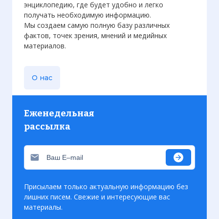
энциклопедию, где будет удобно и легко
получать необходимую информацию.
Мы создаем самую полную базу различных
фактов, точек зрения, мнений и медийных
материалов.
О нас
Еженедельная
рассылка
Присылаем только актуальную информацию без
лишних писем. Свежие и интересующие вас
материалы.