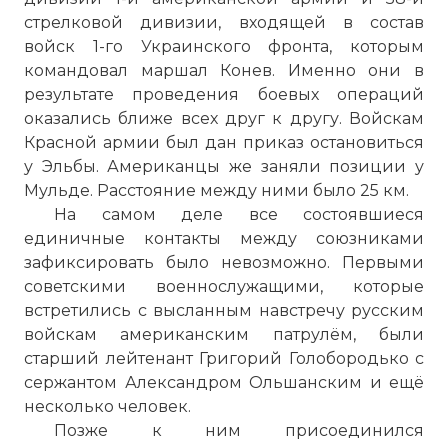
стрелковой дивизии, входящей в состав
войск 1-го Украинского фронта, которым
командовал маршал Конев. Именно они в
результате проведения боевых операций
оказались ближе всех друг к другу. Войскам
Красной армии был дан приказ остановиться
у Эльбы. Американцы же заняли позиции у
Мульде. Расстояние между ними было 25 км.
На самом деле все состоявшиеся
единичные контакты между союзниками
зафиксировать было невозможно. Первыми
советскими военнослужащими, которые
встретились с высланным навстречу русским
войскам американским патрулём, были
старший лейтенант Григорий Голобородько с
сержантом Александром Ольшанским и ещё
несколько человек.
Позже к ним присоединился