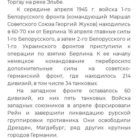
Торгау на реке Эльбе.
К середине апреля 1945 г. войска 1-го
Белорусского фронта (командующий Маршал
Советского Союза Георгий Жуков) находились
в 60-70 км от Берлина. 16 апреля главные силы
1-го Белорусского, а затем 2-го Белорусского и
1-го Украинского фронтов приступили к
операции по взятию Берлина. К ее началу
немецкое командование перебросило
дополнительные силы на советско-
германский фронт, где находилось 214
дивизий, в том числе 34 танковых.
На западном фронте оставалось 60
дивизий, из них пять танковых. Войска
западных союзников в апреле форсировали
Рейн и завершили ликвидацию рурской
группировки противника. Они освободили
Дрезден, Магдебург, ряд других крупных
городов Германии.