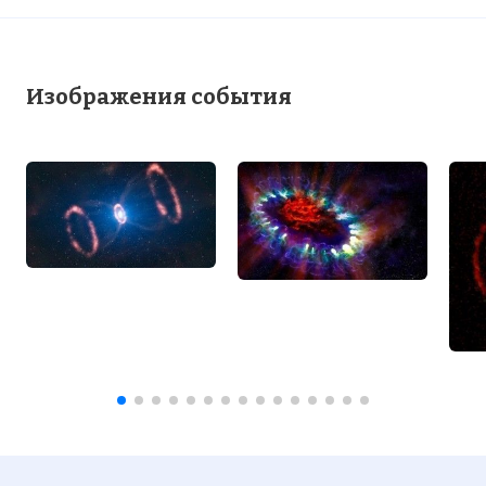
Изображения события
Вернуться в статью:
Вспышка Сверхновой 1987