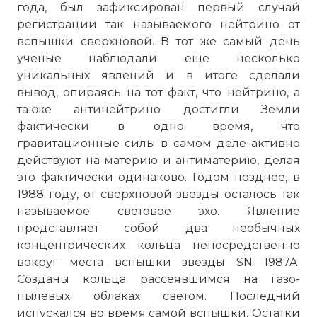
года, был зафиксирован первый случай
регистрации так называемого нейтрино от
вспышки сверхновой. В тот же самый день
ученые наблюдали еще несколько
уникальных явлений и в итоге сделали
вывод, опираясь на тот факт, что нейтрино, а
также антинейтрино достигли Земли
фактически в одно время, что
гравитационные силы в самом деле активно
☓
действуют на материю и антиматерию, делая
это фактически одинаково. Годом позднее, в
1988 году, от сверхновой звезды осталось так
называемое световое эхо. Явление
представляет собой два необычных
концентрических кольца непосредственно
вокруг места вспышки звезды SN 1987A.
Созданы кольца рассеявшимся на газо-
пылевых облаках светом. Последний
испускался во время самой вспышки. Остатки