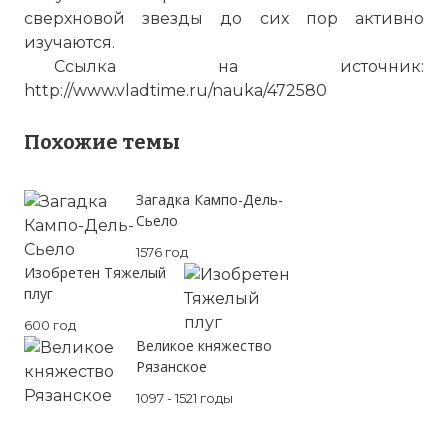
сверхновой звезды до сих пор активно
изучаются.
Ссылка на источник:
http://www.vladtime.ru/nauka/472580
Похожие темы
Загадка Кампо-Дель-
Evolution of Supernova 1987A
Сьело
Имя:
1576 год
Изобретен Тяжелый
Комментарий:
плуг
600 год
Проверочный код:
Великое княжество
Рязанское
1097 - 1521 годы