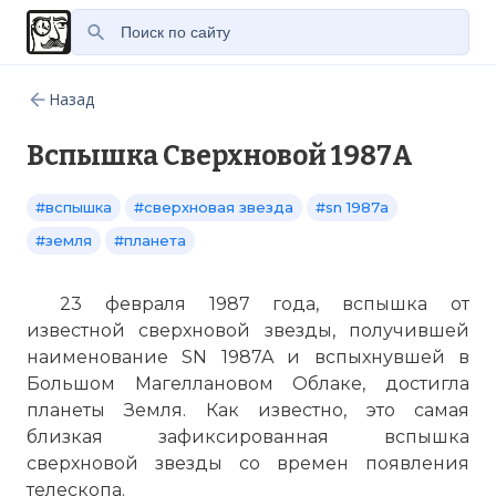
Назад
Вспышка Сверхновой 1987A
#вспышка
#сверхновая звезда
#sn 1987a
#земля
#планета
23 февраля 1987 года, вспышка от
известной сверхновой звезды, получившей
наименование SN 1987A и вспыхнувшей в
Большом Магеллановом Облаке, достигла
планеты Земля. Как известно, это самая
близкая зафиксированная вспышка
сверхновой звезды со времен появления
телескопа.