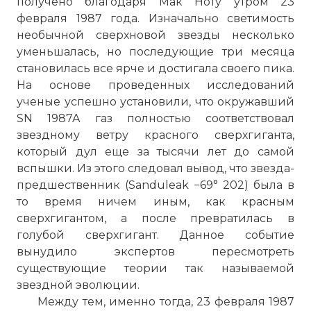
получено благодаря Мак Ноту утром 23
февраля 1987 года. Изначально светимость
необычной сверхновой звезды несколько
уменьшалась, но последующие три месяца
становилась все ярче и достигала своего пика.
На основе проведенных исследований
ученые успешно установили, что окружавший
SN 1987A газ полностью соответствовал
звездному ветру красного сверхгиганта,
который дул еще за тысячи лет до самой
вспышки. Из этого следовал вывод, что звезда-
предшественник (Sanduleak −69° 202) была в
то время ничем иным, как красным
сверхгигантом, а после превратилась в
голубой сверхгигант. Данное событие
вынудило экспертов пересмотреть
существующие теории так называемой
звездной эволюции.
Между тем, именно тогда, 23 февраля 1987