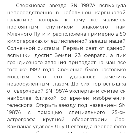
Сверхновая звезда SN 1987A вспыхнула
непосредственно в небольшой карликовой
галактике, которая к тому же является
постоянным спутником знакомого нам
Млечного Пути и расположена примерно в 50
килопарсеках от единственной звезды нашей
Солнечной системы. Первый свет от данной
вспышки достиг Земли 23 февраля, а пик
грандиозного явления припадает на май все
того же 1987 года. Свечение было настолько
мощным, что его удавалось заметить
невооруженным глазом. До сих пор вспышка
от сверхновой SN 1987A экспертами считается
наиболее близкой со времен изобретения
телескопа. Открыть звезду под названием SN
1987A с помощью специального 25-см
астрографа крупной обсерватории Лас-
Кампанас удалось Яну Шелтону, а первое фото