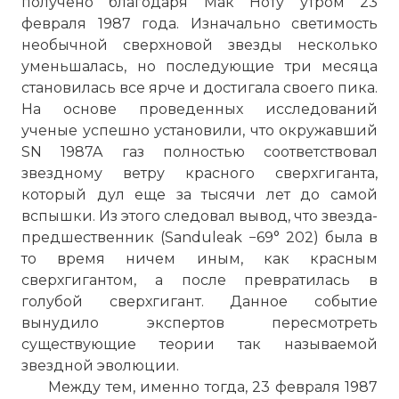
получено благодаря Мак Ноту утром 23
февраля 1987 года. Изначально светимость
необычной сверхновой звезды несколько
уменьшалась, но последующие три месяца
становилась все ярче и достигала своего пика.
На основе проведенных исследований
ученые успешно установили, что окружавший
SN 1987A газ полностью соответствовал
звездному ветру красного сверхгиганта,
который дул еще за тысячи лет до самой
вспышки. Из этого следовал вывод, что звезда-
предшественник (Sanduleak −69° 202) была в
то время ничем иным, как красным
сверхгигантом, а после превратилась в
голубой сверхгигант. Данное событие
вынудило экспертов пересмотреть
существующие теории так называемой
звездной эволюции.
Между тем, именно тогда, 23 февраля 1987