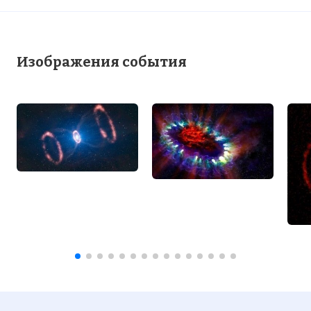
Изображения события
Вернуться в статью:
Вспышка Сверхновой 1987