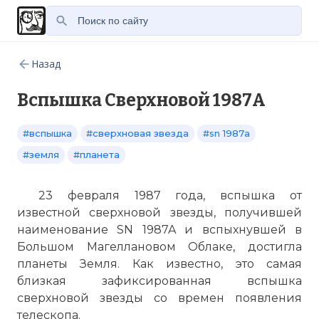
Назад
Вспышка Сверхновой 1987A
#вспышка
#сверхновая звезда
#sn 1987a
#земля
#планета
23 февраля 1987 года, вспышка от
известной сверхновой звезды, получившей
наименование SN 1987A и вспыхнувшей в
Большом Магеллановом Облаке, достигла
планеты Земля. Как известно, это самая
близкая зафиксированная вспышка
сверхновой звезды со времен появления
телескопа.