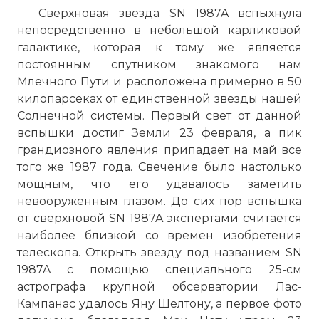
Сверхновая звезда SN 1987A вспыхнула
непосредственно в небольшой карликовой
галактике, которая к тому же является
постоянным спутником знакомого нам
Млечного Пути и расположена примерно в 50
килопарсеках от единственной звезды нашей
Солнечной системы. Первый свет от данной
вспышки достиг Земли 23 февраля, а пик
грандиозного явления припадает на май все
того же 1987 года. Свечение было настолько
мощным, что его удавалось заметить
невооруженным глазом. До сих пор вспышка
от сверхновой SN 1987A экспертами считается
наиболее близкой со времен изобретения
телескопа. Открыть звезду под названием SN
1987A с помощью специального 25-см
астрографа крупной обсерватории Лас-
Кампанас удалось Яну Шелтону, а первое фото