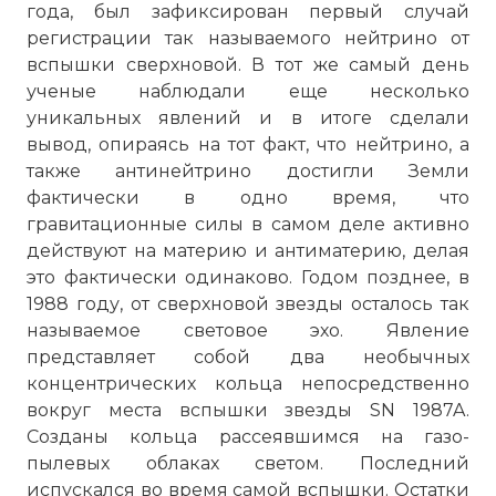
года, был зафиксирован первый случай
регистрации так называемого нейтрино от
вспышки сверхновой. В тот же самый день
ученые наблюдали еще несколько
уникальных явлений и в итоге сделали
вывод, опираясь на тот факт, что нейтрино, а
также антинейтрино достигли Земли
фактически в одно время, что
гравитационные силы в самом деле активно
☓
действуют на материю и антиматерию, делая
это фактически одинаково. Годом позднее, в
1988 году, от сверхновой звезды осталось так
называемое световое эхо. Явление
представляет собой два необычных
концентрических кольца непосредственно
вокруг места вспышки звезды SN 1987A.
Созданы кольца рассеявшимся на газо-
пылевых облаках светом. Последний
испускался во время самой вспышки. Остатки