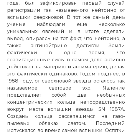
года, был зафиксирован первый случай
регистрации так называемого нейтрино от
вспышки сверхновой. В тот же самый день
ученые наблюдали еще несколько
уникальных явлений и в итоге сделали
вывод, опираясь на тот факт, что нейтрино, а
также антинейтрино достигли Земли
фактически в одно время, что
гравитационные силы в самом деле активно
действуют на материю и антиматерию, делая
это фактически одинаково. Годом позднее, в
1988 году, от сверхновой звезды осталось так
называемое световое эхо. Явление
представляет собой два необычных
концентрических кольца непосредственно
вокруг места вспышки звезды SN 1987A.
Созданы кольца рассеявшимся на газо-
пылевых облаках светом. Последний
испускался во время самой вспышки. Остатки