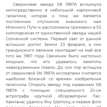
Сверхновая звезда SN 1987A вспыхнула
непосредственно в небольшой карликовой
галактике, которая к тому же является
постоянным спутником знакомого нам
Млечного Пути и расположена примерно в 50
килопарсеках от единственной звезды нашей
Солнечной системы. Первый свет от данной
вспышки достиг Земли 23 февраля, а пик
грандиозного явления припадает на май все
того же 1987 года. Свечение было настолько
мощным, что его удавалось заметить
невооруженным глазом. До сих пор вспышка
от сверхновой SN 1987A экспертами считается
наиболее близкой со времен изобретения
телескопа. Открыть звезду под названием SN
1987A с помощью специального 25-см
астрографа крупной обсерватории Лас-
Кампанас удалось Яну Шелтону, а первое фото