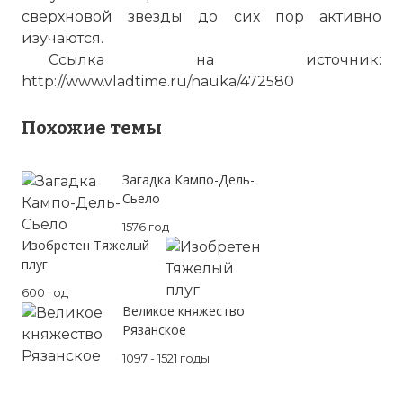
сверхновой звезды до сих пор активно
изучаются.
Ссылка на источник:
http://www.vladtime.ru/nauka/472580
Похожие темы
Загадка Кампо-Дель-
Сьело
1576 год
Изобретен Тяжелый
плуг
600 год
Великое княжество
Рязанское
1097 - 1521 годы