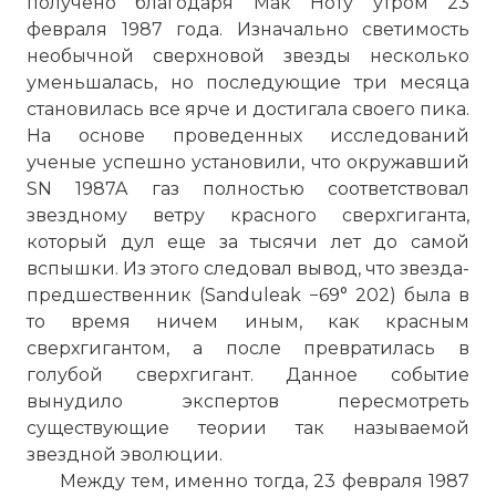
получено благодаря Мак Ноту утром 23
февраля 1987 года. Изначально светимость
необычной сверхновой звезды несколько
уменьшалась, но последующие три месяца
становилась все ярче и достигала своего пика.
На основе проведенных исследований
ученые успешно установили, что окружавший
SN 1987A газ полностью соответствовал
звездному ветру красного сверхгиганта,
который дул еще за тысячи лет до самой
вспышки. Из этого следовал вывод, что звезда-
предшественник (Sanduleak −69° 202) была в
то время ничем иным, как красным
сверхгигантом, а после превратилась в
голубой сверхгигант. Данное событие
вынудило экспертов пересмотреть
существующие теории так называемой
звездной эволюции.
Между тем, именно тогда, 23 февраля 1987