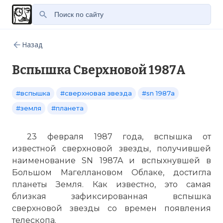
Назад
Вспышка Сверхновой 1987A
#вспышка
#сверхновая звезда
#sn 1987a
#земля
#планета
23 февраля 1987 года, вспышка от
известной сверхновой звезды, получившей
наименование SN 1987A и вспыхнувшей в
Большом Магеллановом Облаке, достигла
планеты Земля. Как известно, это самая
близкая зафиксированная вспышка
сверхновой звезды со времен появления
телескопа.