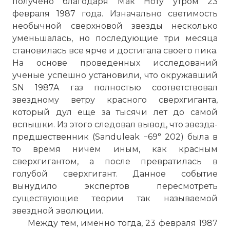
получено благодаря Мак Ноту утром 23
февраля 1987 года. Изначально светимость
необычной сверхновой звезды несколько
уменьшалась, но последующие три месяца
становилась все ярче и достигала своего пика.
На основе проведенных исследований
ученые успешно установили, что окружавший
SN 1987A газ полностью соответствовал
звездному ветру красного сверхгиганта,
который дул еще за тысячи лет до самой
вспышки. Из этого следовал вывод, что звезда-
предшественник (Sanduleak −69° 202) была в
то время ничем иным, как красным
сверхгигантом, а после превратилась в
голубой сверхгигант. Данное событие
вынудило экспертов пересмотреть
существующие теории так называемой
звездной эволюции.
Между тем, именно тогда, 23 февраля 1987