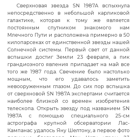
Сверхновая звезда SN 1987A вспыхнула
непосредственно в небольшой карликовой
галактике, которая к тому же является
постоянным спутником знакомого нам
Млечного Пути и расположена примерно в 50
килопарсеках от единственной звезды нашей
Солнечной системы. Первый свет от данной
вспышки достиг Земли 23 февраля, а пик
грандиозного явления припадает на май все
того же 1987 года. Свечение было настолько
мощным, что его удавалось заметить
невооруженным глазом. До сих пор вспышка
от сверхновой SN 1987A экспертами считается
наиболее близкой со времен изобретения
телескопа. Открыть звезду под названием SN
1987A с помощью специального 25-см
астрографа крупной обсерватории Лас-
Кампанас удалось Яну Шелтону, а первое фото