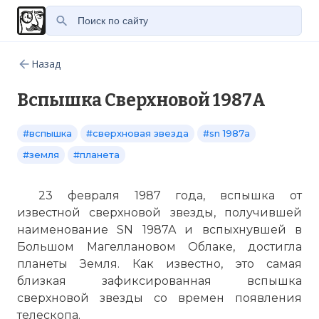
Назад
Вспышка Сверхновой 1987A
#вспышка
#сверхновая звезда
#sn 1987a
#земля
#планета
23 февраля 1987 года, вспышка от
известной сверхновой звезды, получившей
наименование SN 1987A и вспыхнувшей в
Большом Магеллановом Облаке, достигла
планеты Земля. Как известно, это самая
близкая зафиксированная вспышка
сверхновой звезды со времен появления
телескопа.