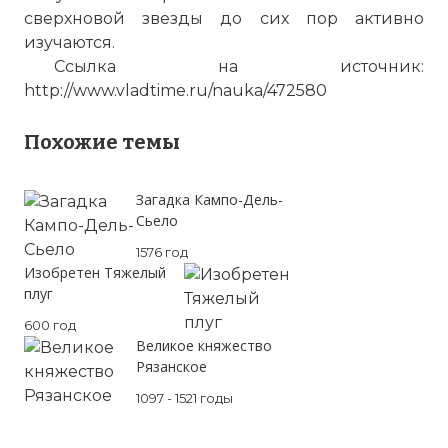
сверхновой звезды до сих пор активно
изучаются.
Ссылка на источник:
http://www.vladtime.ru/nauka/472580
Похожие темы
Загадка Кампо-Дель-
Сьело
1576 год
Изобретен Тяжелый
плуг
600 год
Великое княжество
Рязанское
1097 - 1521 годы