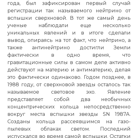
года, был зафиксирован первый случай
регистрации так называемого нейтрино от
вспышки сверхновой. В тот же самый день
ученые наблюдали еще несколько
уникальных явлений и в итоге сделали
вывод, опираясь на тот факт, что нейтрино, а
также антинейтрино достигли Земли
фактически в одно время, что
гравитационные силы в самом деле активно
действуют на материю и антиматерию, делая
это фактически одинаково. Годом позднее, в
1988 году, от сверхновой звезды осталось так
называемое световое эхо. Явление
представляет собой два необычных
концентрических кольца непосредственно
вокруг места вспышки звезды SN 1987A.
Созданы кольца рассеявшимся на газо-
пылевых облаках светом. Последний
испускался во время самой вспышки. Остатки