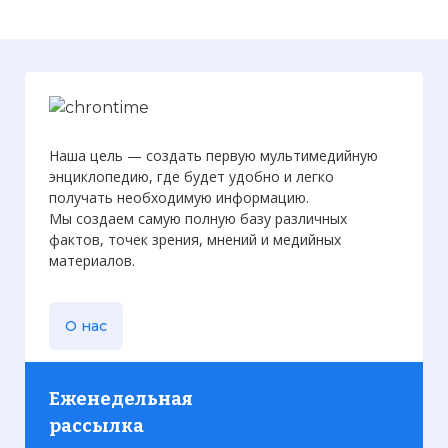
Наша цель — создать первую мультимедийную
энциклопедию, где будет удобно и легко
получать необходимую информацию.
Мы создаем самую полную базу различных
фактов, точек зрения, мнений и медийных
материалов.
Сверхновая 1987A. Фотография области,
где вспыхнула сверхновая, полученная
О нас
задолго до вспышки.
Фото статьи:
Еженедельная
рассылка