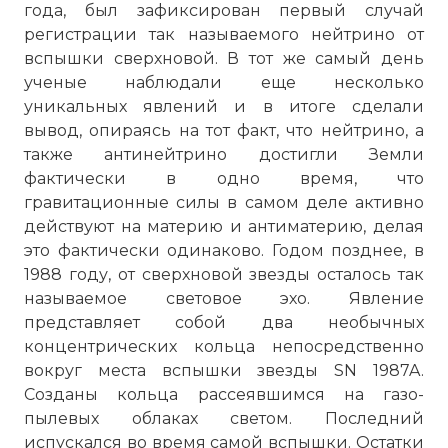
года, был зафиксирован первый случай
регистрации так называемого нейтрино от
вспышки сверхновой. В тот же самый день
ученые наблюдали еще несколько
уникальных явлений и в итоге сделали
вывод, опираясь на тот факт, что нейтрино, а
также антинейтрино достигли Земли
фактически в одно время, что
гравитационные силы в самом деле активно
действуют на материю и антиматерию, делая
это фактически одинаково. Годом позднее, в
1988 году, от сверхновой звезды осталось так
называемое световое эхо. Явление
представляет собой два необычных
концентрических кольца непосредственно
вокруг места вспышки звезды SN 1987A.
Созданы кольца рассеявшимся на газо-
пылевых облаках светом. Последний
испускался во время самой вспышки. Остатки