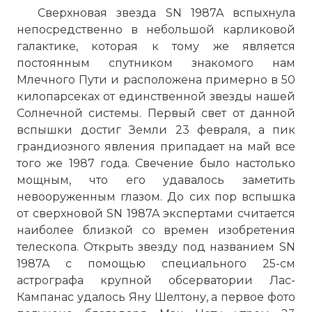
Сверхновая звезда SN 1987A вспыхнула
непосредственно в небольшой карликовой
галактике, которая к тому же является
постоянным спутником знакомого нам
Млечного Пути и расположена примерно в 50
килопарсеках от единственной звезды нашей
Солнечной системы. Первый свет от данной
вспышки достиг Земли 23 февраля, а пик
грандиозного явления припадает на май все
того же 1987 года. Свечение было настолько
мощным, что его удавалось заметить
невооруженным глазом. До сих пор вспышка
от сверхновой SN 1987A экспертами считается
наиболее близкой со времен изобретения
телескопа. Открыть звезду под названием SN
1987A с помощью специального 25-см
астрографа крупной обсерватории Лас-
Кампанас удалось Яну Шелтону, а первое фото