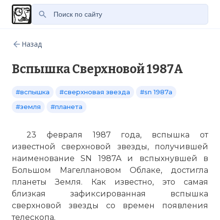
Назад
Вспышка Сверхновой 1987A
#вспышка
#сверхновая звезда
#sn 1987a
#земля
#планета
23 февраля 1987 года, вспышка от
известной сверхновой звезды, получившей
наименование SN 1987A и вспыхнувшей в
Большом Магеллановом Облаке, достигла
планеты Земля. Как известно, это самая
близкая зафиксированная вспышка
сверхновой звезды со времен появления
телескопа.