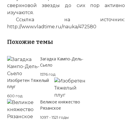
сверхновой звезды до сих пор активно
изучаются.
Ссылка на источник:
http://www.vladtime.ru/nauka/472580
Похожие темы
Загадка Кампо-Дель-
Сьело
1576 год
Изобретен Тяжелый
плуг
600 год
Великое княжество
Рязанское
1097 - 1521 годы