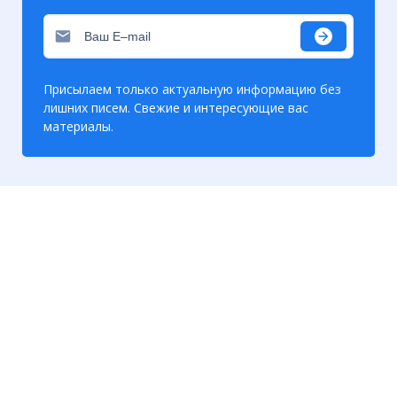
☓
Присылаем только актуальную информацию без
лишних писем. Свежие и интересующие вас
материалы.
Модель Морриса и Подсядловского.
Такая эволюционная схема привела, в