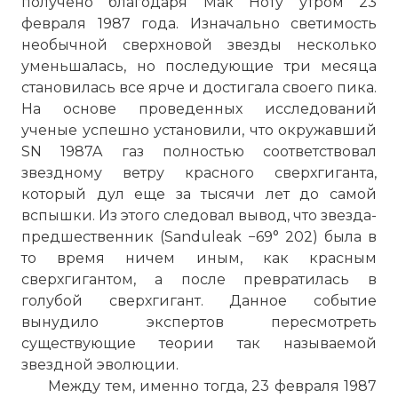
получено благодаря Мак Ноту утром 23
февраля 1987 года. Изначально светимость
необычной сверхновой звезды несколько
уменьшалась, но последующие три месяца
становилась все ярче и достигала своего пика.
На основе проведенных исследований
ученые успешно установили, что окружавший
SN 1987A газ полностью соответствовал
звездному ветру красного сверхгиганта,
который дул еще за тысячи лет до самой
вспышки. Из этого следовал вывод, что звезда-
предшественник (Sanduleak −69° 202) была в
то время ничем иным, как красным
сверхгигантом, а после превратилась в
голубой сверхгигант. Данное событие
вынудило экспертов пересмотреть
существующие теории так называемой
звездной эволюции.
Между тем, именно тогда, 23 февраля 1987