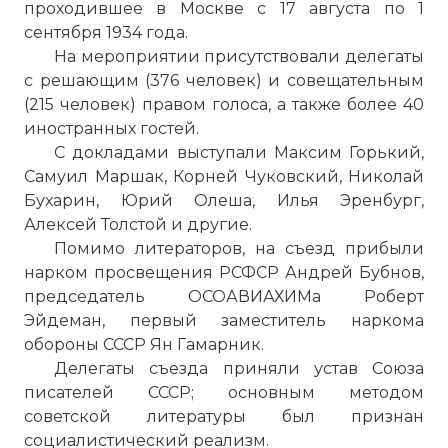
проходившее в Москве с 17 августа по 1
сентября 1934 года.
На мероприятии присутствовали делегаты
с решающим (376 человек) и совещательным
(215 человек) правом голоса, а также более 40
иностранных гостей.
С докладами выступали Максим Горький,
Самуил Маршак, Корней Чуковский, Николай
Бухарин, Юрий Олеша, Илья Эренбург,
Алексей Толстой и другие.
Помимо литераторов, на съезд прибыли
нарком просвещения РСФСР Андрей Бубнов,
председатель ОСОАВИАХИМа Роберт
Эйдеман, первый заместитель наркома
обороны СССР Ян Гамарник.
Делегаты съезда приняли устав Союза
писателей СССР; основным методом
советской литературы был признан
социалистический реализм.