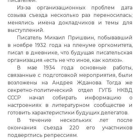
писателей.
Из-за организационных проблем дата
созыва съезда несколько раз переносилась;
менялись имена докладчиков и темы для
выступлений.
Писатель Михаил Пришвин, побывавший
в ноябре 1932 года на пленуме оргкомитета,
писал в дневнике, что будущая писательская
организация «есть не что иное, как колхоз».
В мае 1934 года основные работы,
связанные с подготовкой мероприятия, были
возложены на Андрея Жданова. Тогда же
секретно-политический отдел ГУГБ НКВД
СССР начал собирать информацию о
настроениях в литературном сообществе и
готовить характеристики будущих делегатов.
В течение нескольких лет после
окончания съезда 220 его участников
подверглись репрессиям.