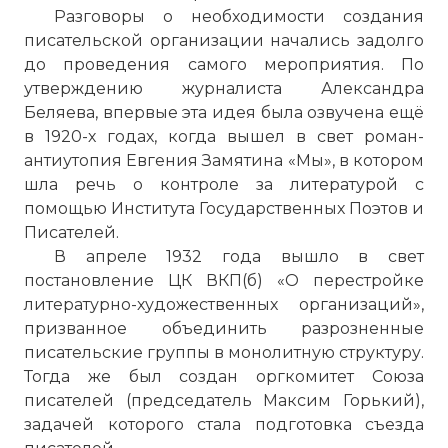
Разговоры о необходимости создания
писательской организации начались задолго
до проведения самого мероприятия. По
утверждению журналиста Александра
Беляева, впервые эта идея была озвучена ещё
в 1920-х годах, когда вышел в свет роман-
антиутопия Евгения Замятина «Мы», в котором
шла речь о контроле за литературой с
помощью Института Государственных Поэтов и
Писателей.
В апреле 1932 года вышло в свет
постановление ЦК ВКП(б) «О перестройке
литературно-художественных организаций»,
призванное объединить разрозненные
писательские группы в монолитную структуру.
Тогда же был создан оргкомитет Союза
писателей (председатель Максим Горький),
задачей которого стала подготовка съезда