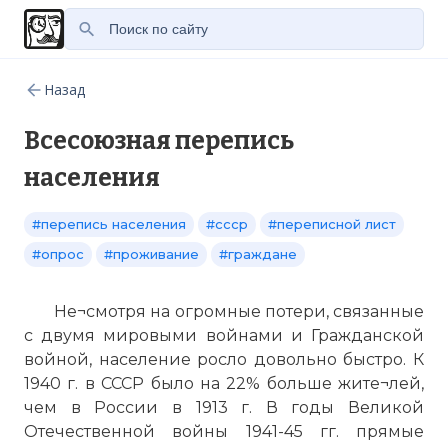
Назад
Всесоюзная перепись
населения
#перепись населения
#ссср
#переписной лист
#опрос
#проживание
#граждане
Не¬смотря на огромные потери, связанные
с двумя мировыми войнами и Гражданской
войной, население росло довольно быстро. К
1940 г. в СССР было на 22% больше жите¬лей,
чем в России в 1913 г. В годы Великой
Отечественной войны 1941-45 гг. прямые