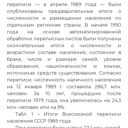
переписи — в апреле 1989 года — были
опубликованы предварительные итоги о
численности и размещении населения по
отдельным регионам страны. В начале 1990
года на основе автоматизированной
обработки переписных листов были получены
окончательные итоги о численности и
возрастном составе населения, состоянии в
браке, числе и размере семей, уровне
образования, национальности и языках,
источниках средств существования. Согласно
переписи, численность наличного населения
на 12 января 1989 г. составила 286,7 млн.
человек. За 10 лет, прошедших после
переписи 1979 года, она увеличилась на 24,3
млн. человек или на 9%.
Табл. 1 – Итоги Всесоюзной переписи
населения СССР 1989 года
При переписи было учтено 73,1 млн. семей,