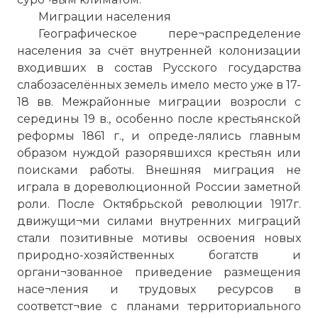
Миграции населения
Географическое пере¬распределение
населения за счёт внутренней колонизации
входивших в состав Русского государства
слабозаселённых земель имело место уже в 17-
18 вв. Межрайонные миграции возросли с
середины 19 в., особенно после крестьянской
реформы 1861 г., и опреде-лялись главным
образом нуждой разорявшихся крестьян или
поисками работы. Внешняя миграция не
играла в дореволюционной России заметной
роли. После Октябрьской революции 1917г.
движущи¬ми силами внутренних миграций
стали позитивные мотивы освоения новых
природно-хозяйственных богатств и
органи¬зованное приведение размещения
насе¬ления и трудовых ресурсов в
соответст¬вие с планами территориального