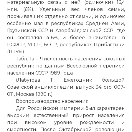
материальную связь с ней (одиночки) 16,4
млн. (6%). Удельный вес членов семьи,
проживавших отдельно от семьи, и одиночек
особенно мал в республиках Средней Азии,
Грузинской ССР и Азербайджанской ССР, где
он составлял 4-6%, и более значителен в
РСФСР, УССР, БССР, республиках Прибалтики
(11-15%).
Табл. 1а – Численность населения союзных
республик по данным Всесоюзной переписи
населения СССР 1989 года
(Лабутова Т. Ежегодник большой
Советской энциклопедии. выпуск 34. стр. 007-
011, Москва 1990 г.)
Воспроизводство населения
Для Российской империи был характерен
высокий естественный прирост населения
при высоком уровне рождаемости и
смертности. После Октябрьской революции