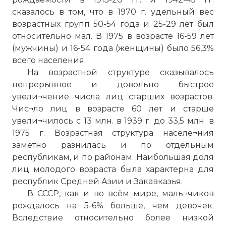
сказалось в том, что в 1970 г. удельный вес
возрастных групп 50-54 года и 25-29 лет был
относительно мал. В 1975 в возрасте 16-59 лет
(мужчины) и 16-54 года (женщины) было 56,3%
всего населения.
На возрастной структуре сказывалось
непрерывное и довольно быстрое
увели¬чение числа лиц старших возрастов.
Чис¬ло лиц в возрасте 60 лет и старше
увели¬чилось с 13 млн. в 1939 г. до 33,5 млн. в
1975 г. Возрастная структура населе¬ния
заметно разнилась и по отдельным
республикам, и по районам. Наибольшая доля
лиц молодого возраста была характерна для
республик Средней Азии и Закавказья.
В СССР, как и во всём мире, маль¬чиков
рождалось на 5-6% больше, чем девочек.
Вследствие относительно более низкой