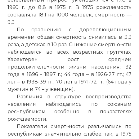
1960 г. до 8,8 в 1975 г. В 1975 рождаемость
составляла 18,1 на 1000 человек, смертность —
9,3.
По сравнению с дореволюционным
временем общая смертность снизилась в 3,3
раза, а детская в 10 раз. Снижение смертно¬сти
наблюдается во всех возрастных груп¬пах.
Характерен рост средней
продолжитель¬ности жизни населения: 32
года в 1896 – 1897 г.; 44 года – в 1926-27 гг.; 47
лет – в 1938-39 гг.; 70 лет в 1971-72 гг. (64 года у
мужчин и 74 – у женщин).
Различия в структуре воспроизводства
населения наблюдались по союзным
рес¬публикам особенно в показателях
рож¬даемости.
Показатели смерт¬ности различались по
республикам зна¬чительно слабее: так, в 1975