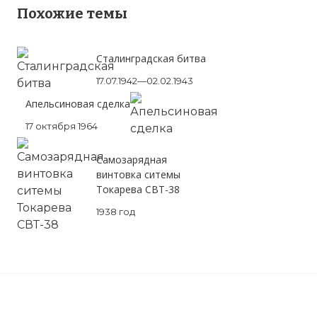
Похожие темы
Сталинградская битва
17.07.1942—02.02.1943
Апельсиновая сделка
17 октября 1964
Самозарядная
винтовка ситемы
Вернуться в статью:
Всесоюзная
Токарева СВТ-38
перепись населения
1938 год