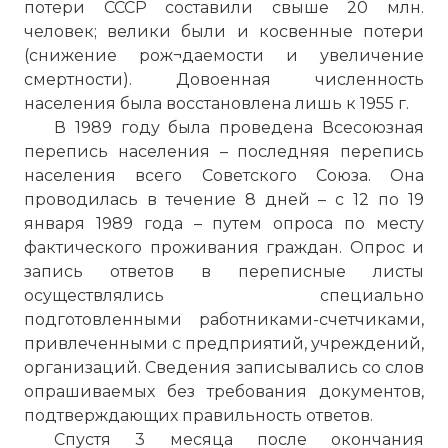
потери СССР составили свыше 20 млн.
человек; велики были и косвенные потери
(снижение рож¬даемости и увеличение
смертности). Довоенная численность
населения была восстановлена лишь к 1955 г.
В 1989 году была проведена Всесоюзная
перепись населения – последняя перепись
населения всего Советского Союза. Она
проводилась в течение 8 дней – с 12 по 19
января 1989 года – путем опроса по месту
фактического проживания граждан. Опрос и
запись ответов в переписные листы
осуществлялись специально
подготовленными работниками-счетчиками,
привлеченными с предприятий, учреждений,
организаций. Сведения записывались со слов
опрашиваемых без требования документов,
подтверждающих правильность ответов.
Спустя 3 месяца после окончания