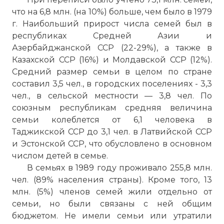
что на 6,8 млн. (на 10%) больше, чем было в 1979
г. Наибольший прирост числа семей был в
республиках Средней Азии и
Азербайджанской ССР (22-29%), а также в
Казахской ССР (16%) и Молдавской ССР (12%).
Средний размер семьи в целом по стране
составил 3,5 чел., в городских поселениях - 3,3
чел., в сельской местности — 3,8 чел. По
союзным республикам средняя величина
семьи колеблется от 6,1 человека в
Таджикской ССР до 3,1 чел. в Латвийской ССР
и Эстонской ССР, что обусловлено в основном
числом детей в семье.
В семьях в 1989 году проживало 255,8 млн.
чел. (89% населения страны). Кроме того, 13
млн. (5%) членов семей жили отдельно от
семьи, но были связаны с ней общим
бюджетом. Не имели семьи или утратили