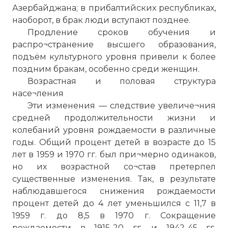
Азербайджана; в прибалтийских республиках,
наоборот, в брак люди вступают позднее.
Продление сроков обучения и
распро¬странение высшего образования,
подъём культурного уровня привели к более
поздним бракам, особенно среди женщин.
Возрастная и половая структура
насе¬ления
Эти изменения — следствие увеличе¬ния
средней продолжительности жизни и
колебаний уровня рождаемости в различные
годы. Общий процент детей в возрасте до 15
лет в 1959 и 1970 гг. был при¬мерно одинаков,
но их возрастной со¬став претерпел
существенные изменения. Так, в результате
наблюдавшегося снижения рождаемости
процент детей до 4 лет уменьшился с 11,7 в
1959 г. до 8,5 в 1970 г. Сокращение
рождаемости в 1915-20 гг. и 1942-45 гг.