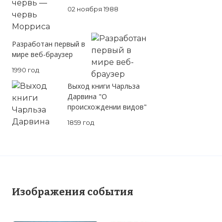
02 ноября 1988
Разработан первый в
Вернуться в статью:
Всемирный запуск
мире веб-браузер
протокола IPv6: эволюция Интернета
1990 год
Выход книги Чарльза
Дарвина "О
происхождении видов"
1859 год
Изображения события