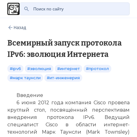
Назад
Всемирный запуск протокола
IPv6: эволюция Интернета
#ipv6
#эволюция
#интернет
#протокол
#марк таунсли
#ит-инженерия
Введение
6 июня 2012 года компания Cisco провела
круглый стол, посвящённый перспективам
внедрения протокола IPv6. Ведущий
специалист Cisco в области интернет-
технологий Марк Таунсли (Mark Townsley)