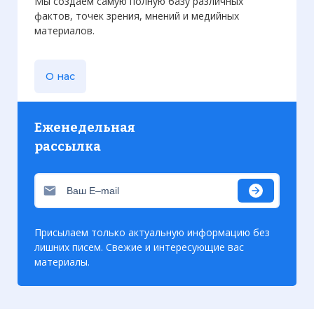
Мы создаем самую полную базу различных
фактов, точек зрения, мнений и медийных
материалов.
О нас
Еженедельная
рассылка
Присылаем только актуальную информацию без
лишних писем. Свежие и интересующие вас
материалы.