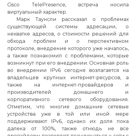
Cisco TelePresence, встреча носила
виртуальный характер.
Марк Таунсли рассказал о проблемах
существующей системы адресации, о
нехватке адресов, о стоимости решений для
обхода проблем и о перспективном
протоколе, внедрение которого уже началось,
а также познакомил с проблемами, которые
возникнут при его внедрении. Основная роль
во внедрении IPv6 сегодня возлагается на
владельцев крупных интернет-ресурсов, а
также на интернет-провайдеров и
производителей домашнего и
корпоративного сетевого оборудования.
Отметим, что многие домашние сетевые
устройства уже в той или иной мере
поддерживают IPv6, однако их доля пока
далека от 100%, также отнюдь не все
провайдеры позволяют подключаться к сети с