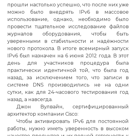
прошли настолько успешно, что после них уже
можно было внедрять IPv6 в массовое
использование, однако, необходимо было
провести тщательное исследование файлов
журналов оборудования, чтобы быть
уверенными в стабильности и надёжности
нового протокола. В итоге всемирный запуск
IPv6 был назначен на 6 июня 2012 года. В этот
день для участников процедура была
практически идентичной той, что была год
назад, за исключением того, что записи в
системе DNS производились не на одни
сутки, как для 24-часового тестирования год
назад, а навсегда.
Джон Вулвайн, сертифицированный
архитектор компании Cisco:
Чтобы активировать IPv6 для постоянной
работы, нужно иметь уверенность в высоком
качестве продуктов и их полной готовности к