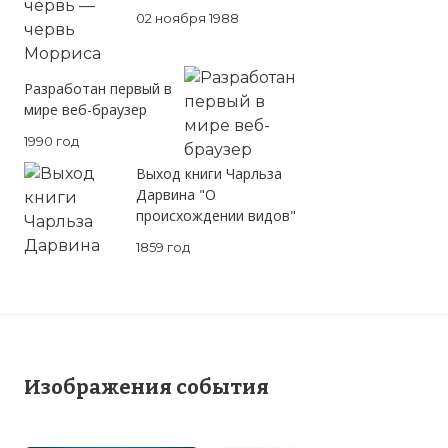
02 ноября 1988
Разработан первый в
мире веб-браузер
1990 год
Выход книги Чарльза
Дарвина "О
происхождении видов"
1859 год
Изображения события