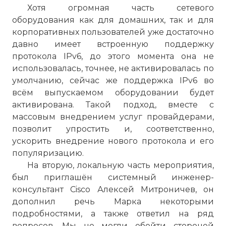
Хотя огромная часть сетевого
оборудования как для домашних, так и для
корпоративных пользователей уже достаточно
давно имеет встроенную поддержку
протокола IPv6, до этого момента она не
использовалась, точнее, не активировалась по
умолчанию, сейчас же поддержка IPv6 во
всём выпускаемом оборудовании будет
активирована. Такой подход, вместе с
массовым внедрением услуг провайдерами,
позволит упростить и, соответственно,
ускорить внедрение нового протокола и его
популяризацию.
На вторую, локальную часть мероприятия,
был приглашён системный инженер-
консультант Cisco Алексей Митроничев, он
дополнил речь Марка некоторыми
подробностями, а также ответил на ряд
вопросов. Мы не могли обойти стороной