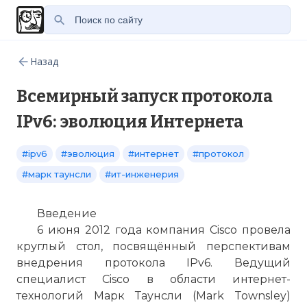
Назад
Всемирный запуск протокола
IPv6: эволюция Интернета
#ipv6
#эволюция
#интернет
#протокол
#марк таунсли
#ит-инженерия
Введение
6 июня 2012 года компания Cisco провела
круглый стол, посвящённый перспективам
внедрения протокола IPv6. Ведущий
специалист Cisco в области интернет-
технологий Марк Таунсли (Mark Townsley)