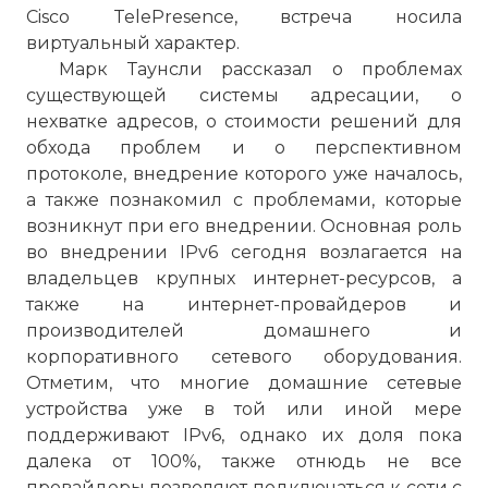
Cisco TelePresence, встреча носила
виртуальный характер.
Марк Таунсли рассказал о проблемах
существующей системы адресации, о
нехватке адресов, о стоимости решений для
обхода проблем и о перспективном
протоколе, внедрение которого уже началось,
а также познакомил с проблемами, которые
возникнут при его внедрении. Основная роль
во внедрении IPv6 сегодня возлагается на
владельцев крупных интернет-ресурсов, а
также на интернет-провайдеров и
производителей домашнего и
корпоративного сетевого оборудования.
Отметим, что многие домашние сетевые
устройства уже в той или иной мере
поддерживают IPv6, однако их доля пока
далека от 100%, также отнюдь не все
провайдеры позволяют подключаться к сети с