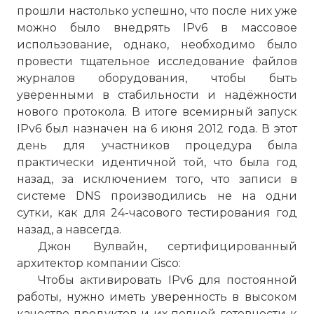
прошли настолько успешно, что после них уже
можно было внедрять IPv6 в массовое
использование, однако, необходимо было
провести тщательное исследование файлов
журналов оборудования, чтобы быть
уверенными в стабильности и надёжности
нового протокола. В итоге всемирный запуск
IPv6 был назначен на 6 июня 2012 года. В этот
день для участников процедура была
практически идентичной той, что была год
назад, за исключением того, что записи в
системе DNS производились не на одни
сутки, как для 24-часового тестирования год
назад, а навсегда.
Джон Вулвайн, сертифицированный
архитектор компании Cisco:
Чтобы активировать IPv6 для постоянной
работы, нужно иметь уверенность в высоком
качестве продуктов и их полной готовности к