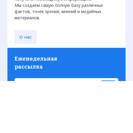
Мы создаем самую полную базу различных
фактов, точек зрения, мнений и медийных
материалов.
О нас
Еженедельная
рассылка
Присылаем только актуальную информацию без
лишних писем. Свежие и интересующие вас
материалы.