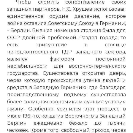
Чтобы сломить сопротивление своих
западных партнеров, Н.С. Хрущев использовал
единственное орудие давление, которое
война оставила Советскому Союзу в Германии,
- Берлин. Бывшая немецкая столица была для
СССР двойной проблемой. Раздел города, то
есть присутствие в столице
неподконтрольного ГДР западного сектора,
являлся фактором постоянной
нестабильности для восточно-германского
государства. Существовала открытая дверь,
через которую происходила утечка людей и
средств в Западную Германию, где благодаря
производственному подъему существовала
более солидная экономика и лучшие условия
жизни. Особенно усилился этот процесс в
июле 1961-го, когда из Восточного в Западный
Берлин ежедневно бежало до тысячи
человек. Кроме того, свободный проход через