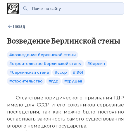
Назад
Возведение Берлинской стены
#возведение берлинской стены
#строительство берлинской стены
#берлин
#берлинская стена
#ссср
#1961
#строительство
#гдр
#хрущев
Отсутствие юридического признания ГДР
имело для СССР и его союзников серьезные
последствия, так как можно было постоянно
оспаривать законность самого существования
второго немецкого государства.