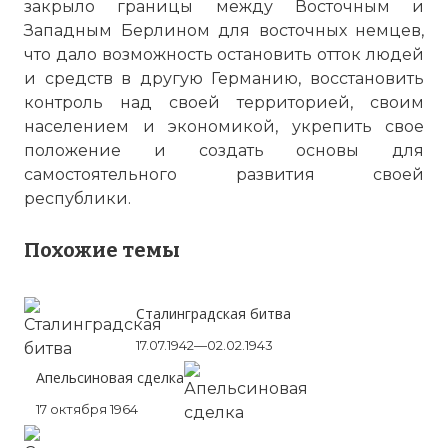
закрыло границы между Восточным и
Западным Берлином для восточных немцев,
что дало возможность остановить отток людей
и средств в другую Германию, восстановить
контроль над своей территорией, своим
населением и экономикой, укрепить свое
положение и создать основы для
самостоятельного развития своей
республики.
Похожие темы
Берлинская стена. Berliner Mauer.
Имя:
Сталинградская битва
17.07.1942—02.02.1943
Комментарий:
Апельсиновая сделка
17 октября 1964
Проверочный код: