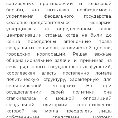
социальных противоречий и классовой
борьбы, что вызывало необходимость
укрепления феодального государства.
Сословно-представительная монархия
утвердилась на определенном этапе
централизации страны, когда не были до
конца преодолены автономные права
феодальных сеньоров, католической церкви,
городских корпораций. Решая важные
общенациональные задачи и принимая на
себя ряд новых государственных функций,
королевская власть постепенно ломала
политическую структуру, характерную для
сеньориальной монархии. Но при
осуществлении своей политики она
сталкивалась с мощной оппозицией
феодальной олигархии, сопротивление
которой не могла преодолеть лишь
собственными средствами. Поэтому