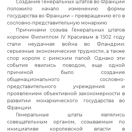
Создание Генеральных штатов во Франции
положило начало изменению формы
государства во Франции – превращению его в
сословно-представительную монархию.
Причинами созыва Генеральных штатов
королем Филиппом IV Красивым в 1302 году
стали неудачная война во Фландрии;
серьезные экономические трудности, а также
спор короля с римским папой. Однако эти
события явились поводом, еще одной
причиной было создание
общенационального сословно-
представительного учреждения и
проявлением объективной закономерности в
развитии монархического государства во
Франции.
Генеральные штаты являлись
совещательным органом, созываемым по
инициативе королевской власти в