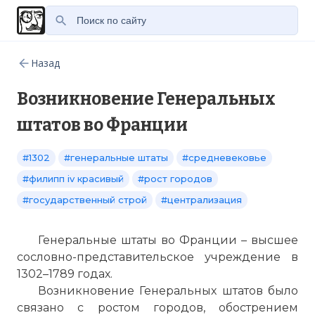
Назад
Возникновение Генеральных
штатов во Франции
#1302
#генеральные штаты
#средневековье
#филипп iv красивый
#рост городов
#государственный строй
#централизация
Генеральные штаты во Франции – высшее
сословно-представительское учреждение в
1302–1789 годах.
Возникновение Генеральных штатов было
связано с ростом городов, обострением