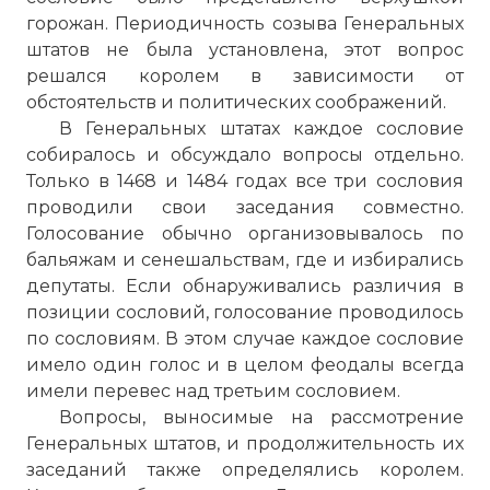
горожан. Периодичность созыва Генеральных
штатов не была установлена, этот вопрос
решался королем в зависимости от
обстоятельств и политических соображений.
В Генеральных штатах каждое сословие
собиралось и обсуждало вопросы отдельно.
Только в 1468 и 1484 годах все три сословия
проводили свои заседания совместно.
Голосование обычно организовывалось по
бальяжам и сенешальствам, где и избирались
депутаты. Если обнаруживались различия в
позиции сословий, голосование проводилось
по сословиям. В этом случае каждое сословие
имело один голос и в целом феодалы всегда
имели перевес над третьим сословием.
Вопросы, выносимые на рассмотрение
Генеральных штатов, и продолжительность их
заседаний также определялись королем.