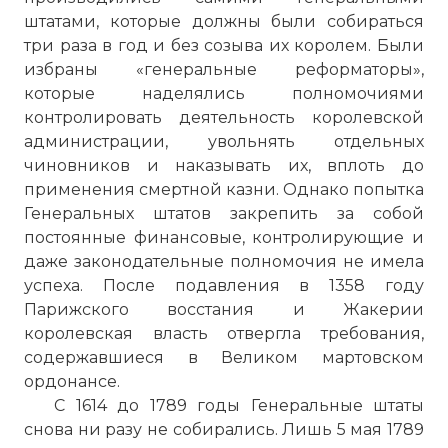
штатами, которые должны были собираться
три раза в год и без созыва их королем. Были
избраны «генеральные реформаторы»,
которые наделялись полномочиями
контролировать деятельность королевской
администрации, увольнять отдельных
чиновников и наказывать их, вплоть до
применения смертной казни. Однако попытка
Генеральных штатов закрепить за собой
постоянные финансовые, контролирующие и
даже законодательные полномочия не имела
успеха. После подавления в 1358 году
Парижского восстания и Жакерии
королевская власть отвергла требования,
содержавшиеся в Великом мартовском
ордонансе.
С 1614 до 1789 годы Генеральные штаты
снова ни разу не собирались. Лишь 5 мая 1789