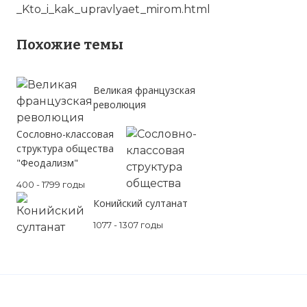
_Kto_i_kak_upravlyaet_mirom.html
Похожие темы
Великая французская
революция
Cословно-классовая
структура общества
"Феодализм"
400 - 1799 годы
Конийский султанат
1077 - 1307 годы