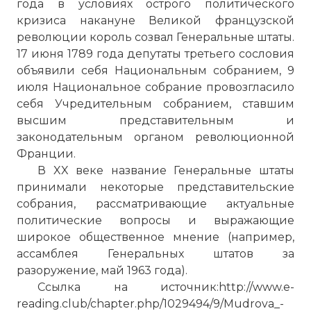
года в условиях острого политического
кризиса накануне Великой французской
революции король созвал Генеральные штаты.
17 июня 1789 года депутаты третьего сословия
объявили себя Национальным собранием, 9
июля Национальное собрание провозгласило
себя Учредительным собранием, ставшим
высшим представительным и
законодательным органом революционной
Франции.
В XX веке название Генеральные штаты
принимали некоторые представительские
собрания, рассматривающие актуальные
политические вопросы и выражающие
широкое общественное мнение (например,
ассамблея Генеральных штатов за
разоружение, май 1963 года).
Ссылка на источник:http://www.e-
reading.club/chapter.php/1029494/9/Mudrova_-