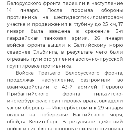
Белорусского фронта перешли в наступление
14 января. После прорыва обороны
противника на шестидесятикилометровом
участке и продвижения в глубину до 25 км, 17
января была введена в сражение 5-я
гвардейская танковая армия. 26 января
войска фронта вышли к Балтийскому морю
севернее Эльбинга, в результате чего были
отрезаны пути отступления восточно-прусской
группировке противника.
Войска Третьего Белорусского фронта,
продолжая наступление, разгромили во
взаимодействии с 43-й армией Первого
Прибалтийского фронта тильзитско-
инстербургскую группировку врага, овладели
узлом обороны — Инстербургом и к 29 января
вышли на побережье Балтийского моря,
обойдя Кенигсберг. В результате действий
войск и сил флота основные силы противника