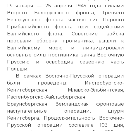
13 января — 25 апреля 1945 года силами
Второго Белорусского фронта, Третьего
Белорусского фронта, частью сил Первого
Прибалтийского фронта при содействии
Балтийского флота. Советские войска
прорвали оборону противника, вышли к
Балтийскому морю и ликвидировали
основные силы противника, заняв Восточную
Пруссию и освободив северную часть
Польши.
В рамках Восточно-Прусской операции
были проведены: Инстербургско-
Кенигсбергская, Млавско-Эльбингская,
Растенбургско-Хайльсбергская,
Браунсбергская, Земландская фронтовые
наступательные операции, штурм
Кенигсберга. Продолжительность Восточно-
Прусской операции составила 103 дня,