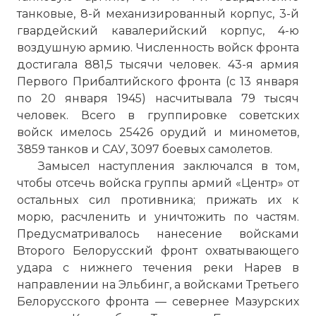
танковые, 8-й механизированный корпус, 3-й
гвардейский кавалерийский корпус, 4-ю
воздушную армию. Численность войск фронта
достигала 881,5 тысячи человек. 43-я армия
Первого Прибалтийского фронта (с 13 января
по 20 января 1945) насчитывала 79 тысяч
человек. Всего в группировке советских
войск имелось 25426 орудий и минометов,
3859 танков и САУ, 3097 боевых самолетов.
Замысел наступления заключался в том,
чтобы отсечь войска группы армий «Центр» от
остальных сил противника; прижать их к
морю, расчленить и уничтожить по частям.
Предусматривалось нанесение войсками
Второго Белорусский фронт охватывающего
удара с нижнего течения реки Нарев в
направлении на Эльбинг, а войсками Третьего
Белорусского фронта — севернее Мазурских