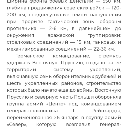
ширина фронта боевых действий — 550 км,
глубина продвижения советских войск — 120-
200 км, среднесуточные темпы наступления
при прорыве тактической зоны обороны
противника — 2-6 км, в дальнейшем до
окружения вражеской группировки:
стрелковых соединений — 15 км, танковых и
механизированных соединений — 22-36 км.
Германское командование, стремясь
удержать Восточную Пруссию, создало на ее
территории систему укреплений,
включавшую семь оборонительных рубежей и
шесть укрепленных районов, строительство
которых было начато еще до войны. Восточную
Пруссию и северную часть Польши обороняла
группа армий «Центр» под командованием
генерал-полковника Г. Рейнхардта,
переименованная 26 января в группу армий
«Север», которую возглавил генерал-