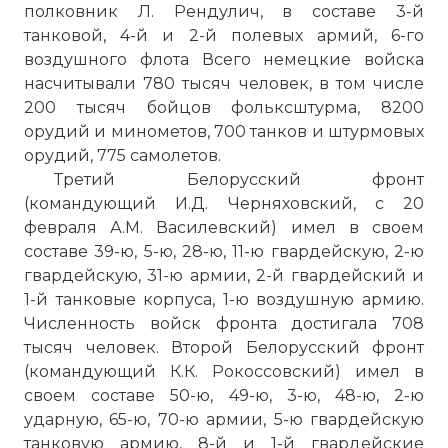
полковник Л. Рендулич, в составе 3-й
танковой, 4-й и 2-й полевых армий, 6-го
воздушного флота Всего немецкие войска
насчитывали 780 тысяч человек, в том числе
200 тысяч бойцов фольксштурма, 8200
орудий и минометов, 700 танков и штурмовых
орудий, 775 самолетов.
Третий Белорусский фронт
(командующий И.Д. Черняховский, с 20
февраля А.М. Василевский) имел в своем
составе 39-ю, 5-ю, 28-ю, 11-ю гвардейскую, 2-ю
гвардейскую, 31-ю армии, 2-й гвардейский и
1-й танковые корпуса, 1-ю воздушную армию.
Численность войск фронта достигала 708
тысяч человек. Второй Белорусский фронт
(командующий К.К. Рокоссовский) имел в
своем составе 50-ю, 49-ю, 3-ю, 48-ю, 2-ю
ударную, 65-ю, 70-ю армии, 5-ю гвардейскую
танковую армию, 8-й и 1-й гвардейские