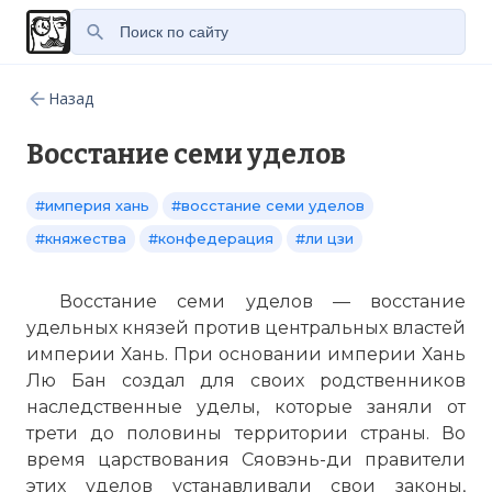
Назад
Восстание семи уделов
#империя хань
#восстание семи уделов
#княжества
#конфедерация
#ли цзи
Восстание семи уделов — восстание
удельных князей против центральных властей
империи Хань. При основании империи Хань
Лю Бан создал для своих родственников
наследственные уделы, которые заняли от
трети до половины территории страны. Во
время царствования Сяовэнь-ди правители
этих уделов устанавливали свои законы,