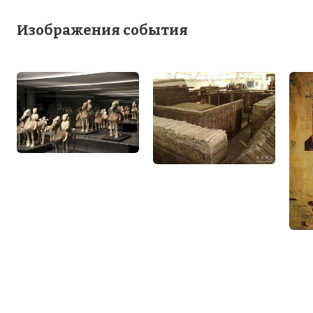
Изображения события
Вернуться в статью:
Восстание семи
уделов