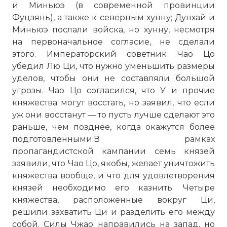
и Миньюэ (в современной провинции
Фуцзянь), а также к северным хунну; Дунхай и
Миньюэ послали войска, но хунну, несмотря
на первоначальное согласие, не сделали
этого. Императорский советник Чао Цо
убедил Лю Ци, что нужно уменьшить размеры
уделов, чтобы они не составляли большой
угрозы. Чао Цо согласился, что У и прочие
княжества могут восстать, но заявил, что если
уж они восстанут — то пусть лучше сделают это
раньше, чем позднее, когда окажутся более
подготовленными.В рамках
пропагандистской кампании семь князей
заявили, что Чао Цо, якобы, желает уничтожить
княжества вообще, и что для удовлетворения
князей необходимо его казнить. Четыре
княжества, расположенные вокруг Ци,
решили захватить Ци и разделить его между
собой. Силы Чжао направились на запад, но