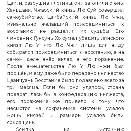
Цзи, и, разрушив плотины, они затопили стены
Ханьданя. Чжаоский князь Лю Суй совершил
самоубийство. Цзибэйский князь Лю Чжи,
изначально желавший присоединиться к
восстанию, не разделил их судьбы. Его
чиновник Гунсунь Хо сумел убедить лянского
князя Лю У, что Лю Чжи лишь для виду
собирался присоединиться к восстанию, а на
самом деле внёс вклад в его поражение.
После вмешательства Лю У Лю Чжи был
прощён, и ему даже было передано княжество
Цзайчуань.Восстание было подавлено всего за
три месяца. Если бы оно удалось, страна
превратилась бы в конфедерацию княжеств,
его поражение же привело к тому, что
несмотря на сохранение системы уделов
мощь князей и размеры уделов были
сокращены.
Ссылка на источник: