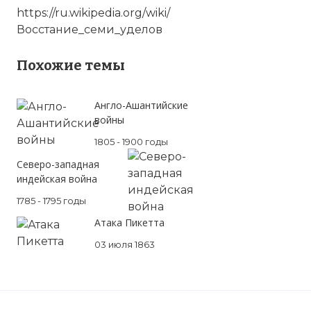
https://ru.wikipedia.org/wiki/
Восстание_семи_уделов
Похожие темы
Англо-Ашантийские
войны
1805 - 1900 годы
Северо-западная
индейская война
1785 - 1795 годы
Атака Пикетта
03 июля 1863