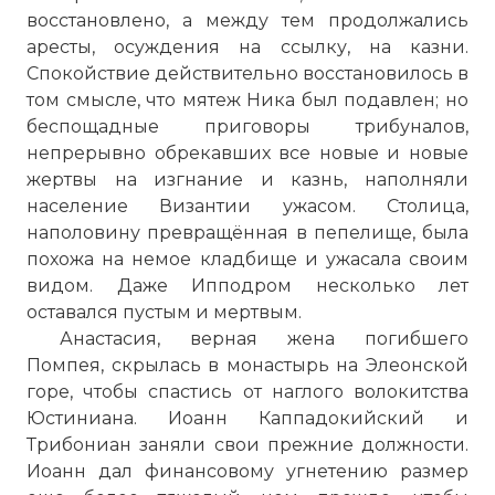
восстановлено, а между тем продолжались
аресты, осуждения на ссылку, на казни.
Спокойствие действительно восстановилось в
том смысле, что мятеж Ника был подавлен; но
беспощадные приговоры трибуналов,
непрерывно обрекавших все новые и новые
жертвы на изгнание и казнь, наполняли
население Византии ужасом. Столица,
наполовину превращённая в пепелище, была
похожа на немое кладбище и ужасала своим
видом. Даже Ипподром несколько лет
оставался пустым и мертвым.
Анастасия, верная жена погибшего
Помпея, скрылась в монастырь на Элеонской
горе, чтобы спастись от наглого волокитства
Юстиниана. Иоанн Каппадокийский и
Трибониан заняли свои прежние должности.
Иоанн дал финансовому угнетению размер