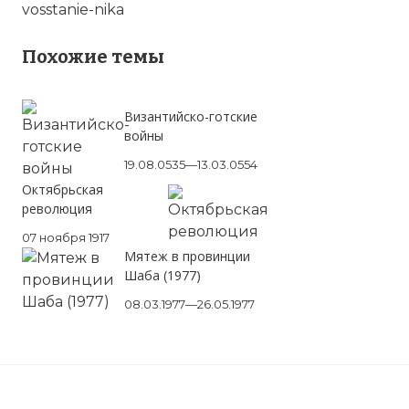
vosstanie-nika
Похожие темы
Византийско-готские
войны
19.08.0535—13.03.0554
Октябрьская
революция
07 ноября 1917
Мятеж в провинции
Шаба (1977)
08.03.1977—26.05.1977