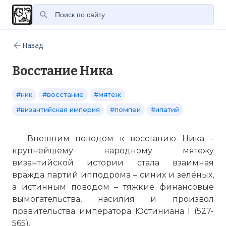
Назад
Восстание Ника
#ник
#восстание
#мятеж
#византийская империя
#помпеи
#ипатий
Внешним поводом к восстанию Ника –
крупнейшему народному мятежу
византийской истории стала взаимная
вражда партий ипподрома – синих и зелёных,
а истинным поводом – тяжкие финансовые
вымогательства, насилия и произвол
правительства императора Юстиниана I (527-
565).