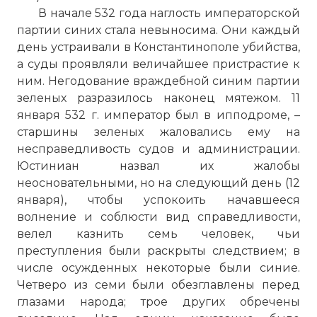
В начале 532 года наглость императорской
партии синих стала невыносима. Они каждый
день устраивали в Константинополе убийства,
а суды проявляли величайшее пристрастие к
ним. Негодование враждебной синим партии
зеленых разразилось наконец мятежом. 11
января 532 г. император был в ипподроме, –
старшины зеленых жаловались ему на
несправедливость судов и администрации.
Юстиниан назвал их жалобы
неосновательными, но на следующий день (12
января), чтобы успокоить начавшееся
волнение и соблюсти вид справедливости,
велел казнить семь человек, чьи
преступления были раскрыты следствием; в
числе осужденных некоторые были синие.
Четверо из семи были обезглавлены перед
глазами народа; трое других обречены