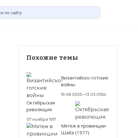
Похожие темы
Византийско-готские
войны
19.08.0535—13.03.0554
Октябрьская
революция
07 ноября 1917
Мятеж в провинции
Шаба (1977)