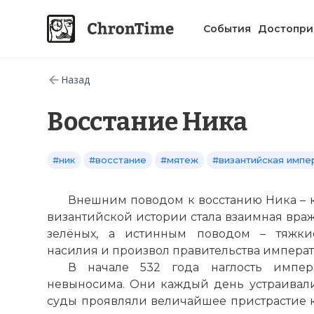
События
Достопри
Назад
Восстание Ника
#ник
#восстание
#мятеж
#византийская импе
Внешним поводом к восстанию Ника –
византийской истории стала взаимная вра
зелёных, а истинным поводом – тяжкие
насилия и произвол правительства императо
В начале 532 года наглость импер
невыносима. Они каждый день устраивали 
суды проявляли величайшее пристрастие 