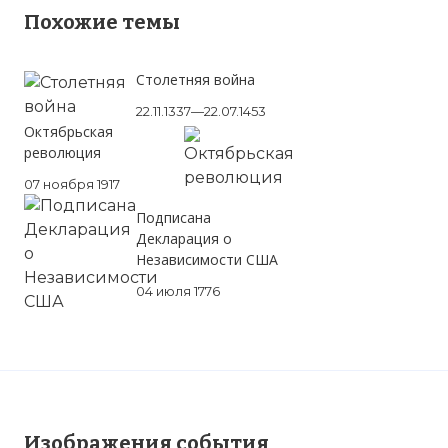
Похожие темы
Столетняя война
22.11.1337—22.07.1453
Октябрьская
революция
07 ноября 1917
Подписана
Декларация о
Независимости США
04 июля 1776
Изображения события