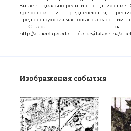
☓
Китае. Социально-религиозное движение "Ж
древности и средневековья, реши
предшествующих массовых выступлений эк
Ссылка на 
http://ancient.gerodot.ru/topics/data/china/arti
Изображения события