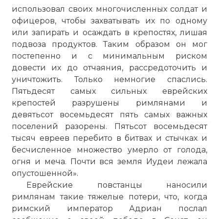
использовал своих многочисленных солдат и
офицеров, чтобы захватывать их по одному
или запирать и осаждать в крепостях, лишая
подвоза продуктов. Таким образом он мог
постепенно и с минимальным риском
довести их до отчаяния, рассредоточить и
уничтожить. Только немногие спаслись.
Пятьдесят самых сильных еврейских
крепостей разрушены римлянами и
девятьсот восемьдесят пять самых важных
поселений разорены. Пятьсот восемьдесят
тысяч евреев перебито в битвах и стычках и
бесчисленное множество умерло от голода,
огня и меча. Почти вся земля Иудеи лежала
опустошенной».
Еврейские повстанцы наносили
римлянам такие тяжелые потери, что, когда
римский император Адриан послал