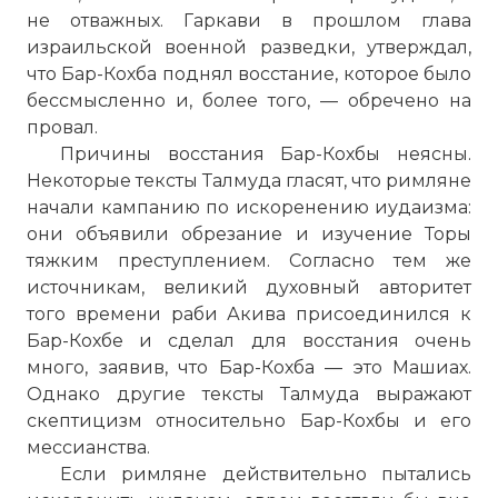
не отважных. Гаркави в прошлом глава
израильской военной разведки, утверждал,
что Бар-Кохба поднял восстание, которое было
бессмысленно и, более того, — обречено на
провал.
Причины восстания Бар-Кохбы неясны.
Некоторые тексты Талмуда гласят, что римляне
начали кампанию по искоренению иудаизма:
они объявили обрезание и изучение Торы
тяжким преступлением. Согласно тем же
источникам, великий духовный авторитет
того времени раби Акива присоединился к
Бар-Кохбе и сделал для восстания очень
много, заявив, что Бар-Кохба — это Машиах.
Однако другие тексты Талмуда выражают
скептицизм относительно Бар-Кохбы и его
мессианства.
Если римляне действительно пытались