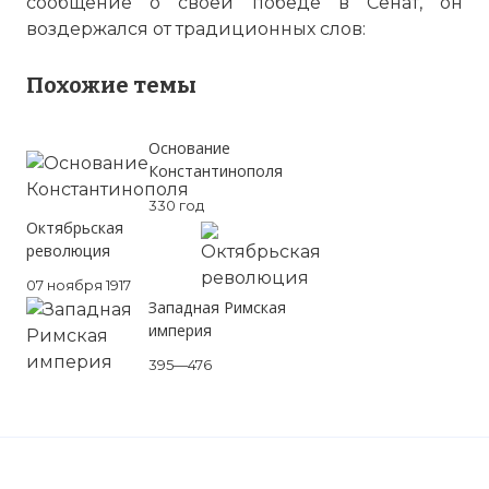
сообщение о своей победе в Сенат, он
воздержался от традиционных слов:
Похожие темы
Основание
Константинополя
330 год
Октябрьская
революция
07 ноября 1917
Западная Римская
империя
395—476