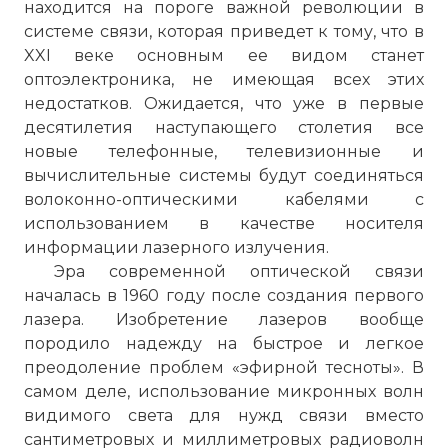
находится на пороге важной революции в
системе связи, которая приведет к тому, что в
XXI веке основным ее видом станет
оптоэлектроника, не имеющая всех этих
недостатков. Ожидается, что уже в первые
десятилетия наступающего столетия все
новые телефонные, телевизионные и
вычислительные системы будут соединяться
волоконно-оптическими кабелями с
использованием в качестве носителя
информации лазерного излучения.
Эра современной оптической связи
началась в 1960 году после создания первого
лазера. Изобретение лазеров вообще
породило надежду на быстрое и легкое
преодоление проблем «эфирной тесноты». В
самом деле, использование микронных волн
видимого света для нужд связи вместо
сантиметровых и миллиметровых радиоволн