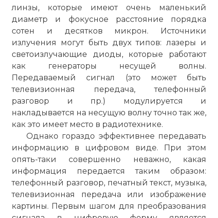
линзы, которые имеют очень маленький
диаметр и фокусное расстояние порядка
сотен и десятков микрон. Источники
излучения могут быть двух типов: лазеры и
светоизлучающие диоды, которые работают
как генераторы несущей волны.
Передаваемый сигнал (это может быть
телевизионная передача, телефонный
разговор и пр.) модулируется и
накладывается на несущую волну точно так же,
как это имеет место в радиотехнике.
Однако гораздо эффективнее передавать
информацию в цифровом виде. При этом
опять-таки совершенно неважно, какая
информация передается таким образом:
телефонный разговор, печатный текст, музыка,
телевизионная передача или изображение
картины. Первым шагом для преобразования
сигнала в цифровую форму является