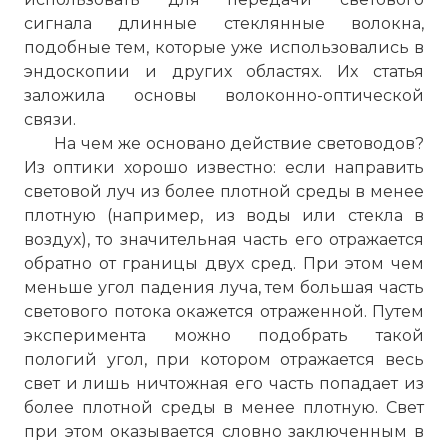
сигнала длинные стеклянные волокна,
подобные тем, которые уже использовались в
эндоскопии и других областях. Их статья
заложила основы волоконно-оптической
связи.
На чем же основано действие световодов?
Из оптики хорошо известно: если направить
световой луч из более плотной среды в менее
плотную (например, из воды или стекла в
воздух), то значительная часть его отражается
обратно от границы двух сред. При этом чем
меньше угол падения луча, тем большая часть
светового потока окажется отраженной. Путем
эксперимента можно подобрать такой
пологий угол, при котором отражается весь
свет и лишь ничтожная его часть попадает из
более плотной среды в менее плотную. Свет
при этом оказывается словно заключенным в