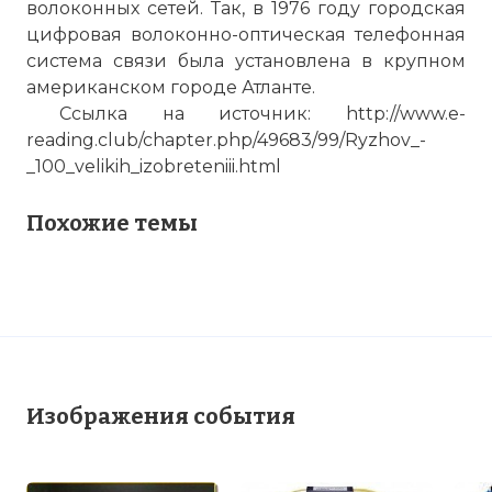
волоконных сетей. Так, в 1976 году городская
цифровая волоконно-оптическая телефонная
система связи была установлена в крупном
американском городе Атланте.
Ссылка на источник:
http://www.e-
reading.club/chapter.php/49683/99/Ryzhov_-
_100_velikih_izobreteniii.html
Похожие темы
Изображения события