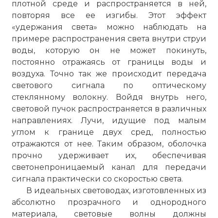
плотной среде и распространяется в ней,
повторяя все ее изгибы. Этот эффект
«удержания света» можно наблюдать на
примере распространения света внутри струи
воды, которую он не может покинуть,
постоянно отражаясь от границы воды и
воздуха. Точно так же происходит передача
светового сигнала по оптическому
стеклянному волокну. Войдя внутрь него,
световой пучок распространяется в различных
направлениях. Лучи, идущие под малым
углом к границе двух сред, полностью
отражаются от нее. Таким образом, оболочка
прочно удерживает их, обеспечивая
светонепроницаемый канал для передачи
сигнала практически со скоростью света.
В идеальных световодах, изготовленных из
абсолютно прозрачного и однородного
материала, световые волны должны