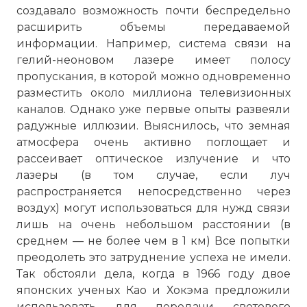
создавало возможность почти беспредельно
расширить объемы передаваемой
информации. Например, система связи на
гелий-неоновом лазере имеет полосу
пропускания, в которой можно одновременно
разместить около миллиона телевизионных
каналов. Однако уже первые опыты развеяли
радужные иллюзии. Выяснилось, что земная
атмосфера очень активно поглощает и
рассеивает оптическое излучение и что
лазеры (в том случае, если луч
распространяется непосредственно через
воздух) могут использоваться для нужд связи
лишь на очень небольшом расстоянии (в
среднем — не более чем в 1 км) Все попытки
преодолеть это затруднение успеха не имели.
Так обстояли дела, когда в 1966 году двое
японских ученых Као и Хокэма предложили
использовать для передачи светового