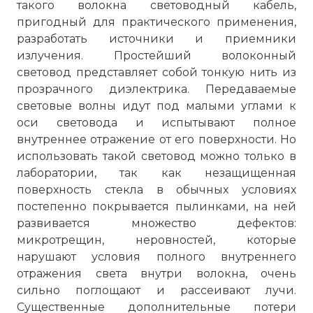
такого волокна световодный кабель,
пригодный для практического применения,
разработать источники и приемники
излучения. Простейший волоконный
световод представляет собой тонкую нить из
прозрачного диэлектрика. Передаваемые
световые волны идут под малыми углами к
оси световода и испытывают полное
внутреннее отражение от его поверхности. Но
использовать такой световод можно только в
лаборатории, так как незащищенная
поверхность стекла в обычных условиях
постепенно покрывается пылинками, на ней
развивается множество дефектов:
микротрещин, неровностей, которые
нарушают условия полного внутреннего
отражения света внутри волокна, очень
сильно поглощают и рассеивают лучи.
Существенные дополнительные потери