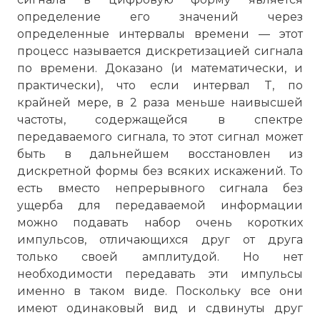
определение его значений через
определенные интервалы времени — этот
процесс называется дискретизацией сигнала
по времени. Доказано (и математически, и
практически), что если интервал T, по
крайней мере, в 2 раза меньше наивысшей
частоты, содержащейся в спектре
передаваемого сигнала, то этот сигнал может
быть в дальнейшем восстановлен из
дискретной формы без всяких искажений. То
есть вместо непрерывного сигнала без
ущерба для передаваемой информации
можно подавать набор очень коротких
импульсов, отличающихся друг от друга
только своей амплитудой. Но нет
необходимости передавать эти импульсы
именно в таком виде. Поскольку все они
имеют одинаковый вид и сдвинуты друг