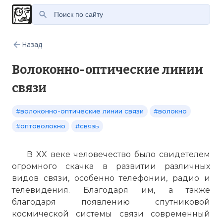
Назад
Волоконно-оптические линии
связи
#волоконно-оптические линии связи
#волокно
#оптоволокно
#связь
В XX веке человечество было свидетелем
огромного скачка в развитии различных
видов связи, особенно телефонии, радио и
телевидения. Благодаря им, а также
благодаря появлению спутниковой
космической системы связи современный