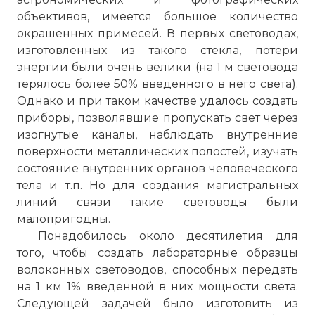
объективов, имеется большое количество
окрашенных примесей. В первых световодах,
изготовленных из такого стекла, потери
энергии были очень велики (на 1 м световода
терялось более 50% введенного в него света).
Однако и при таком качестве удалось создать
приборы, позволявшие пропускать свет через
изогнутые каналы, наблюдать внутренние
поверхности металлических полостей, изучать
состояние внутренних органов человеческого
тела и т.п. Но для создания магистральных
линий связи такие световоды были
малопригодны.
Понадобилось около десятилетия для
того, чтобы создать лабораторные образцы
волоконных световодов, способных передать
на 1 км 1% введенной в них мощности света.
Следующей задачей было изготовить из