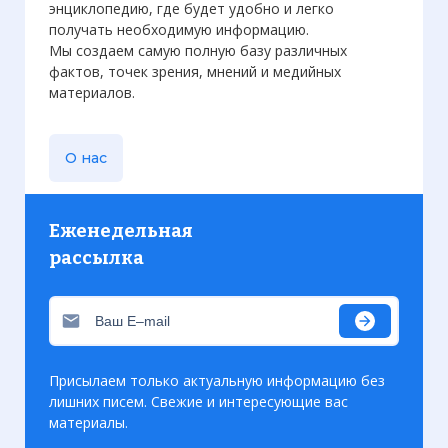
энциклопедию, где будет удобно и легко
получать необходимую информацию.
Мы создаем самую полную базу различных
фактов, точек зрения, мнений и медийных
материалов.
О нас
Еженедельная
рассылка
Присылаем только актуальную информацию без
лишних писем. Свежие и интересующие вас
материалы.