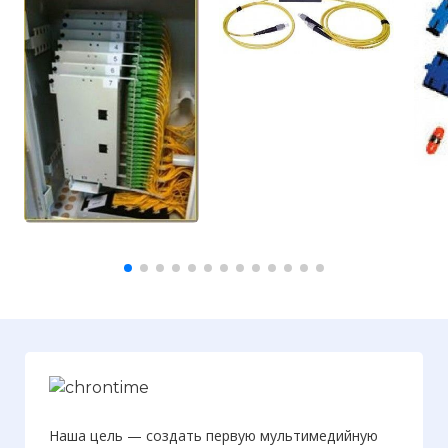
Вернуться в статью:
Волоконно-
оптические линии связи
Наша цель — создать первую мультимедийную