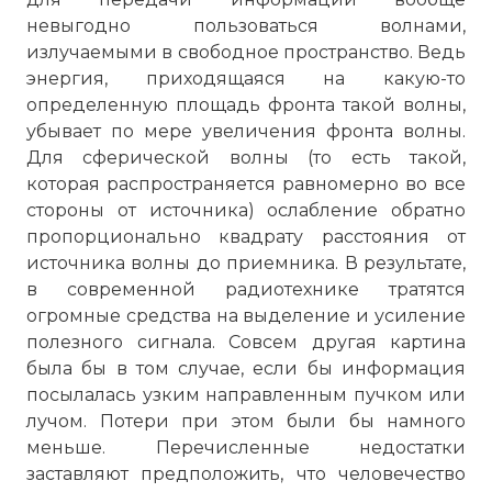
невыгодно пользоваться волнами,
излучаемыми в свободное пространство. Ведь
энергия, приходящаяся на какую-то
определенную площадь фронта такой волны,
убывает по мере увеличения фронта волны.
Для сферической волны (то есть такой,
которая распространяется равномерно во все
стороны от источника) ослабление обратно
пропорционально квадрату расстояния от
источника волны до приемника. В результате,
в современной радиотехнике тратятся
огромные средства на выделение и усиление
полезного сигнала. Совсем другая картина
была бы в том случае, если бы информация
посылалась узким направленным пучком или
лучом. Потери при этом были бы намного
меньше. Перечисленные недостатки
заставляют предположить, что человечество