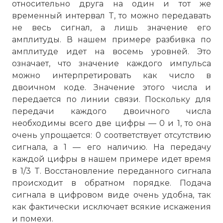
относительно друга на один и тот же
временный интервал T, то можно передавать
не весь сигнал, а лишь значение его
амплитуды. В нашем примере разбивка по
амплитуде идет на восемь уровней. Это
означает, что значение каждого импульса
можно интерпретировать как число в
двоичном коде. Значение этого числа и
передается по линии связи. Поскольку для
передачи каждого двоичного числа
необходимы всего две цифры — 0 и 1, то она
очень упрощается: 0 соответствует отсутствию
сигнала, а 1 — его наличию. На передачу
каждой цифры в нашем примере идет время
в 1/3 T. Восстановление переданного сигнала
происходит в обратном порядке. Подача
сигнала в цифровом виде очень удобна, так
как фактически исключает всякие искажения
и помехи.