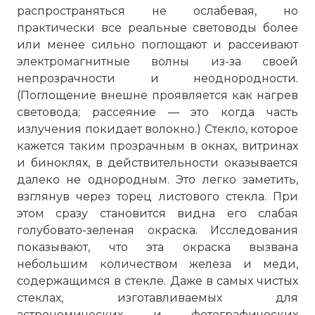
распространяться не ослабевая, но
практически все реальные световоды более
или менее сильно поглощают и рассеивают
электромагнитные волны из-за своей
непрозрачности и неоднородности.
(Поглощение внешне проявляется как нагрев
световода; рассеяние — это когда часть
излучения покидает волокно.) Стекло, которое
кажется таким прозрачным в окнах, витринах
и биноклях, в действительности оказывается
далеко не однородным. Это легко заметить,
взглянув через торец листового стекла. При
этом сразу становится видна его слабая
голубовато-зеленая окраска. Исследования
показывают, что эта окраска вызвана
небольшим количеством железа и меди,
содержащимся в стекле. Даже в самых чистых
стеклах, изготавливаемых для
астрономических и фотографических