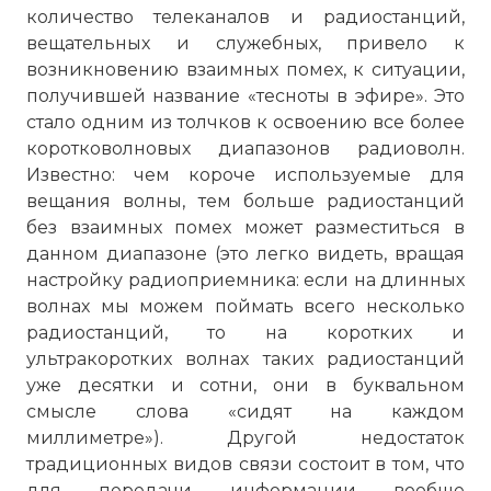
количество телеканалов и радиостанций,
вещательных и служебных, привело к
возникновению взаимных помех, к ситуации,
получившей название «тесноты в эфире». Это
стало одним из толчков к освоению все более
коротковолновых диапазонов радиоволн.
Известно: чем короче используемые для
вещания волны, тем больше радиостанций
без взаимных помех может разместиться в
данном диапазоне (это легко видеть, вращая
настройку радиоприемника: если на длинных
волнах мы можем поймать всего несколько
радиостанций, то на коротких и
ультракоротких волнах таких радиостанций
уже десятки и сотни, они в буквальном
смысле слова «сидят на каждом
миллиметре»). Другой недостаток
традиционных видов связи состоит в том, что
для передачи информации вообще