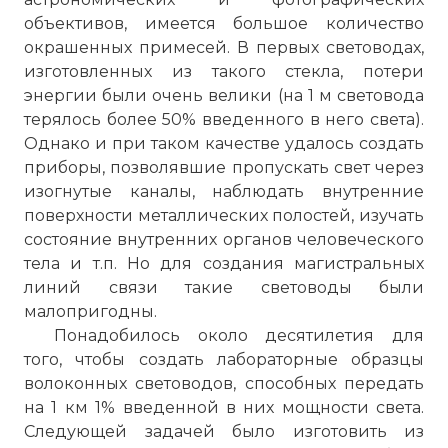
объективов, имеется большое количество
окрашенных примесей. В первых световодах,
изготовленных из такого стекла, потери
энергии были очень велики (на 1 м световода
терялось более 50% введенного в него света).
Однако и при таком качестве удалось создать
приборы, позволявшие пропускать свет через
изогнутые каналы, наблюдать внутренние
поверхности металлических полостей, изучать
состояние внутренних органов человеческого
тела и т.п. Но для создания магистральных
линий связи такие световоды были
малопригодны.
Понадобилось около десятилетия для
того, чтобы создать лабораторные образцы
волоконных световодов, способных передать
на 1 км 1% введенной в них мощности света.
Следующей задачей было изготовить из