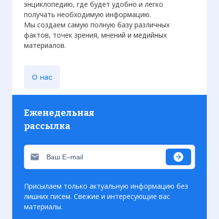
энциклопедию, где будет удобно и легко
получать необходимую информацию.
Мы создаем самую полную базу различных
фактов, точек зрения, мнений и медийных
материалов.
О нас
Еженедельная
рассылка
Присылаем только актуальную информацию без
лишних писем. Свежие и интересующие вас
материалы.