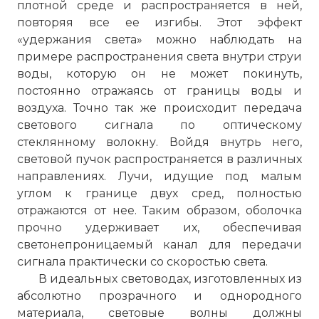
плотной среде и распространяется в ней,
повторяя все ее изгибы. Этот эффект
«удержания света» можно наблюдать на
примере распространения света внутри струи
воды, которую он не может покинуть,
постоянно отражаясь от границы воды и
воздуха. Точно так же происходит передача
светового сигнала по оптическому
стеклянному волокну. Войдя внутрь него,
световой пучок распространяется в различных
направлениях. Лучи, идущие под малым
углом к границе двух сред, полностью
отражаются от нее. Таким образом, оболочка
прочно удерживает их, обеспечивая
светонепроницаемый канал для передачи
сигнала практически со скоростью света.
В идеальных световодах, изготовленных из
абсолютно прозрачного и однородного
материала, световые волны должны