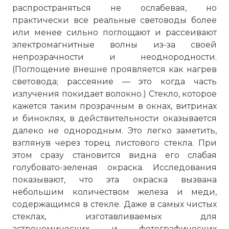
распространяться не ослабевая, но
практически все реальные световоды более
или менее сильно поглощают и рассеивают
электромагнитные волны из-за своей
непрозрачности и неоднородности.
(Поглощение внешне проявляется как нагрев
световода; рассеяние — это когда часть
излучения покидает волокно.) Стекло, которое
кажется таким прозрачным в окнах, витринах
и биноклях, в действительности оказывается
далеко не однородным. Это легко заметить,
взглянув через торец листового стекла. При
этом сразу становится видна его слабая
голубовато-зеленая окраска. Исследования
показывают, что эта окраска вызвана
небольшим количеством железа и меди,
содержащимся в стекле. Даже в самых чистых
стеклах, изготавливаемых для
астрономических и фотографических