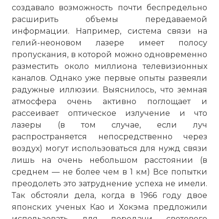
создавало возможность почти беспредельно
расширить объемы передаваемой
информации. Например, система связи на
гелий-неоновом лазере имеет полосу
пропускания, в которой можно одновременно
разместить около миллиона телевизионных
каналов. Однако уже первые опыты развеяли
радужные иллюзии. Выяснилось, что земная
атмосфера очень активно поглощает и
рассеивает оптическое излучение и что
лазеры (в том случае, если луч
распространяется непосредственно через
воздух) могут использоваться для нужд связи
лишь на очень небольшом расстоянии (в
среднем — не более чем в 1 км) Все попытки
преодолеть это затруднение успеха не имели.
Так обстояли дела, когда в 1966 году двое
японских ученых Као и Хокэма предложили
использовать для передачи светового