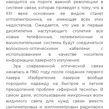
находится на пороге важной революции в
системе связи, которая приведет к тому, что в
XXI веке основным ее видом станет
оптоэлектроника, не имеющая всех этих
недостатков. Ожидается, что уже в первые
десятилетия наступающего столетия все
новые телефонные, телевизионные и
вычислительные системы будут соединяться
волоконно-оптическими кабелями с
использованием в качестве носителя
информации лазерного излучения.
Эра современной оптической связи
началась в 1960 году после создания первого
лазера. Изобретение лазеров вообще
породило надежду на быстрое и легкое
преодоление проблем «эфирной тесноты». В
самом деле, использование микронных волн
видимого света для нужд связи вместо
сантиметровых и миллиметровых радиоволн