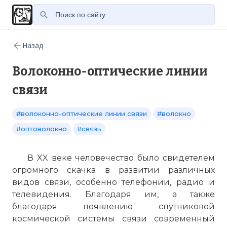
Назад
Волоконно-оптические линии
связи
#волоконно-оптические линии связи
#волокно
#оптоволокно
#связь
В XX веке человечество было свидетелем
огромного скачка в развитии различных
видов связи, особенно телефонии, радио и
телевидения. Благодаря им, а также
благодаря появлению спутниковой
космической системы связи современный