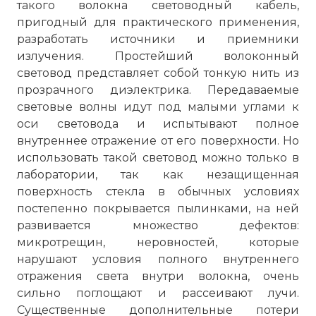
такого волокна световодный кабель,
пригодный для практического применения,
разработать источники и приемники
излучения. Простейший волоконный
световод представляет собой тонкую нить из
прозрачного диэлектрика. Передаваемые
световые волны идут под малыми углами к
оси световода и испытывают полное
внутреннее отражение от его поверхности. Но
использовать такой световод можно только в
лаборатории, так как незащищенная
поверхность стекла в обычных условиях
постепенно покрывается пылинками, на ней
развивается множество дефектов:
микротрещин, неровностей, которые
нарушают условия полного внутреннего
отражения света внутри волокна, очень
сильно поглощают и рассеивают лучи.
Существенные дополнительные потери