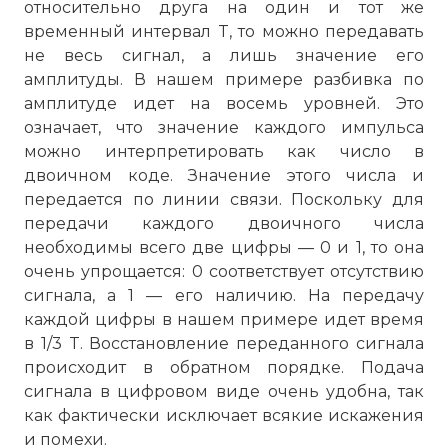
относительно друга на один и тот же
временный интервал T, то можно передавать
не весь сигнал, а лишь значение его
амплитуды. В нашем примере разбивка по
амплитуде идет на восемь уровней. Это
означает, что значение каждого импульса
можно интерпретировать как число в
двоичном коде. Значение этого числа и
передается по линии связи. Поскольку для
передачи каждого двоичного числа
необходимы всего две цифры — 0 и 1, то она
очень упрощается: 0 соответствует отсутствию
сигнала, а 1 — его наличию. На передачу
каждой цифры в нашем примере идет время
в 1/3 T. Восстановление переданного сигнала
происходит в обратном порядке. Подача
сигнала в цифровом виде очень удобна, так
как фактически исключает всякие искажения
и помехи.