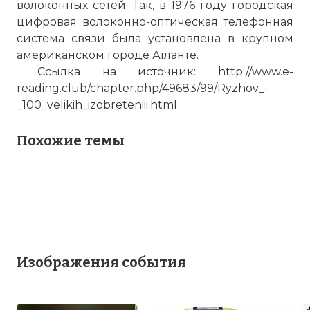
волоконных сетей. Так, в 1976 году городская
цифровая волоконно-оптическая телефонная
система связи была установлена в крупном
американском городе Атланте.
Ссылка на источник:
http://www.e-
reading.club/chapter.php/49683/99/Ryzhov_-
_100_velikih_izobreteniii.html
Похожие темы
Изображения события