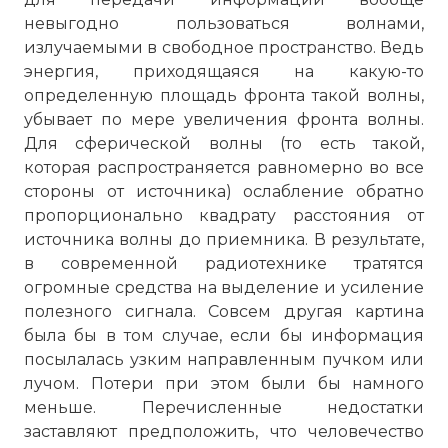
невыгодно пользоваться волнами,
излучаемыми в свободное пространство. Ведь
энергия, приходящаяся на какую-то
определенную площадь фронта такой волны,
убывает по мере увеличения фронта волны.
Для сферической волны (то есть такой,
которая распространяется равномерно во все
стороны от источника) ослабление обратно
пропорционально квадрату расстояния от
источника волны до приемника. В результате,
в современной радиотехнике тратятся
огромные средства на выделение и усиление
полезного сигнала. Совсем другая картина
была бы в том случае, если бы информация
посылалась узким направленным пучком или
лучом. Потери при этом были бы намного
меньше. Перечисленные недостатки
заставляют предположить, что человечество