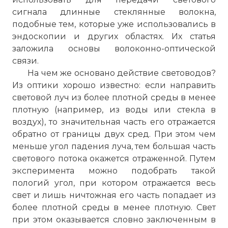
сигнала длинные стеклянные волокна,
подобные тем, которые уже использовались в
эндоскопии и других областях. Их статья
заложила основы волоконно-оптической
связи.
На чем же основано действие световодов?
Из оптики хорошо известно: если направить
световой луч из более плотной среды в менее
плотную (например, из воды или стекла в
воздух), то значительная часть его отражается
обратно от границы двух сред. При этом чем
меньше угол падения луча, тем большая часть
светового потока окажется отраженной. Путем
эксперимента можно подобрать такой
пологий угол, при котором отражается весь
свет и лишь ничтожная его часть попадает из
более плотной среды в менее плотную. Свет
при этом оказывается словно заключенным в