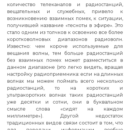
количество телеканалов и радиостанций,
вещательных и служебных, привело к
возникновению взаимных помех, к ситуации,
получившей название «тесноты в эфире». Это
стало одним из толчков к освоению все более
коротковолновых диапазонов радиоволн.
Известно: чем короче используемые для
вещания волны, тем больше радиостанций
без взаимных помех может разместиться в
данном диапазоне (это легко видеть, вращая
настройку радиоприемника: если на длинных
волнах мы можем поймать всего несколько
радиостанций, то на коротких и
ультракоротких волнах таких радиостанций
уже десятки и сотни, они в буквальном
смысле слова «сидят на каждом
миллиметре»). Другой недостаток
традиционных видов связи состоит в том, что
для передачи информации вообще