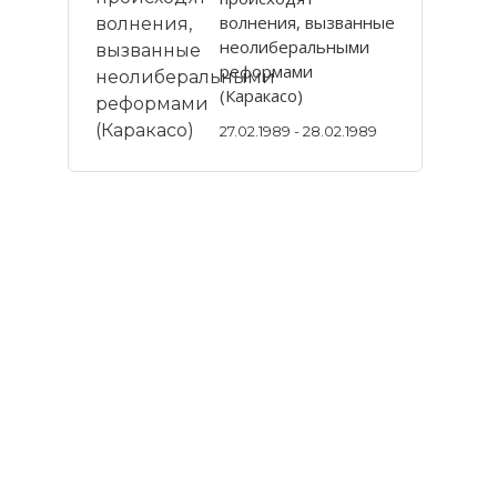
волнения, вызванные
неолиберальными
реформами
(Каракасо)
27.02.1989 - 28.02.1989