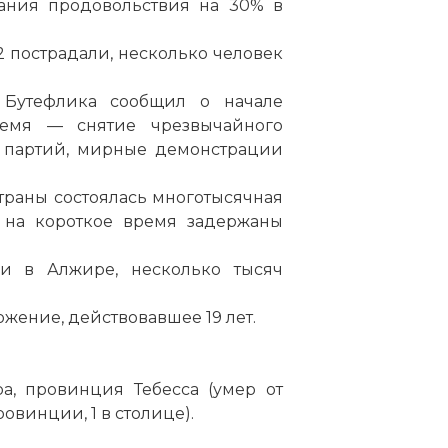
ания продовольствия на 30% в
 пострадали, несколько человек
Бутефлика сообщил о начале
емя — снятие чрезвычайного
о партий, мирные демонстрации
страны состоялась многотысячная
и на короткое время задержаны
и в Алжире, несколько тысяч
жение, действовавшее 19 лет.
а, провинция Тебесса (умер от
овинции, 1 в столице).