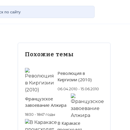
Похожие темы
Революция в
Киргизии (2010)
06.04.2010 - 15.06.2010
Французское
завоевание Алжира
1830 - 1847 годы
В Каракасе
происходят