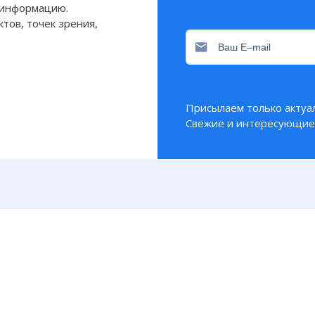
 информацию.
тов, точек зрения,
Присылаем только актуа
Свежие и интересующие 