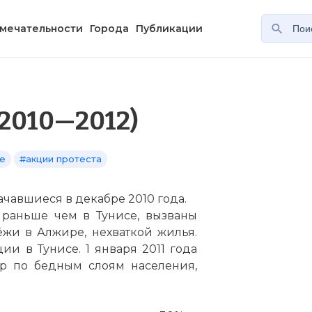
мечательности
Города
Публикации
2010—2012)
е
#акции протеста
ачавшиеся в декабре 2010 года.
, раньше чем в
Тунисе
, вызваны
жи в Алжире, нехваткой жилья.
юции в
Тунисе
. 1 января 2011 года
ар по бедным слоям населения,