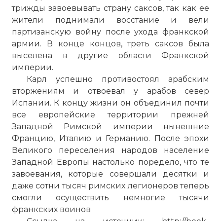
трижды завоевывать страну саксов, так как ее
жители поднимали восстание и вели
партизанскую войну после ухода франкской
армии. В конце концов, треть саксов была
выселена в другие области Франкской
империи.
Карл успешно противостоял арабским
вторжениям и отвоевал у арабов север
Испании. К концу жизни он объединил почти
все европейские территории прежней
Западной Римской империи нынешние
Францию, Италию и Германию. После эпохи
Великого переселения народов население
Западной Европы настолько поредело, что те
завоевания, которые совершали десятки и
даже сотни тысяч римских легионеров теперь
смогли осуществить немногие тысячи
франкских воинов