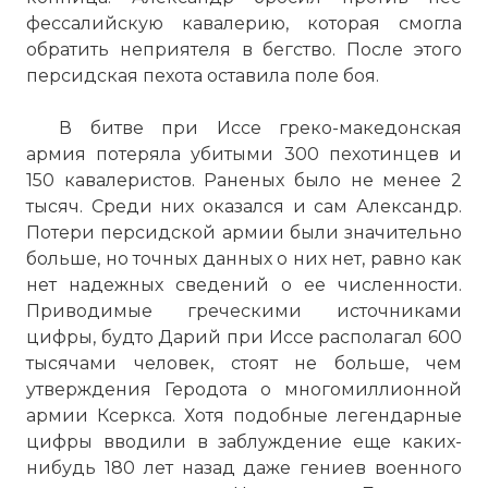
фессалийскую кавалерию, которая смогла
обратить неприятеля в бегство. После этого
персидская пехота оставила поле боя.
В битве при Иссе греко-македонская
армия потеряла убитыми 300 пехотинцев и
150 кавалеристов. Раненых было не менее 2
тысяч. Среди них оказался и сам Александр.
Потери персидской армии были значительно
больше, но точных данных о них нет, равно как
нет надежных сведений о ее численности.
Приводимые греческими источниками
цифры, будто Дарий при Иссе располагал 600
тысячами человек, стоят не больше, чем
утверждения Геродота о многомиллионной
армии Ксеркса. Хотя подобные легендарные
цифры вводили в заблуждение еще каких-
нибудь 180 лет назад даже гениев военного