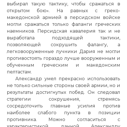
выбирал такую тактику, чтобы сражаться в
открытом бою». На равных с греко-
македонской армией в персидском войске
могли сражаться только фаланги греческих
наемников. Персидская кавалерия так и не
выработала подходящей тактики,
позволяющей сокрушить фалангу, а
легковооруженные лучники Дария не могли
противостоять гораздо лучше вооруженным и
обученным греческим и македонским
пелтастам.
Александр умел прекрасно использовать
не только сильные стороны своей армии, но и
результаты достигнутых побед. Он следовал
стратегии сокрушения, стремясь
сосредоточить главные усилия против
наиболее слабого пункта в позиции
противника. Можно согласиться с
характеристикой, данной Александру