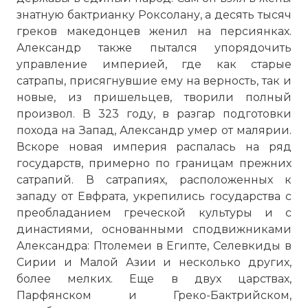
знатную бактрианку Роксолану, а десять тысяч
греков македонцев женил на персиянках.
Александр также пытался упорядочить
управление империей, где как старые
сатрапы, присягнувшие ему на верность, так и
новые, из пришельцев, творили полный
произвол. В 323 году, в разгар подготовки
похода на Запад, Александр умер от малярии.
Вскоре новая империя распалась на ряд
государств, примерно по границам прежних
сатрапий. В сатрапиях, расположенных к
западу от Евфрата, укрепились государства с
преобладанием греческой культуры и с
династиями, основанными сподвижниками
Александра: Птолемеи в Египте, Селевкиды в
Сирии и Малой Азии и несколько других,
более мелких. Еще в двух царствах,
Парфянском и Греко-Бактрийском,