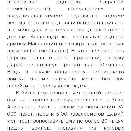
призрачное единство. Сатрапии
(наместничества) превратились в
полусамостоятельные государства, которые
весьма неохотно выделяли воинов и припасы
в армию царя и к тому же враждовали друг с
другом. Александр же располагал единой
армией Македонии и всех крупных греческих
полисов (кроме Спарты). Внутренняя слабость
Персии была главной причиной, почему
Дарий не рискнул принять план Мемнона.
Ведь в случае отступления персидского
войска многие сатрапии могли без боя
перейти на сторону Александра.
В битве при Гранике численный перевес
был на стороне греко-македонского войска.
Александр имел в своем распоряжении 32
000 пехотинцев и 5100 кавалеристов. Дарий
мог противопоставить ему не более 20 тысяч
пеших воинов, половину из которых