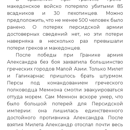
македонское войско потеряло убитыми 85
всадников и 30 пехотинцев. Можно
предположить, что не менее 500 человек было
ранено. О потерях персидской армии
достоверных сведений нет, но эти потери
наверняка в несколько раз превышали
потери греков и македонцев.
После победы при Гранике армия
Александра без боя захватила большинство
греческих городов Малой Азии. Только Милет
и Галикарнас пришлось брать штурмом.
Персы под командованием греческого
полководца Мемнона смогли эвакуироваться
оттуда морем. Сам Мемнон вскоре умер, что
было большой потерей для Персидской
империи: она лишилась единственного
достойного противника Александра. После
взятия Милета Александр отослал почти весь