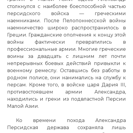
столкнулся с наиболее боеспособной частью
персидского войска — греческими
наемниками. После Пелопоннесской войны
наемничество широко распространилось в
Греции. Гражданские ополчения к концу этой
войны фактически превратились в
профессиональные армии. Многие греческие
воины за двадцать с лишним лет почти
непрерывных боевых действий привыкли к
военному ремеслу. Оставшись без работы в
родном полисе, они нанимались на службу к
персам. Кроме того, в войске царя Дария III,
противостоявшем армии Александра,
находились и греки из подвластной Персии
Малой Азии.
Ко времени похода Александра
Персидская держава сохраняла лишь