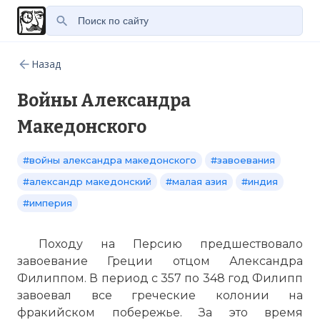
Назад
Войны Александра
Македонского
#войны александра македонского
#завоевания
#александр македонский
#малая азия
#индия
#империя
Походу на Персию предшествовало
завоевание Греции отцом Александра
Филиппом. В период с 357 по 348 год Филипп
завоевал все греческие колонии на
фракийском побережье. За это время