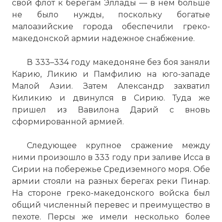
свой флот к берегам Эллады — в нем больше
не было нужды, поскольку богатые
малоазийские города обеспечили греко-
македонской армии надежное снабжение.
В 333–334 году македоняне без боя заняли
Карию, Ликию и Памфилию на юго-западе
Малой Азии. Затем Александр захватил
Киликию и двинулся в Сирию. Туда же
пришел из Вавилона Дарий с вновь
сформированной армией.
Следующее крупное сражение между
ними произошло в 333 году при заливе Исса в
Сирии на побережье Средиземного моря. Обе
армии стояли на разных берегах реки Пинар.
На стороне греко-македонского войска был
общий численный перевес и преимущество в
пехоте. Персы же имели несколько более