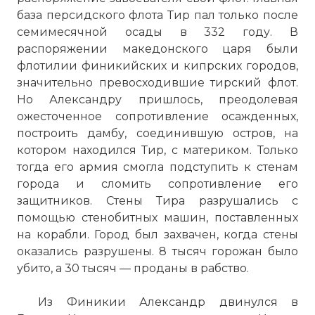
база персидского флота Тир пал только после
семимесячной осады в 332 году. В
распоряжении македонского царя были
флотилии финикийских и кипрских городов,
значительно превосходившие тирский флот.
Но Александру пришлось, преодолевая
ожесточенное сопротивление осажденных,
построить дамбу, соединившую остров, на
котором находился Тир, с материком. Только
тогда его армия смогла подступить к стенам
города и сломить сопротивление его
защитников. Стены Тира разрушались с
помощью стенобитных машин, поставленных
на корабли. Город был захвачен, когда стены
оказались разрушены. 8 тысяч горожан было
убито, а 30 тысяч — проданы в рабство.
Из Финикии Александр двинулся в