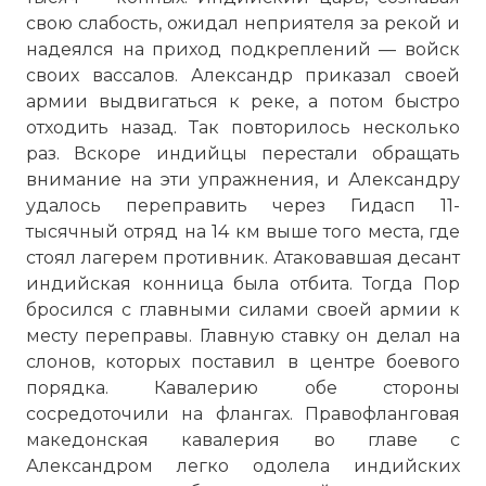
свою слабость, ожидал неприятеля за рекой и
надеялся на приход подкреплений — войск
своих вассалов. Александр приказал своей
армии выдвигаться к реке, а потом быстро
отходить назад. Так повторилось несколько
раз. Вскоре индийцы перестали обращать
внимание на эти упражнения, и Александру
удалось переправить через Гидасп 11-
тысячный отряд на 14 км выше того места, где
стоял лагерем противник. Атаковавшая десант
индийская конница была отбита. Тогда Пор
бросился с главными силами своей армии к
месту переправы. Главную ставку он делал на
слонов, которых поставил в центре боевого
порядка. Кавалерию обе стороны
сосредоточили на флангах. Правофланговая
македонская кавалерия во главе с
Александром легко одолела индийских