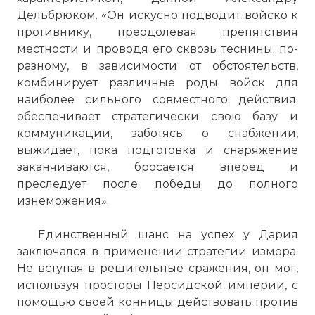
Дельбрюком. «Он искусно подводит войско к
противнику, преодолевая препятствия
местности и проводя его сквозь теснины; по-
разному, в зависимости от обстоятельств,
комбинирует различные роды войск для
наиболее сильного совместного действия;
обеспечивает стратегически свою базу и
коммуникации, заботясь о снабжении,
выжидает, пока подготовка и снаряжение
заканчиваются, бросается вперед и
преследует после победы до полного
изнеможения».
Единственный шанс на успех у Дария
Вернуться в статью:
Войны Александра
заключался в применении стратегии измора.
Македонского
Не вступая в решительные сражения, он мог,
используя просторы Персидской империи, с
помощью своей конницы действовать против