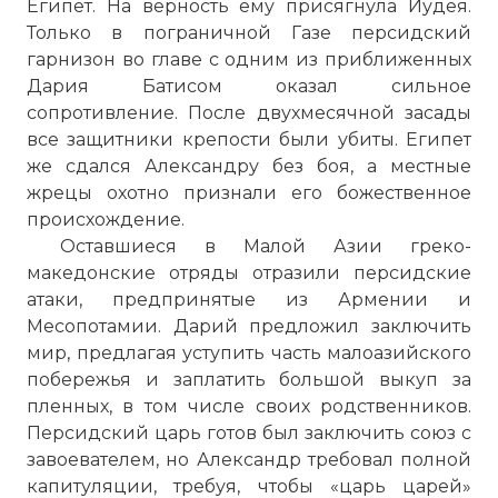
Египет. На верность ему присягнула Иудея.
Только в пограничной Газе персидский
гарнизон во главе с одним из приближенных
Дария Батисом оказал сильное
сопротивление. После двухмесячной засады
все защитники крепости были убиты. Египет
же сдался Александру без боя, а местные
жрецы охотно признали его божественное
происхождение.
Оставшиеся в Малой Азии греко-
македонские отряды отразили персидские
атаки, предпринятые из Армении и
Месопотамии. Дарий предложил заключить
мир, предлагая уступить часть малоазийского
побережья и заплатить большой выкуп за
пленных, в том числе своих родственников.
Персидский царь готов был заключить союз с
завоевателем, но Александр требовал полной
капитуляции, требуя, чтобы «царь царей»