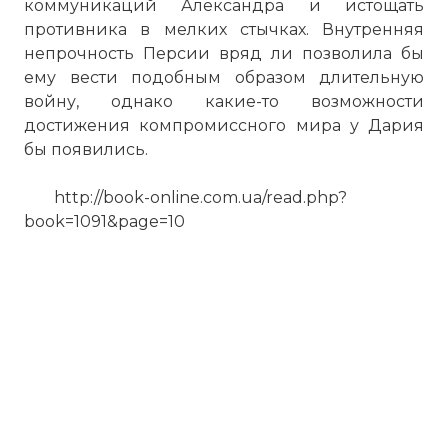
коммуникаций Александра и истощать
противника в мелких стычках. Внутренняя
непрочность Персии вряд ли позволила бы
ему вести подобным образом длительную
войну, однако какие-то возможности
достижения компромиссного мира у Дария
бы появились.
http://book-online.com.ua/read.php?
book=1091&page=10