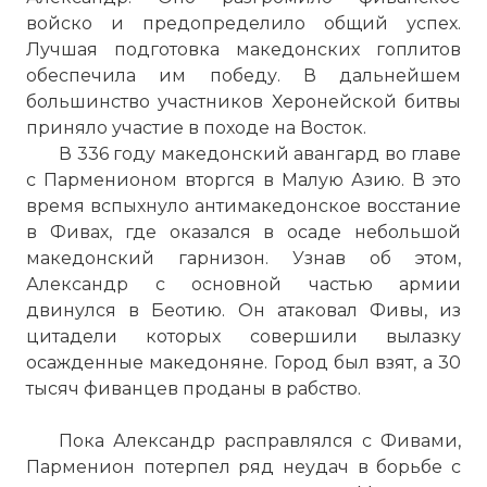
войско и предопределило общий успех.
Лучшая подготовка македонских гоплитов
обеспечила им победу. В дальнейшем
большинство участников Херонейской битвы
приняло участие в походе на Восток.
В 336 году македонский авангард во главе
с Парменионом вторгся в Малую Азию. В это
время вспыхнуло антимакедонское восстание
в Фивах, где оказался в осаде небольшой
македонский гарнизон. Узнав об этом,
Александр с основной частью армии
двинулся в Беотию. Он атаковал Фивы, из
цитадели которых совершили вылазку
осажденные македоняне. Город был взят, а 30
тысяч фиванцев проданы в рабство.
Пока Александр расправлялся с Фивами,
Парменион потерпел ряд неудач в борьбе с