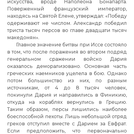
искусства, вроде Наполеона Бонапарта.
Поверженный французский император,
находясь на Святой Елене, утверждал: «Победу
одерживают не числом. Александр победил
триста тысяч персов во главе двадцати тысяч
македонян».
Главное значение битвы при Иссе состояло
в том, что после поражения во втором подряд
генеральном сражении войско Дария
оказалось деморализовано. Основная часть
греческих наемников уцелела в бою. Однако
потом большинство из них, по разным
источникам, от 4 до 8 тысяч человек,
покинули Дария и направились в Финикию,
откуда на кораблях вернулись в Грецию.
Таким образом, персы лишились наиболее
боеспособной пехоты. Лишь небольшой отряд
греков отступил вместе с Дарием за Евфрат.
Если предположить, что первоначально