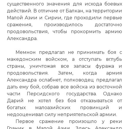
существенного значения для исхода боевых
действий. В отличие от Балкан, на территории
Малой Азии и Сирии, где проходили первые
сражения, производилось достаточно
продовольствия, чтобы прокормить армию
Александра.
Мемнон предлагал не принимать боя с
македонским войском, а отступать вглубь
страны, уничтожая все запасы фуража и
продовольствия. Затем, когда армия
Александра ослабнет, полководец предлагал
дать ему бой, собрав все войска из восточной
части Персидского государства. Однако
Дарий не хотел без боя отказываться от
богатых малоазийских провинций и
недооценивал силу неприятельской армии.
Первое сражение произошло у реки
Граник в Малой Азии. Здесь Александр