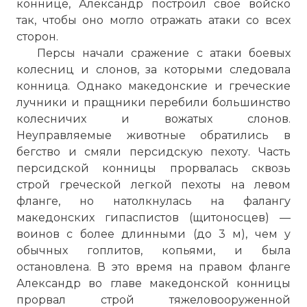
коннице, Александр построил свое войско
так, чтобы оно могло отражать атаки со всех
сторон.
Персы начали сражение с атаки боевых
колесниц и слонов, за которыми следовала
конница. Однако македонские и греческие
лучники и пращники перебили большинство
колесничих и вожатых слонов.
Неуправляемые животные обратились в
бегство и смяли персидскую пехоту. Часть
персидской конницы прорвалась сквозь
строй греческой легкой пехоты на левом
фланге, но натолкнулась на фалангу
македонских гипаспистов (щитоносцев) —
воинов с более длинными (до 3 м), чем у
обычных гоплитов, копьями, и была
остановлена. В это время на правом фланге
Александр во главе македонской конницы
прорвал строй тяжеловооруженной