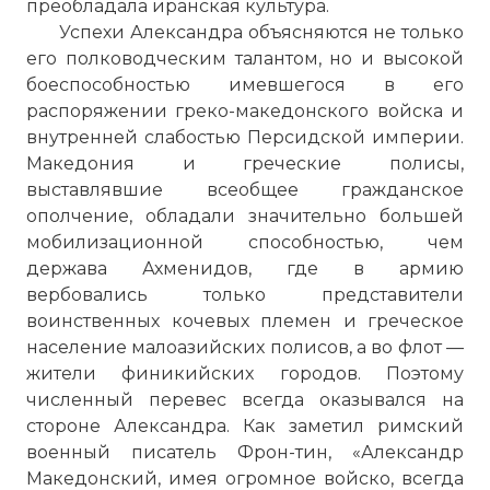
преобладала иранская культура.
Успехи Александра объясняются не только
его полководческим талантом, но и высокой
боеспособностью имевшегося в его
распоряжении греко-македонского войска и
внутренней слабостью Персидской империи.
Македония и греческие полисы,
выставлявшие всеобщее гражданское
ополчение, обладали значительно большей
мобилизационной способностью, чем
держава Ахменидов, где в армию
вербовались только представители
воинственных кочевых племен и греческое
население малоазийских полисов, а во флот —
жители финикийских городов. Поэтому
численный перевес всегда оказывался на
стороне Александра. Как заметил римский
военный писатель Фрон-тин, «Александр
Македонский, имея огромное войско, всегда