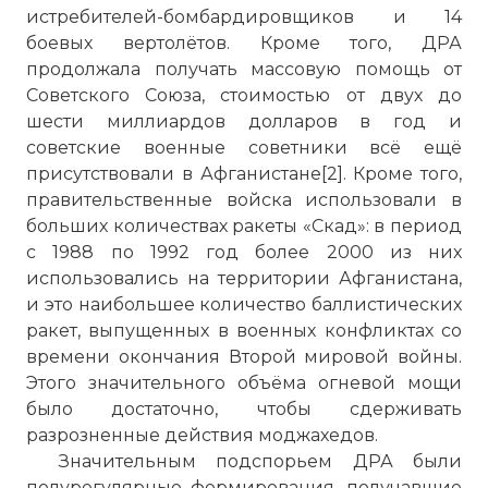
истребителей-бомбардировщиков и 14
боевых вертолётов. Кроме того, ДРА
продолжала получать массовую помощь от
Советского Союза, стоимостью от двух до
шести миллиардов долларов в год и
советские военные советники всё ещё
присутствовали в Афганистане[2]. Кроме того,
правительственные войска использовали в
больших количествах ракеты «Скад»: в период
с 1988 по 1992 год более 2000 из них
использовались на территории Афганистана,
и это наибольшее количество баллистических
ракет, выпущенных в военных конфликтах со
времени окончания Второй мировой войны.
Этого значительного объёма огневой мощи
было достаточно, чтобы сдерживать
разрозненные действия моджахедов.
Значительным подспорьем ДРА были
полурегулярные формирования, получавшие