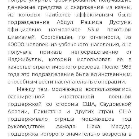
денежные средства и снаряжение из казны,
из которых наиболее эффективным было
подразделение Абдул Рашида Дустума,
официально называемое 53-й пехотной
дивизией. Состоявшая, по отчетности, из
40000 человек из узбекского населения, она
получала приказы непосредственно от
Наджибуллы, который использовал её в
качестве стратегического резерва. После 1989
года это подразделение была единственным,
способным вести наступательные операции.
Между тем, моджахеды воспользовались
расширенной иностранной военной
поддержкой со стороны США, Саудовской
Аравии, Пакистана и других стран. США
поддерживало отряды моджахедов под
руководством Ахмада Шаха Масуда,
поддержка которого значительно возросла в