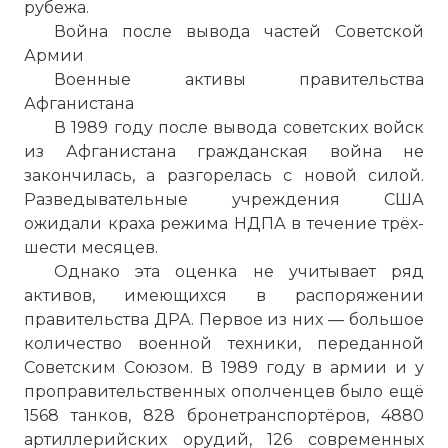
рубежа.
Война после вывода частей Советской
Армии
Военные активы правительства
Афганистана
В 1989 году после вывода советских войск
из Афганистана гражданская война не
закончилась, а разгорелась с новой силой.
Разведывательные учреждения США
ожидали краха режима НДПА в течение трёх-
шести месяцев.
Однако эта оценка не учитывает ряд
активов, имеющихся в распоряжении
правительства ДРА. Первое из них — большое
количество военной техники, переданной
Советским Союзом. В 1989 году в армии и у
проправительственных ополченцев было ещё
1568 танков, 828 бронетранспортёров, 4880
артиллерийских орудий, 126 современных