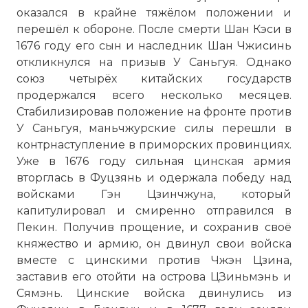
оказался в крайне тяжёлом положении и
перешёл к обороне. После смерти Шан Кэси в
1676 году его сын и наследник Шан Чжисинь
откликнулся на призыв У Саньгуя. Однако
союз четырёх китайских государств
продержался всего несколько месяцев.
Стабилизировав положение на фронте против
У Саньгуя, маньчжурские силы перешли в
контрнаступление в приморских провинциях.
Уже в 1676 году сильная цинская армия
вторглась в Фуцзянь и одержала победу над
войсками Гэн Цзинчжуна, который
капитулировал и смиренно отправился в
Пекин. Получив прощение, и сохранив своё
княжество и армию, он двинул свои войска
вместе с цинскими против Чжэн Цзина,
заставив его отойти на острова ЦЗиньмэнь и
Сямэнь. Цинские войска двинулись из