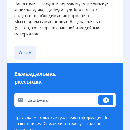
Наша цель — создать первую мультимедийную
энциклопедию, где будет удобно и легко
получать необходимую информацию.
Мы создаем самую полную базу различных
фактов, точек зрения, мнений и медийных
материалов.
О нас
Еженедельная
рассылка
Присылаем только актуальную информацию без
лишних писем. Свежие и интересующие вас
материалы.