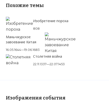
Похожие темы
Изобретение пороха
808
Маньчжурское
завоевание Китая
16.05.1644—19.06.1683
Столетняя война
22.11.1337—22.07.1453
Изображения события