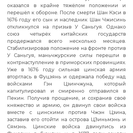
оказался в крайне тяжёлом положении и
перешёл к обороне. После смерти Шан Кэси в
1676 году его сын и наследник Шан Чжисинь
откликнулся на призыв У Саньгуя. Однако
союз четырёх китайских государств
продержался всего несколько месяцев.
Стабилизировав положение на фронте против
У Саньгуя, маньчжурские силы перешли в
контрнаступление в приморских провинциях.
Уже в 1676 году сильная цинская армия
вторглась в Фуцзянь и одержала победу над
войсками Гэн Цзинчжуна, который
капитулировал и смиренно отправился в
Пекин. Получив прощение, и сохранив своё
княжество и армию, он двинул свои войска
вместе с цинскими против Чжэн Цзина,
заставив его отойти на острова ЦЗиньмэнь и
Сямэнь. Цинские войска двинулись из