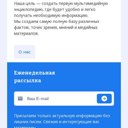
Наша цель — создать первую мультимедийную
энциклопедию, где будет удобно и легко
получать необходимую информацию.
Мы создаем самую полную базу различных
фактов, точек зрения, мнений и медийных
материалов.
О нас
Еженедельная
Вернуться в статью:
Война саньфань
рассылка
Присылаем только актуальную информацию без
лишних писем. Свежие и интересующие вас
материалы.