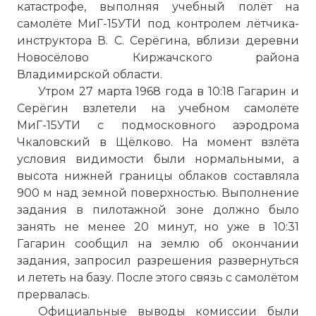
катастрофе, выполняя учебный полёт на
самолёте МиГ-15УТИ под контролем лётчика-
инструктора В. С. Серёгина, вблизи деревни
Новосёлово Киржачского района
Владимирской области.
Утром 27 марта 1968 года в 10:18 Гагарин и
Серёгин взлетели на учебном самолёте
МиГ-15УТИ с подмосковного аэродрома
Чкаловский в Щёлково. На момент взлёта
условия видимости были нормальными, а
высота нижней границы облаков составляла
900 м над земной поверхностью. Выполнение
задания в пилотажной зоне должно было
занять не менее 20 минут, но уже в 10:31
Гагарин сообщил на землю об окончании
задания, запросил разрешения развернуться
и лететь на базу. После этого связь с самолётом
прервалась.
Официальные выводы комиссии были