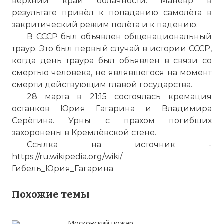
верхний край облачности. Манёвр в
результате привёл к попаданию самолёта в
закритический режим полёта и к падению.
В СССР был объявлен общенациональный
траур. Это был первый случай в истории СССР,
когда день траура был объявлен в связи со
смертью человека, не являвшегося на момент
смерти действующим главой государства.
28 марта в 21:15 состоялась кремация
останков Юрия Гагарина и Владимира
Серёгина. Урны с прахом погибших
захоронены в Кремлёвской стене.
Ссылка на источник -
https://ru.wikipedia.org/wiki/
Гибель_Юрия_Гагарина
Похожие темы
Московский пожар