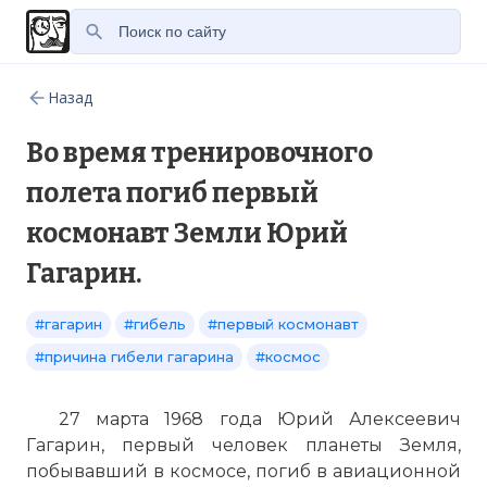
Назад
Во время тренировочного
полета погиб первый
космонавт Земли Юрий
Гагарин.
#гагарин
#гибель
#первый космонавт
#причина гибели гагарина
#космос
27 марта 1968 года Юрий Алексеевич
Гагарин, первый человек планеты Земля,
побывавший в космосе, погиб в авиационной