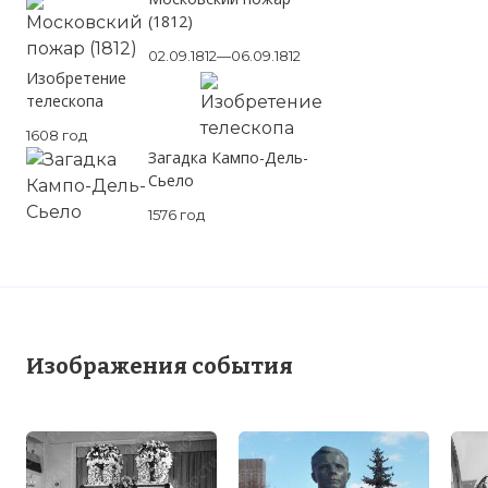
(1812)
02.09.1812—06.09.1812
Изобретение
телескопа
1608 год
Загадка Кампо-Дель-
Сьело
1576 год
Изображения события