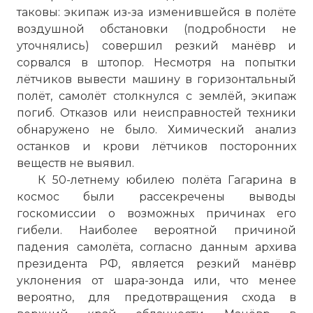
таковы: экипаж из-за изменившейся в полёте
воздушной обстановки (подробности не
уточнялись) совершил резкий манёвр и
сорвался в штопор. Несмотря на попытки
лётчиков вывести машину в горизонтальный
полёт, самолёт столкнулся с землёй, экипаж
погиб. Отказов или неисправностей техники
обнаружено не было. Химический анализ
останков и крови лётчиков посторонних
веществ не выявил.
К 50-летнему юбилею полёта Гагарина в
космос были рассекречены выводы
госкомиссии о возможных причинах его
гибели. Наиболее вероятной причиной
падения самолёта, согласно данным архива
президента РФ, является резкий манёвр
уклонения от шара-зонда или, что менее
вероятно, для предотвращения схода в