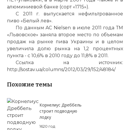
алюминиевой банке (сорт «1715»).
С 2011 г. выпускается нефильтрованное
пиво «Белый лев».
По данным AC Nielsen в июле 2011 года ТМ
«Львовское» заняла второе место по объемам
продаж на рынке пива Украины и в целом
увеличила долю рынка на 1,2 процентных
пункта - с 10,6% в 2010 году до 11,8% в 2011.
Ссылка на источник:
http://sostav.ua/columns/2012/03/29/152/48184/
Похожие темы
Корнелиус Дреббель
строит подводную
лодку
1620 год