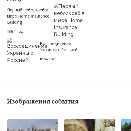
Первый небоскреб в
мире Home Insurance
Building
1884 год
Воссоединение
Украины с Россией
1654 год
Изображения события