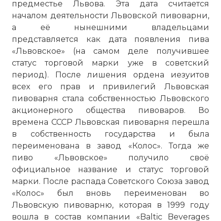
предместье Львова. Эта дата считается
началом деятельности Львовской пивоварни,
а её нынешними владельцами
представляется как дата появления пива
«Львовское» (на самом деле получившее
статус торговой марки уже в советский
период). После лишения ордена иезуитов
всех его прав и привилегий Львовская
пивоварня стала собственностью Львовского
акционерного общества пивоваров. Во
времена СССР Львовская пивоварня перешла
в собственность государства и была
переименована в завод «Колос». Тогда же
пиво «Львовское» получило своё
официальное название и статус торговой
марки. После распада Советского Союза завод
«Колос» был вновь переименован во
Львовскую пивоварню, которая в 1999 году
вошла в состав компании «Baltic Beverages