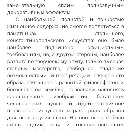
замечательную своим полнозвучным
декоративным эффектом.
С наибольшей полнотой и тонкостью
жизненное содержание смогло воплотиться в
памятниках столичного,
константинопольского искусства: оно было
наиболее подчинено официальным
требованиям, но, с другой стороны, наиболее
развито по творческому опыту. Только высокая
степень мастерства, свободное владение
возможностями интерпретации священного
образа, связанное с развитой философской и
богословской мыслью, позволяли наполнять
канонические изображения богатством
человеческих чувств и идей. Столичное
церковное искусство играло роль образца
для всех других школ. Но оно все же было
лишь одним, хотя и господствовавшим