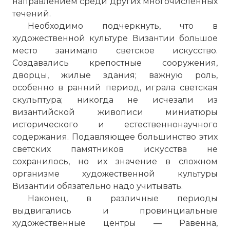
направлением среди других многочисленных
течений.
Необходимо подчеркнуть, что в
художественной культуре Византии большое
место занимало светское искусство.
Создавались крепостные сооружения,
дворцы, жилые здания; важную роль,
особенно в ранний период, играла светская
скульптура; никогда не исчезали из
византийской живописи миниатюры
исторического и естественнонаучного
содержания. Подавляющее большинство этих
светских памятников искусства не
сохранилось, но их значение в сложном
организме художественной культуры
Византии обязательно надо учитывать.
Наконец, в различные периоды
выдвигались и провинциальные
художественные центры — Равенна,