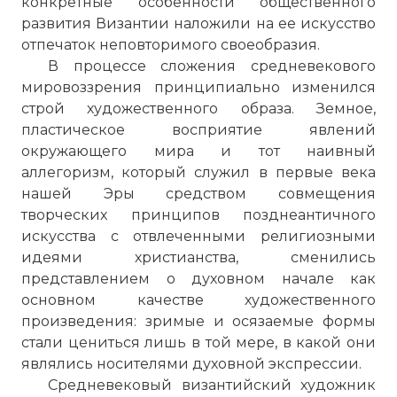
конкретные особенности общественного
развития Византии наложили на ее искусство
отпечаток неповторимого своеобразия.
В процессе сложения средневекового
мировоззрения принципиально изменился
строй художественного образа. Земное,
пластическое восприятие явлений
окружающего мира и тот наивный
аллегоризм, который служил в первые века
нашей Эры средством совмещения
творческих принципов позднеантичного
искусства с отвлеченными религиозными
идеями христианства, сменились
представлением о духовном начале как
основном качестве художественного
произведения: зримые и осязаемые формы
стали цениться лишь в той мере, в какой они
являлись носителями духовной экспрессии.
Средневековый византийский художник