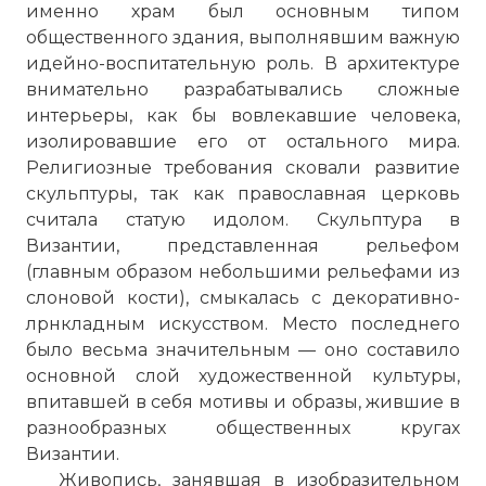
именно храм был основным типом
общественного здания, выполнявшим важную
идейно-воспитательную роль. В архитектуре
внимательно разрабатывались сложные
интерьеры, как бы вовлекавшие человека,
изолировавшие его от остального мира.
Религиозные требования сковали развитие
скульптуры, так как православная церковь
считала статую идолом. Скульптура в
Византии, представленная рельефом
(главным образом небольшими рельефами из
слоновой кости), смыкалась с декоративно-
лрнкладным искусством. Место последнего
☓
было весьма значительным — оно составило
основной слой художественной культуры,
впитавшей в себя мотивы и образы, жившие в
разнообразных общественных кругах
Византии.
Живопись, занявшая в изобразительном