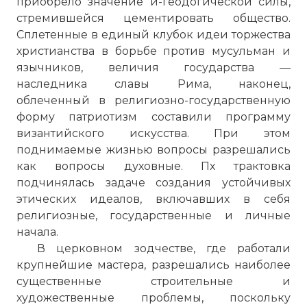
приобрело значение и-геодогической силы,
стремившейся цементировать общество.
Сплетенные в единый клубок идеи торжества
христианства в борьбе против мусульман и
язычников, величия государства —
наследника славы Рима, наконец,
облеченный в религиозно-государственную
форму патриотизм составили программу
византийского искусства. При этом
поднимаемые жизнью вопросы разрешались
как вопросы духовные. Пх трактовка
подчинялась задаче создания устойчивых
этических идеалов, включавших в себя
религиозные, государственные и личные
начала.
В церковном зодчестве, где работали
крупнейшие мастера, разрешались наиболее
существенные строительные и
художественные проблемы, поскольку