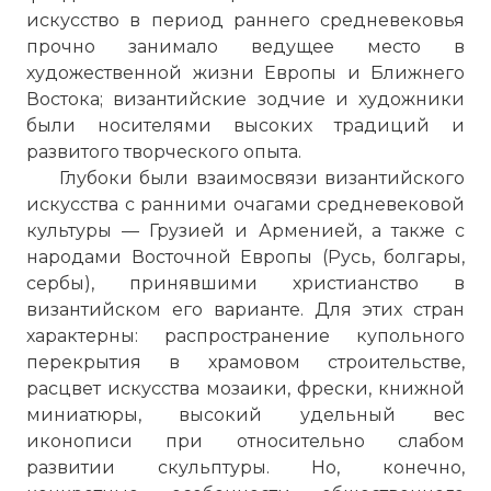
искусство в период раннего средневековья
прочно занимало ведущее место в
художественной жизни Европы и Ближнего
Востока; византийские зодчие и художники
были носителями высоких традиций и
развитого творческого опыта.
Глубоки были взаимосвязи византийского
искусства с ранними очагами средневековой
культуры — Грузией и Арменией, а также с
народами Восточной Европы (Русь, болгары,
сербы), принявшими христианство в
византийском его варианте. Для этих стран
характерны: распространение купольного
перекрытия в храмовом строительстве,
расцвет искусства мозаики, фрески, книжной
миниатюры, высокий удельный вес
иконописи при относительно слабом
развитии скульптуры. Но, конечно,