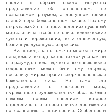
вводил в образы своего искусства
представление об отвлеченном, не
познаваемом разумом, а доступном только
слепой вере божественном начале. Поэтому
открываемый в его произведениях духовный
мир заключает в себе не только человеческие
чувства и переживания, но и отвлеченную,
безличную духовную экспрессию.
Византиец знал о том, что многое в мире
неведомо и не подвластно ни его чувствам, ни
его разуму; он полагал, что не все являющееся
сокровенным может быть ему открыто,
поскольку миром правит сверхчеловеческая
божественная сила. Но само это
представление о сложности мира,
выраженное в художественных образах, было
важным новым явлением, которое
определило его относительные достижения
по сравнению с античностью. Особенности