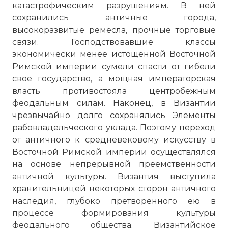
катастрофическим разрушениям. В ней
сохранились античные города,
высокоразвитые ремесла, прочные торговые
связи. Господствовавшие классы
экономически менее истощенной Восточной
Римской империи сумели спасти от гибели
свое государство, а мощная императорская
власть противостояла центробежным
феодальным силам. Наконец, в Византии
чрезвычайно долго сохранялись Элементы
рабовладельческого уклада. Поэтому переход
от античного к средневековому искусству в
Восточной Римской империи осуществлялся
на основе непрерывной преемственности
античной культуры. Византия выступила
хранительницей некоторых сторон античного
наследия, глубоко претворенного ею в
процессе формирования культуры
феодального общества. Византийское