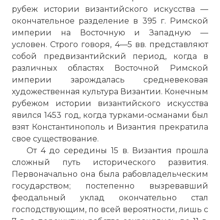
рубеж истории византийского искусства —
окончательное разделение в 395 г. Римской
империи на Восточную и Западную —
условен. Строго говоря, 4—5 вв. представляют
собой предвизантийский период, когда в
различных областях Восточной Римской
империи зарождалась средневековая
художественная культура Византии. Конечным
рубежом истории византийского искусства
явился 1453 год, когда турками-османами был
взят Константинополь и Византия прекратила
свое существование.
От 4 до середины 15 в. Византия прошла
сложный путь исторического развития.
Первоначально она была рабовладельческим
государством; постепенно вызревавший
феодальный уклад окончательно стал
господствующим, по всей вероятности, лишь с