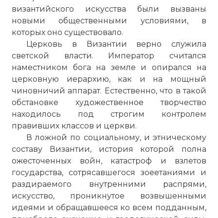
византийского искусства были вызваны
новыми общественными условиями, в
которых оно существовало.
Церковь в Византии верно служила
светской власти. Император считался
наместником бога на земле и опирался на
церковную иерархию, как и на мощный
чиновничий аппарат. Естественно, что в такой
обстановке художественное творчество
находилось под строгим контролем
правивших классов и церкви.
В ложной по социальному, и этническому
составу Византии, история которой полна
ожесточенных войн, катастроф и взлетов
государства, сотрясавшегося зоеетаниями и
раздираемого внутренними распрями,
искусство, проникнутое возвышенными
идеями и обращавшееся ко всем подданным,