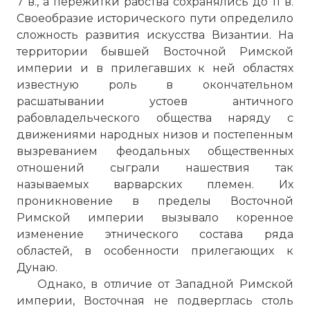
7 в., а пережитки рабства сохранялись до 11 в.
Своеобразие исторического пути определило
сложность развития искусства Византии. На
территории бывшей Восточной Римской
империи и в прилегавших к ней областях
известную роль в окончательном
расшатывании устоев античного
рабовладельческого общества наряду с
движениями народных низов и постепенным
вызреванием феодальных общественных
отношений сыграли нашествия так
называемых варварских племен. Их
проникновение в пределы Восточной
Римской империи вызывало коренное
изменение этнического состава ряда
областей, в особенности прилегающих к
Дунаю.
Однако, в отличие от Западной Римской
империи, Восточная не подверглась столь