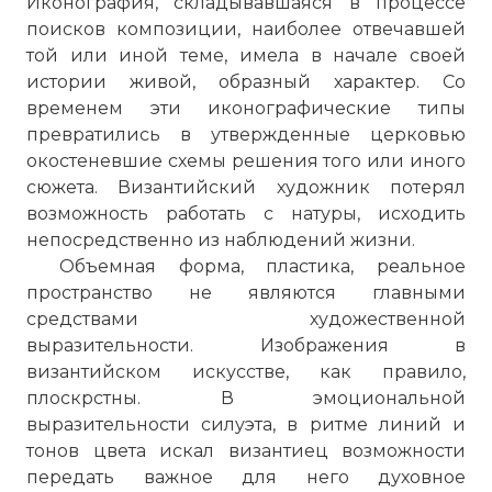
Иконография, складывавшаяся в процессе
поисков композиции, наиболее отвечавшей
той или иной теме, имела в начале своей
истории живой, образный характер. Со
временем эти иконографические типы
превратились в утвержденные церковью
окостеневшие схемы решения того или иного
сюжета. Византийский художник потерял
возможность работать с натуры, исходить
непосредственно из наблюдений жизни.
Объемная форма, пластика, реальное
пространство не являются главными
средствами художественной
выразительности. Изображения в
византийском искусстве, как правило,
плоскрстны. В эмоциональной
выразительности силуэта, в ритме линий и
тонов цвета искал византиец возможности
передать важное для него духовное