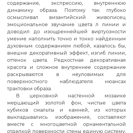
содержание, экспрессию, внутреннюю
динамику образа. Поэтому так глубоко
осмысливал византийский живописец
эмоциональное звучание цвета л линии и
доводил до изощреннейшей виртуозности
умение наполнить точно и тонко найденным
духовным содержанием любой, казалось бы,
внешне декоративный эффект, изгиб линии,
оттенок цвета. Редкостная декоративная
красота и сложное внутреннее содержание
раскрываются в неуловимых для
поверхностного наблюдателя нюансах
трактовки образа.
В церковной настенной мозаике
мерцающий золотой фон, чистые цвета
кубиков смальты и камней, из которых
выкладывались изображения, составляют
вместе с многоцветной орнаментальной
отделкой поверхности стены единую систему,