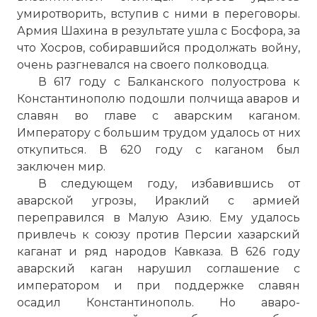
умиротворить, вступив с ними в переговоры.
Армия Шахина в результате ушла с Босфора, за
что Хосров, собиравшийся продолжать войну,
очень разгневался на своего полководца.
В 617 году с Балканского полуострова к
Константинополю подошли полчища аваров и
славян во главе с аварским каганом.
Императору с большим трудом удалось от них
откупиться. В 620 году с каганом был
заключен мир.
В следующем году, избавившись от
аварской угрозы, Ираклий с армией
переправился в Малую Азию. Ему удалось
привлечь к союзу против Персии хазарский
каганат и ряд народов Кавказа. В 626 году
аварский каган нарушил соглашение с
императором и при поддержке славян
осадил Константинополь. Но аваро-