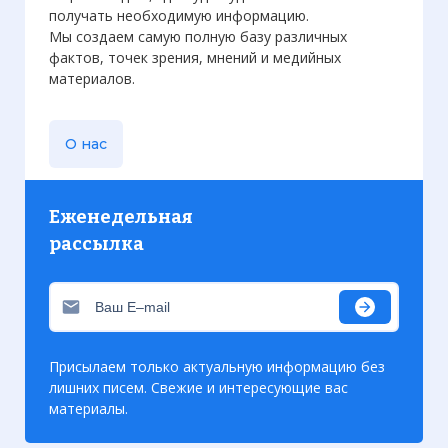
получать необходимую информацию.
Мы создаем самую полную базу различных
фактов, точек зрения, мнений и медийных
материалов.
О нас
Еженедельная
рассылка
Присылаем только актуальную информацию без
лишних писем. Свежие и интересующие вас
материалы.