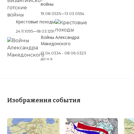
войны
19.08.0535—13.03.0554
Крестовые походы
24.11.1095—18.03.1291
Войны Александра
Македонского
13.04.0334 - 08.06.0323
до н.э.
Изображения события