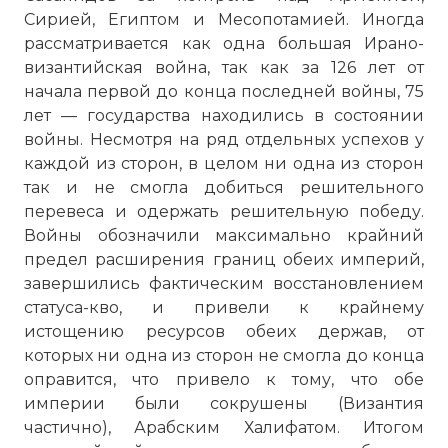
Сирией, Египтом и Месопотамией. Иногда
рассматривается как одна большая Ирано-
византийская война, так как за 126 лет от
начала первой до конца последней войны, 75
лет — государства находились в состоянии
войны. Несмотря на ряд отдельных успехов у
каждой из сторон, в целом ни одна из сторон
так и не смогла добиться решительного
перевеса и одержать решительную победу.
Войны обозначили максимально крайний
предел расширения границ обеих империй,
завершились фактическим восстановлением
статуса-кво, и привели к крайнему
истощению ресурсов обеих держав, от
которых ни одна из сторон не смогла до конца
оправится, что привело к тому, что обе
империи были сокрушены (Византия
частично), Арабским Халифатом. Итогом