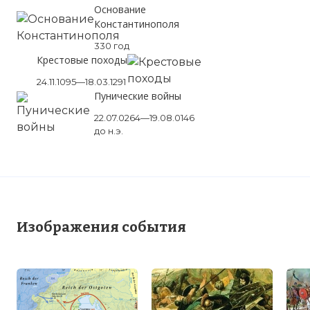
Основание
Константинополя
330 год
Крестовые походы
24.11.1095—18.03.1291
Пунические войны
22.07.0264—19.08.0146
до н.э.
Изображения события