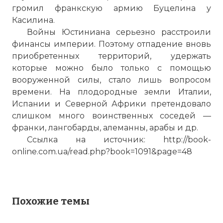
громил франкскую армию Буцелина у
Касилина.
Войны Юстиниана серьезно расстроили
финансы империи. Поэтому отпадение вновь
приобретенных территорий, удержать
которые можно было только с помощью
вооруженной силы, стало лишь вопросом
времени. На плодородные земли Италии,
Испании и Северной Африки претендовало
слишком много воинственных соседей —
франки, лангобарды, алеманны, арабы и др.
Ссылка на источник:
http://book-
online.com.ua/read.php?book=1091&page=48
☓
Похожие темы