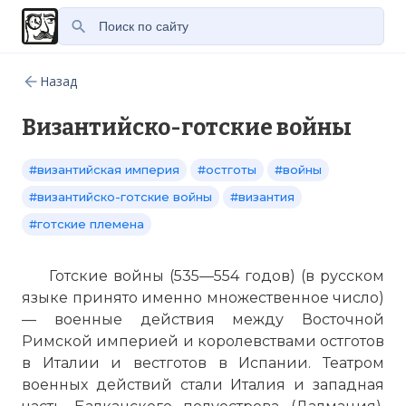
Назад
Византийско-готские войны
#византийская империя
#остготы
#войны
#византийско-готские войны
#византия
#готские племена
Готские войны (535—554 годов) (в русском
языке принято именно множественное число)
— военные действия между Восточной
Римской империей и королевствами остготов
в Италии и вестготов в Испании. Театром
военных действий стали Италия и западная