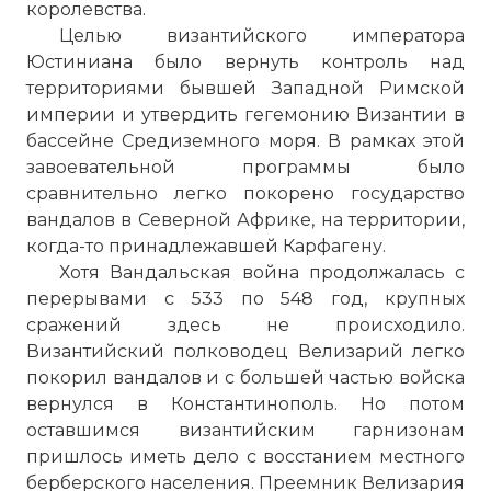
королевства.
Целью византийского императора
Юстиниана было вернуть контроль над
территориями бывшей Западной Римской
империи и утвердить гегемонию Византии в
бассейне Средиземного моря. В рамках этой
завоевательной программы было
сравнительно легко покорено государство
вандалов в Северной Африке, на территории,
когда-то принадлежавшей Карфагену.
Хотя Вандальская война продолжалась с
перерывами с 533 по 548 год, крупных
сражений здесь не происходило.
Византийский полководец Велизарий легко
покорил вандалов и с большей частью войска
вернулся в Константинополь. Но потом
оставшимся византийским гарнизонам
пришлось иметь дело с восстанием местного
берберского населения. Преемник Велизария