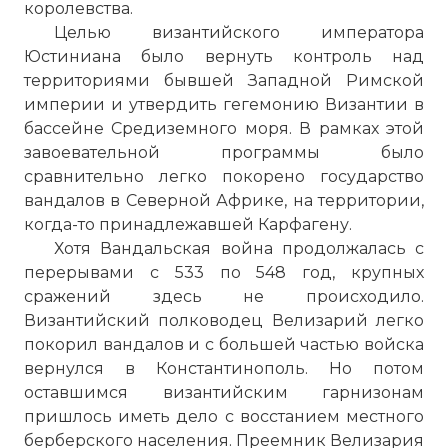
королевства.
Целью византийского императора
Юстиниана было вернуть контроль над
территориями бывшей Западной Римской
империи и утвердить гегемонию Византии в
бассейне Средиземного моря. В рамках этой
завоевательной программы было
сравнительно легко покорено государство
вандалов в Северной Африке, на территории,
когда-то принадлежавшей Карфагену.
Хотя Вандальская война продолжалась с
перерывами с 533 по 548 год, крупных
сражений здесь не происходило.
Византийский полководец Велизарий легко
покорил вандалов и с большей частью войска
вернулся в Константинополь. Но потом
оставшимся византийским гарнизонам
пришлось иметь дело с восстанием местного
берберского населения. Преемник Велизария