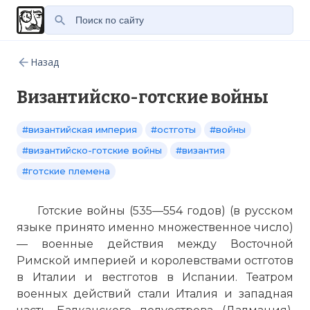
Назад
Византийско-готские войны
#византийская империя
#остготы
#войны
#византийско-готские войны
#византия
#готские племена
Готские войны (535—554 годов) (в русском
языке принято именно множественное число)
— военные действия между Восточной
Римской империей и королевствами остготов
в Италии и вестготов в Испании. Театром
военных действий стали Италия и западная