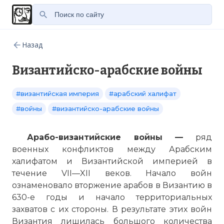
Назад
Византийско-арабские войны
#византийская империя
#арабский халифат
#войны
#византийско-арабские войны
Арабо-византийские войны —
ряд
военных конфликтов между Арабским
халифатом и Византийской империей в
течение VII—XII веков. Начало войн
ознаменовало вторжение арабов в Византию в
630-е годы и начало территориальных
захватов с их стороны. В результате этих войн
Византия лишилась большого количества