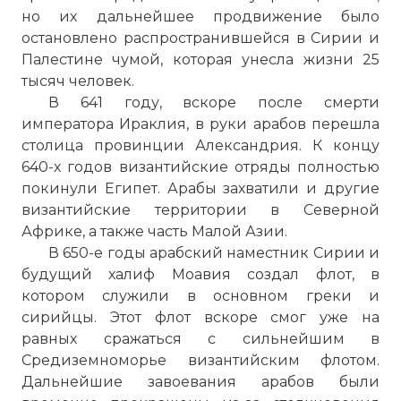
но их дальнейшее продвижение было
остановлено распространившейся в Сирии и
Палестине чумой, которая унесла жизни 25
тысяч человек.
В 641 году, вскоре после смерти
императора Ираклия, в руки арабов перешла
столица провинции
Александрия
. К концу
640-х годов византийские отряды полностью
покинули Египет. Арабы захватили и другие
византийские территории в Северной
Африке, а также часть Малой Азии.
В 650-е годы арабский наместник Сирии и
будущий халиф Моавия создал флот, в
котором служили в основном греки и
сирийцы. Этот флот вскоре смог уже на
равных сражаться с сильнейшим в
Средиземноморье византийским флотом.
Дальнейшие завоевания арабов были