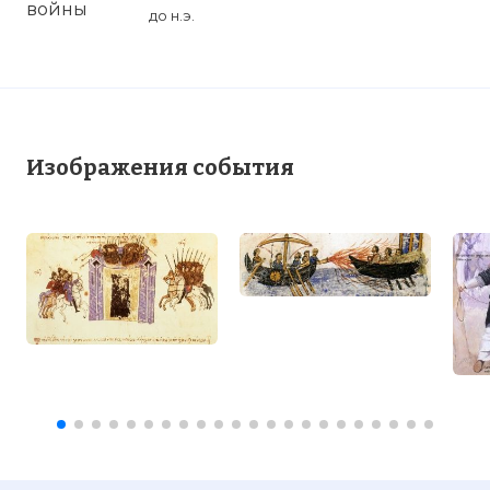
до н.э.
Изображения события