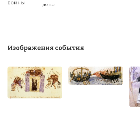
до н.э.
Изображения события