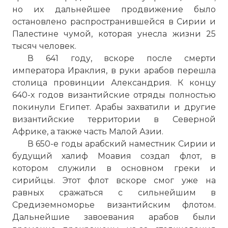
но их дальнейшее продвижение было
остановлено распространившейся в Сирии и
Палестине чумой, которая унесла жизни 25
тысяч человек.
В 641 году, вскоре после смерти
императора Ираклия, в руки арабов перешла
столица провинции
Александрия
. К концу
640-х годов византийские отряды полностью
покинули Египет. Арабы захватили и другие
византийские территории в Северной
Африке, а также часть Малой Азии.
В 650-е годы арабский наместник Сирии и
будущий халиф Моавия создал флот, в
котором служили в основном греки и
сирийцы. Этот флот вскоре смог уже на
равных сражаться с сильнейшим в
Средиземноморье византийским флотом.
Дальнейшие завоевания арабов были