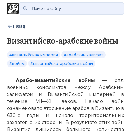
Назад
Византийско-арабские войны
#византийская империя
#арабский халифат
#войны
#византийско-арабские войны
Арабо-византийские войны —
ряд
военных конфликтов между Арабским
халифатом и Византийской империей в
течение VII—XII веков. Начало войн
ознаменовало вторжение арабов в Византию в
630-е годы и начало территориальных
захватов с их стороны. В результате этих войн
Византия лишилась большого количества