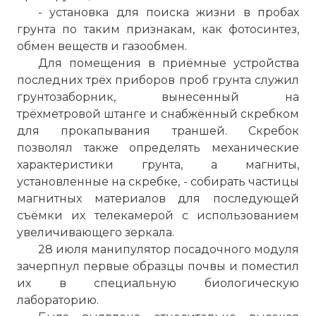
- установка для поиска жизни в пробах
грунта по таким признакам, как фотосинтез,
обмен веществ и газообмен.
Для помещения в приёмные устройства
последних трёх приборов проб грунта служил
грунтозаборник, вынесенный на
трёхметровой штанге и снабжённый скребком
для прокапывания траншей. Скребок
позволял также определять механические
характеристики грунта, а магниты,
установленные на скребке, - собирать частицы
магнитных материалов для последующей
съёмки их телекамерой с использованием
увеличивающего зеркала.
28 июля манипулятор посадочного модуля
зачерпнул первые образцы почвы и поместил
их в специальную биологическую
лабораторию.