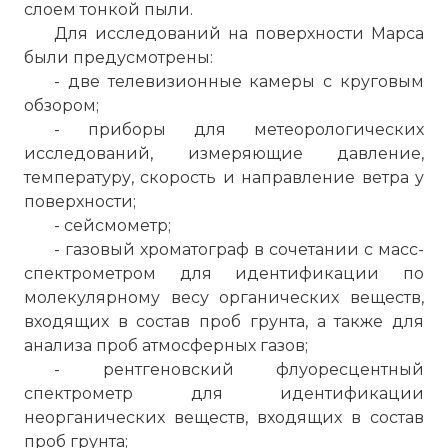
слоем тонкой пыли.
Для исследований на поверхности Марса
были предусмотрены:
- две телевизионные камеры с круговым
обзором;
- приборы для метеорологических
исследований, измеряющие давление,
температуру, скорость и направление ветра у
поверхности;
- сейсмометр;
- газовый хроматограф в сочетании с масс-
спектрометром для идентификации по
молекулярному весу органических веществ,
входящих в состав проб грунта, а также для
анализа проб атмосферных газов;
- рентгеновский флуоресцентный
спектрометр для идентификации
неорганических веществ, входящих в состав
проб грунта;