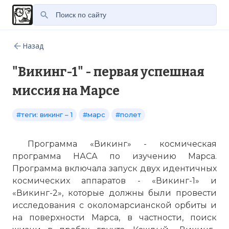
Назад
"Викинг-1" - первая успешная
миссия на Марсе
#теги: викинг – 1
#марс
#полет
Программа «Викинг» - космическая
программа НАСА по изучению Марса.
Программа включала запуск двух идентичных
космических аппаратов - «Викинг-1» и
«Викинг-2», которые должны были провести
исследования с околомарсианской орбиты и
на поверхности Марса, в частности, поиск