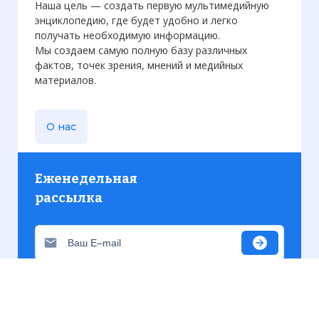
Наша цель — создать первую мультимедийную
энциклопедию, где будет удобно и легко
получать необходимую информацию.
Мы создаем самую полную базу различных
фактов, точек зрения, мнений и медийных
материалов.
О нас
Еженедельная
рассылка
Присылаем только актуальную информацию без
лишних писем. Свежие и интересующие вас
материалы.