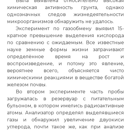
Была выявлена относительно высокая
химическая активность грунта, однако
однозначных следов жизнедеятельности
микроорганизмов обнаружить не удалось.
Эксперимент по газообмену выявил 15-
кратное превышение выделения кислорода
по сравнению с ожидаемым. Все известные
науке земные формы жизни затрачивают
определённое время на рост и
воспроизведение, и потому это явление,
вероятнее всего, объясняется чисто
химическими реакциями в веществе богатой
железом почвы.
Во втором эксперименте часть пробы
загружалась в резервуар с питательным
бульоном, в котором имелись радиоактивные
атомы. Анализатор определял выделявшиеся
газы и обнаружил увеличение двуокиси
углерода, почти такое же, как при анализе