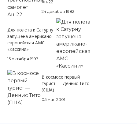
Ан-22
24 декабря 1982
Для полета к Сатурну
запущена американо-
европейская АМС
«Кассини»
15 октября 1997
В космосе первый
турист — Деннис Тито
(США)
05 мая 2001