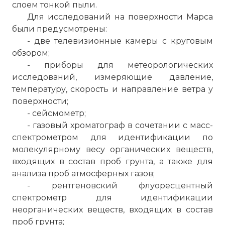
слоем тонкой пыли.
Для исследований на поверхности Марса
были предусмотрены:
- две телевизионные камеры с круговым
обзором;
- приборы для метеорологических
исследований, измеряющие давление,
температуру, скорость и направление ветра у
поверхности;
- сейсмометр;
- газовый хроматограф в сочетании с масс-
спектрометром для идентификации по
молекулярному весу органических веществ,
входящих в состав проб грунта, а также для
анализа проб атмосферных газов;
- рентгеновский флуоресцентный
спектрометр для идентификации
неорганических веществ, входящих в состав
проб грунта;