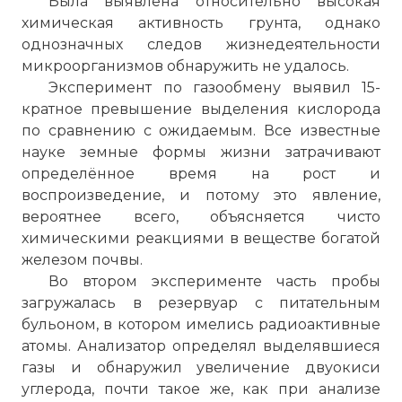
Была выявлена относительно высокая
химическая активность грунта, однако
однозначных следов жизнедеятельности
микроорганизмов обнаружить не удалось.
Эксперимент по газообмену выявил 15-
кратное превышение выделения кислорода
по сравнению с ожидаемым. Все известные
науке земные формы жизни затрачивают
определённое время на рост и
воспроизведение, и потому это явление,
вероятнее всего, объясняется чисто
химическими реакциями в веществе богатой
железом почвы.
Во втором эксперименте часть пробы
загружалась в резервуар с питательным
бульоном, в котором имелись радиоактивные
атомы. Анализатор определял выделявшиеся
газы и обнаружил увеличение двуокиси
углерода, почти такое же, как при анализе