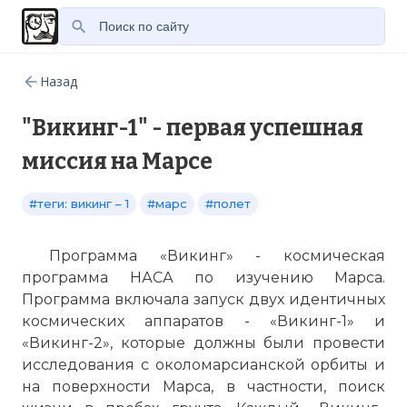
Назад
"Викинг-1" - первая успешная
миссия на Марсе
#теги: викинг – 1
#марс
#полет
Программа «Викинг» - космическая
программа НАСА по изучению Марса.
Программа включала запуск двух идентичных
космических аппаратов - «Викинг-1» и
«Викинг-2», которые должны были провести
исследования с околомарсианской орбиты и
на поверхности Марса, в частности, поиск