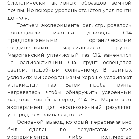
биологически активных образцов земной
почвы. Но вскоре уровень отсчётов упал почти
до нуля.
Третьем эксперименте регистрировалось
поглощение изотопа углерода С14
предполагаемыми органическими
соединениями марсианского грунта.
Марсианский углекислый газ С12 заменялся
на радиоактивный С14, грунт освещался
светом, подобным солнечному. В земных
условиях микроорганизмы хорошо усваивают
углекислый газ. Затем проба грунта
нагревалась, чтобы обнаружить усвоенный
радиоактивный углерод С14. На Марсе этот
эксперимент дал неоднозначный результат:
углерод то усваивался, то нет.
Основной вывод, который первоначально
был сделан по результатам этих
экспериментов: либо количество