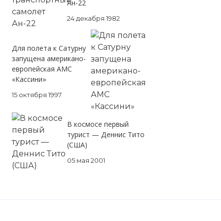
Ан-22
24 декабря 1982
Для полета к Сатурну
запущена американо-
европейская АМС
«Кассини»
15 октября 1997
В космосе первый
турист — Деннис Тито
(США)
05 мая 2001