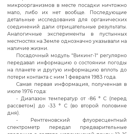
микроорганизмов в месте посадки ничтожно
мало, либо их нет вообще. Последующие
детальные исследования для органических
соединений дали отрицательные результаты.
☓
Аналогичные эксперименты в пустынных
местностях на Земле однозначно указывали на
наличие жизни.
Посадочный модуль "Викинг-1" регулярно
передавал информацию о состоянии погоды
на планете и другую информацию вплоть до
потери контакта с ним 1 февраля 1983 года.
Самая первая информация, полученная в
июле 1976 года:
- Диапазон температур от -86 ° C (перед
рассветом) до -33 ° C (во второй половине
дня).
- Рентгеновский флуоресцентный
спектрометр передал предварительные