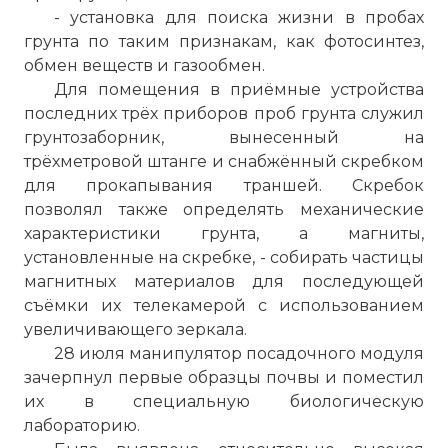
- установка для поиска жизни в пробах
грунта по таким признакам, как фотосинтез,
обмен веществ и газообмен.
Для помещения в приёмные устройства
последних трёх приборов проб грунта служил
грунтозаборник, вынесенный на
трёхметровой штанге и снабжённый скребком
для прокапывания траншей. Скребок
позволял также определять механические
характеристики грунта, а магниты,
установленные на скребке, - собирать частицы
магнитных материалов для последующей
съёмки их телекамерой с использованием
увеличивающего зеркала.
28 июля манипулятор посадочного модуля
зачерпнул первые образцы почвы и поместил
их в специальную биологическую
лабораторию.