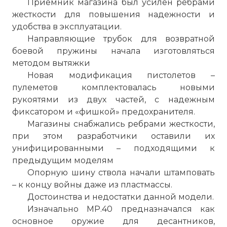
Приемник магазина был усилен ребрами
жесткости для повышения надежности и
удобства в эксплуатации.
Направляющие трубок для возвратной
боевой пружины начала изготовляться
методом вытяжки
Новая модификация пистолетов –
пулеметов комплектовалась новыми
рукоятями из двух частей, с надежным
фиксатором и «фишкой» предохранителя.
Магазины снабжались ребрами жесткости,
при этом разработчики оставили их
унифицированными – подходящими к
предыдущим моделям
Опорную шину ствола начали штамповать
– к концу войны даже из пластмассы.
Достоинства и недостатки данной модели.
Изначально MP.40 предназначался как
основное оружие для десантников,