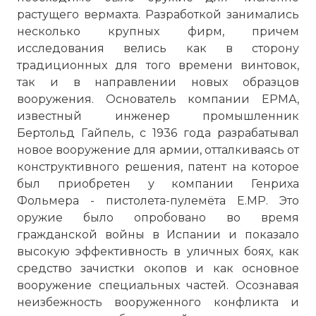
растущего вермахта. Разработкой занимались
несколько крупных фирм, причем
исследования велись как в сторону
традиционных для того времени винтовок,
так и в направлении новых образцов
вооружения. Основатель компании ЕРМА,
известный инженер промышленник
Бертольд Гайпель, с 1936 года разрабатывал
новое вооружение для армии, отталкиваясь от
конструктивного решения, патент на которое
был приобретен у компании Генриха
Фольмера - пистолета-пулемёта Е.МР. Это
оружие было опробовано во время
гражданской войны в Испании и показало
высокую эффективность в уличных боях, как
средство зачистки окопов и как основное
вооружение специальных частей. Осознавая
неизбежность вооруженного конфликта и