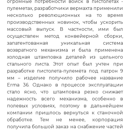
огромные потребности войск в пистолетах -
пулеметах, разработчики вермахта применили
несколько революционных на то время
производственных новинок, чтобы ускорить
массовый выпуск. В частности, ими был
осуществлен метод конвейерной сборки,
запатентованная уникальная система
возвратного механизма и была применена
холодная штамповка деталей из цельного
стального листа. Этот опыт был учтен при
разработке пистолета-пулемёта под патрон 9
мм – изделие получило рабочее название
Erma 36. Однако в процессе эксплуатации
стало ясно, что штамповка резко снижает
надежность всего механизма, особенно в
полевых условиях, поэтому в дальнейшем
компании пришлось вернуться к станочной
обработке. Тем не менее, корпорация
получила большой заказ на снабжение частей