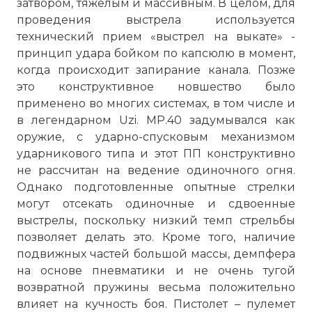
затвором, тяжелым и массивным. В целом, для
проведения выстрела используется
технический прием «выстрел на выкате» -
принцип удара бойком по капсюлю в момент,
когда происходит запирание канала. Позже
это конструктивное новшество было
применено во многих системах, в том числе и
в легендарном Uzi. МР.40 задумывался как
оружие, с ударно-спусковым механизмом
ударникового типа и этот ПП конструктивно
не рассчитан на ведение одиночного огня.
Однако подготовленные опытные стрелки
могут отсекать одиночные и сдвоенные
выстрелы, поскольку низкий темп стрельбы
позволяет делать это. Кроме того, наличие
подвижных частей большой массы, демпфера
на основе пневматики и не очень тугой
возвратной пружины весьма положительно
влияет на кучность боя. Пистолет – пулемет