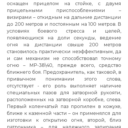
оснащен прицелом на стойке, с двумя
прицельными приспособлениями –
визирами – откидным на дальние дистанции
до 200 метров и постоянным на 100 метров. В
условиях боевого стресса и целей,
появляющихся на доли секунды, ведение
огня на дистанции свыше 200 метров
становилось практически неэффективным, да
и сам механизм не способствовал точному
огню – МP-38\40, прежде всего, средство
ближнего боя. Предохранитель, как таковой, в
привычном понимании этого слова,
отсутствует - его роль выполняет наличие
специальных пазов для затворной рукояти,
расположенных на затворной коробке, слева.
Первый коленчатый паз пропилен в кожухе,
ближе к казенной части – он применялся для
изготовки к открытию огня, второй, близ
патронника – для надежного запирания