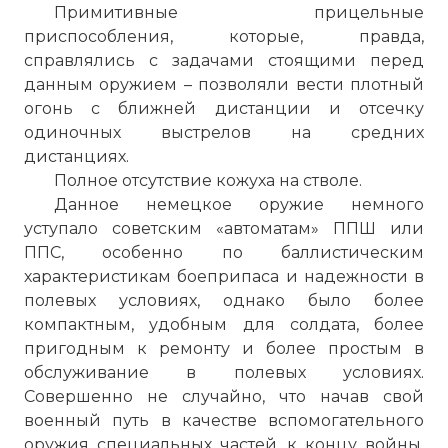
Примитивные прицельные
приспособления, которые, правда,
справлялись с задачами стоящими перед
данным оружием – позволяли вести плотный
огонь с ближней дистанции и отсечку
одиночных выстрелов на средних
дистанциях.
Полное отсутствие кожуха на стволе.
Данное немецкое оружие немного
уступало советским «автоматам» ППШ или
ППС, особенно по баллистическим
характеристикам боеприпаса и надежности в
полевых условиях, однако было более
компактным, удобным для солдата, более
пригодным к ремонту и более простым в
обслуживание в полевых условиях.
Совершенно не случайно, что начав свой
военный путь в качестве вспомогательного
оружия специальных частей, к концу войны,