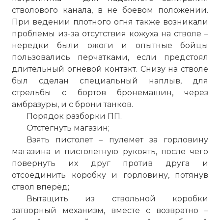
стволового канала, в не боевом положении.
При ведении плотного огня также возникали
проблемы из-за отсутствия кожуха на стволе –
нередки были ожоги и опытные бойцы
пользовались перчатками, если предстоял
длительный огневой контакт. Снизу на стволе
был сделан специальный наплыв, для
стрельбы с бортов бронемашин, через
амбразуры, и с брони танков.
Порядок разборки ПП.
Отстегнуть магазин;
Взять пистолет – пулемет за горловину
магазина и пистолетную рукоять, после чего
повернуть их друг против друга и
отсоединить коробку и горловину, потянув
ствол вперёд;
Вытащить из ствольной коробки
затворный механизм, вместе с возвратно –