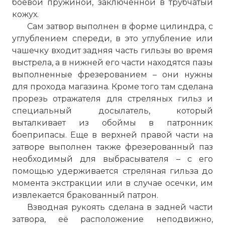
боевой пружиной, заключенной в трубчатый
кожух.
Сам затвор выполнен в форме цилиндра, с
углублением спереди, в это углубление или
чашечку входит задняя часть гильзы во время
выстрела, а в нижней его части находятся пазы
выполненные фрезерованием – они нужны
для прохода магазина. Кроме того там сделана
прорезь отражателя для стреляных гильз и
специальный досылатель, который
выталкивает из обоймы в патронник
боеприпасы. Еще в верхней правой части на
затворе выполнен также фрезерованный паз
необходимый для выбрасывателя – с его
помощью удерживается стреляная гильза до
момента экстракции или в случае осечки, им
извлекается бракованный патрон.
Взводная рукоять сделана в задней части
затвора, её расположение неподвижно,