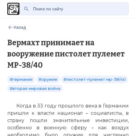
Назад
Вермахт принимает на
вооружение пистолет пулемет
МР-38/40
#германия
#оружие
#пистолет-пулемет мр-38/40
#вторая мировая война
Когда в 33 году прошлого века в Германии
пришли к власти национал – социалисты, в
страну пошли значительные инвестиции,
особенно в военную сферу – как воздух
необходимо было оружие для численно