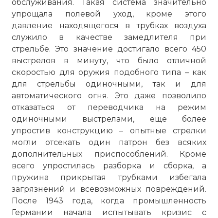
обслуживания. Такая система значительно
упрощала полевой уход, кроме этого
давление находящегося в трубках воздуха
служило в качестве замедлителя при
стрельбе. Это значение достигало всего 450
выстрелов в минуту, что было отличной
скоростью для оружия подобного типа – как
для стрельбы одиночными, так и для
автоматического огня. Это даже позволило
отказаться от переводчика на режим
одиночными выстрелами, еще более
упростив конструкцию – опытные стрелки
☓
могли отсекать один патрон без всяких
дополнительных приспособлений. Кроме
всего упростилась разборка и сборка, а
пружина прикрытая трубками избегала
загрязнений и всевозможных повреждений.
После 1943 года, когда промышленность
Германии начала испытывать кризис с