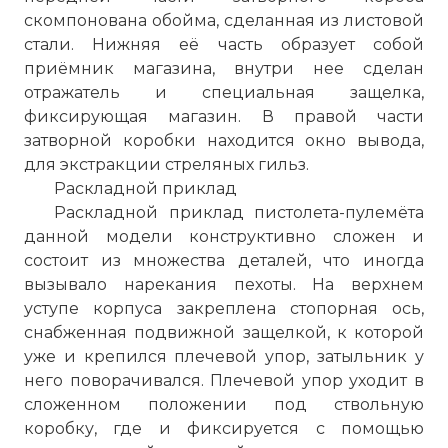
скомпонована обойма, сделанная из листовой
стали. Нижняя её часть образует собой
приёмник магазина, внутри нее сделан
отражатель и специальная защелка,
фиксирующая магазин. В правой части
затворной коробки находится окно вывода,
для экстракции стреляных гильз.
Раскладной приклад
Раскладной приклад пистолета-пулемёта
данной модели конструктивно сложен и
состоит из множества деталей, что иногда
вызывало нарекания пехоты. На верхнем
уступе корпуса закреплена стопорная ось,
снабженная подвижной защелкой, к которой
уже и крепился плечевой упор, затыльник у
него поворачивался. Плечевой упор уходит в
сложенном положении под ствольную
коробку, где и фиксируется с помощью