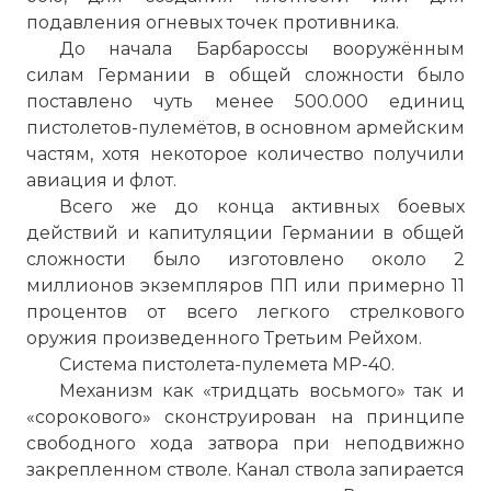
подавления огневых точек противника.
До начала Барбароссы вооружённым
силам Германии в общей сложности было
поставлено чуть менее 500.000 единиц
пистолетов-пулемётов, в основном армейским
частям, хотя некоторое количество получили
авиация и флот.
Всего же до конца активных боевых
действий и капитуляции Германии в общей
сложности было изготовлено около 2
миллионов экземпляров ПП или примерно 11
процентов от всего легкого стрелкового
оружия произведенного Третьим Рейхом.
Система пистолета-пулемета МР-40.
Механизм как «тридцать восьмого» так и
«сорокового» сконструирован на принципе
свободного хода затвора при неподвижно
закрепленном стволе. Канал ствола запирается