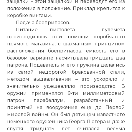
защелки – этой защелкой и переводят его из
положения в положение. Приклад крепится к
коробке винтами.
Подача боеприпасов.
Питание пистолета – пулемета
производилось при помощи коробчатого
прямого магазина, с шахматным принципом
расположения боеприпасов, емкость его в
базовом варианте насчитывала тридцать два
патрона. Подаватель и его пружина делались
из самой недорогой бракованной стали,
методом выдавливания – это ускоряло и
значительно удешевляло производство. В
оружии применялся 9-ти миллиметровый
патрон парабеллум, разработанный и
принятый на вооружение еще до Первой
мировой войны. Он был детищем известного
немецкого оружейника Георга Люгера и даже
спустя тридцать лет считался весьма