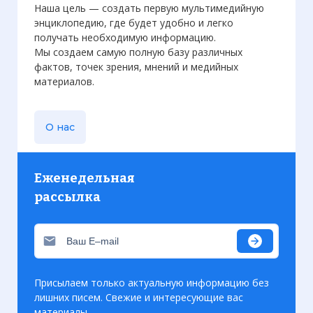
Наша цель — создать первую мультимедийную
энциклопедию, где будет удобно и легко
получать необходимую информацию.
Мы создаем самую полную базу различных
фактов, точек зрения, мнений и медийных
материалов.
О нас
Еженедельная
рассылка
Присылаем только актуальную информацию без
лишних писем. Свежие и интересующие вас
материалы.