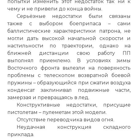
попытки изменить этот недостаток так ни к
чему и не привели до конца войны.
Серьёзные недостатки были связаны
также с выбором боеприпаса – сами
баллистические характеристики патрона, не
могли дать высокой начальной скорости и
настильности по траектории, однако на
ближней дистанции свою работу ПП
выполнял приемлемо. В условиях зимы
Восточного фронта вылезли на поверхность
проблемы с телескопом возвратной боевой
пружины – образующийся при сжатии воздуха
конденсат заклинивал подвижные части,
замерзая и превращаясь в лед.
Конструктивные недостатки, присущие
пистолетам – пулеметам этой модели.
Отсутствие переводчика видов огня.
Неудачная конструкция складного
приклада.