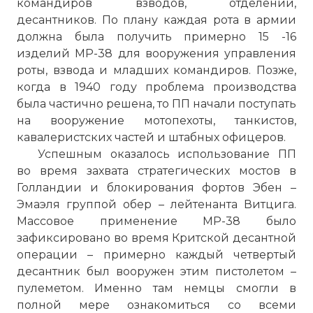
командиров взводов, отделений,
десантников. По плану каждая рота в армии
должна была получить примерно 15 -16
изделий МР-38 для вооружения управления
роты, взвода и младших командиров. Позже,
когда в 1940 году проблема производства
была частично решена, то ПП начали поступать
на вооружение мотопехоты, танкистов,
кавалеристских частей и штабных офицеров.
Успешным оказалось использование ПП
во время захвата стратегических мостов в
Голландии и блокирования фортов Эбен –
Эмаэля группой обер – лейтенанта Витцига.
Массовое применение МР-38 было
зафиксировано во время Критской десантной
операции – примерно каждый четвертый
десантник был вооружен этим пистолетом –
пулеметом. Именно там немцы смогли в
полной мере ознакомиться со всеми