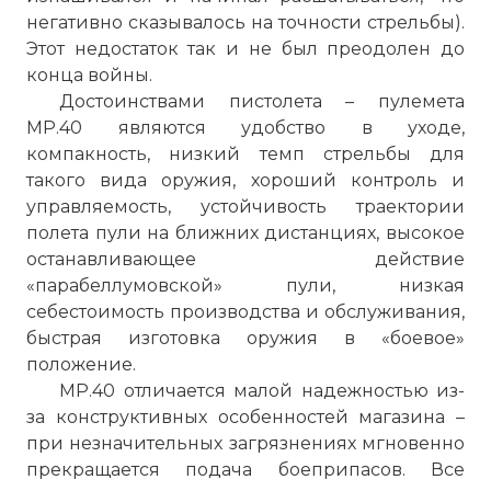
негативно сказывалось на точности стрельбы).
Этот недостаток так и не был преодолен до
конца войны.
Достоинствами пистолета – пулемета
MP.40 являются удобство в уходе,
компакность, низкий темп стрельбы для
такого вида оружия, хороший контроль и
управляемость, устойчивость траектории
полета пули на ближних дистанциях, высокое
останавливающее действие
«парабеллумовской» пули, низкая
себестоимость производства и обслуживания,
быстрая изготовка оружия в «боевое»
положение.
MP.40 отличается малой надежностью из-
за конструктивных особенностей магазина –
при незначительных загрязнениях мгновенно
прекращается подача боеприпасов. Все