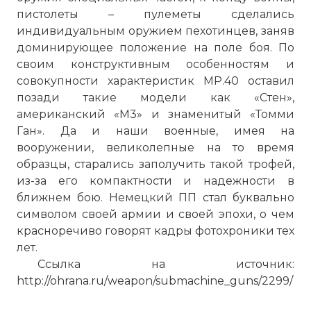
пистолеты – пулеметы сделались
индивидуальным оружием пехотинцев, заняв
доминирующее положение на поле боя. По
своим конструктивным особенностям и
совокупности характеристик MP.40 оставил
позади такие модели как «Стен»,
американский «М3» и знаменитый «Томми
Ган». Да и наши военные, имея на
вооружении, великолепные на то время
образцы, старались заполучить такой трофей,
из-за его компактности и надежности в
ближнем бою. Немецкий ПП стал буквально
символом своей армии и своей эпохи, о чем
красноречиво говорят кадры фотохроники тех
лет.
Ссылка на источник:
http://ohrana.ru/weapon/submachine_guns/2299/