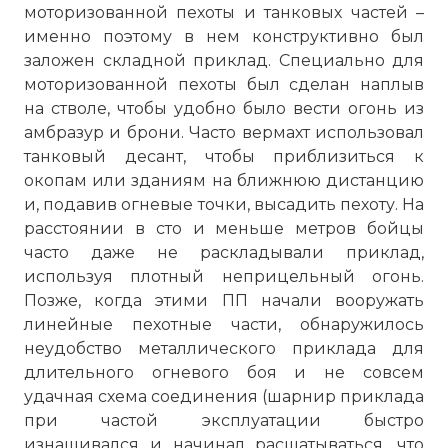
моторизованной пехоты и танковых частей –
именно поэтому в нем конструктивно был
заложен складной приклад. Специально для
моторизованной пехоты был сделан наплыв
на стволе, чтобы удобно было вести огонь из
амбразур и брони. Часто вермахт использовал
танковый десант, чтобы приблизиться к
окопам или зданиям на ближнюю дистанцию
и, подавив огневые точки, высадить пехоту. На
расстоянии в сто и меньше метров бойцы
часто даже не раскладывали приклад,
используя плотный неприцельный огонь.
Позже, когда этими ПП начали вооружать
линейные пехотные части, обнаружилось
неудобство металлического приклада для
длительного огневого боя и не совсем
удачная схема соединения (шарнир приклада
при частой эксплуатации быстро
изнашивался и начинал расшатываться, что