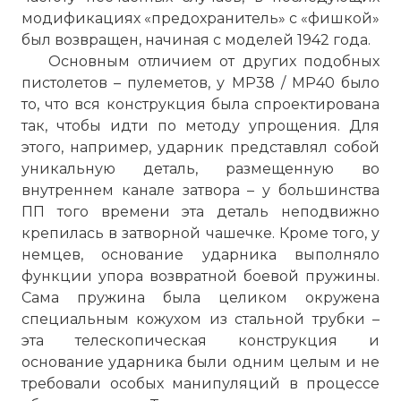
модификациях «предохранитель» с «фишкой»
был возвращен, начиная с моделей 1942 года.
Основным отличием от других подобных
пистолетов – пулеметов, у МР38 / MP40 было
то, что вся конструкция была спроектирована
так, чтобы идти по методу упрощения. Для
этого, например, ударник представлял собой
уникальную деталь, размещенную во
внутреннем канале затвора – у большинства
ПП того времени эта деталь неподвижно
крепилась в затворной чашечке. Кроме того, у
немцев, основание ударника выполняло
функции упора возвратной боевой пружины.
Сама пружина была целиком окружена
специальным кожухом из стальной трубки –
эта телескопическая конструкция и
основание ударника были одним целым и не
требовали особых манипуляций в процессе