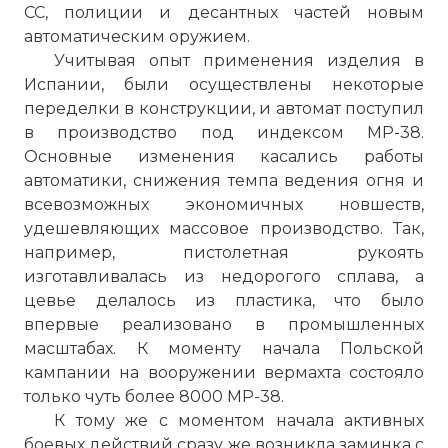
СС, полиции и десантных частей новым
автоматическим оружием.
Учитывая опыт применения изделия в
Испании, были осуществлены некоторые
переделки в конструкции, и автомат поступил
в производство под индексом МР-38.
Основные изменения касались работы
автоматики, снижения темпа ведения огня и
всевозможных экономичных новшеств,
удешевляющих массовое производство. Так,
например, пистолетная рукоять
изготавливалась из недорогого сплава, а
цевье делалось из пластика, что было
впервые реализовано в промышленных
масштабах. К моменту начала Польской
кампании на вооружении вермахта состояло
только чуть более 8000 МР-38.
К тому же с моментом начала активных
боевых действий сразу же возникла заминка с