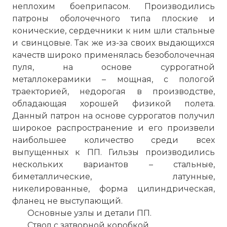
неплохим боеприпасом. Производились
патроны оболочечного типа плоские и
конические, сердечники к ним шли стальные
и свинцовые. Так же из-за своих выдающихся
качеств широко применялась безоболочечная
пуля, на основе суррогатной
металлокерамики – мощная, с пологой
траекторией, недорогая в производстве,
обладающая хорошей физикой полета.
Данный патрон на основе суррогатов получил
широкое распространение и его произвели
наибольшее количество среди всех
выпущенных к ПП. Гильзы производились
нескольких вариантов – стальные,
биметаллические, латунные,
никелированные, форма цилиндрическая,
фланец не выступающий.
Основные узлы и детали ПП.
Ствол с затворной коробкой