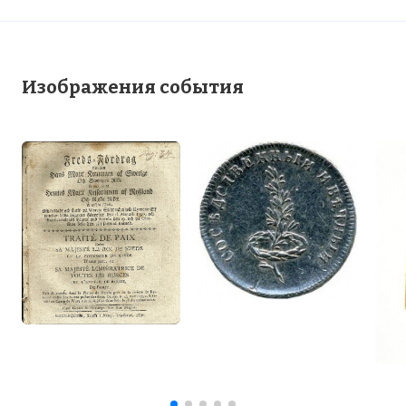
Изображения события
Медаль "В память о заключении вечного
мира со Швецией. 1790 г."
Фото статьи: