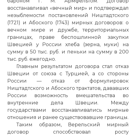
бароном Г. М. Армфельтом. Договор
восстанавливал «вечный мир» и подтверждал
незыблемости постановлений Ништадтского
(1721) и Абоского (1743) мирных договоров: о
вечном мире и дружбе, территориальных
границах, праве беспошлинной закупки
Швецией у России хлеба (зерна, муки) на
сумму в 50 тыс. руб. и пеньки на сумму в 200
тыс. руб. ежегодно.
Главным результатом договора стал отказ
Швеции от союза с Турцией, а со стороны
России — отказ от формулировок
Ништадтского и Абоского трактатов, дававших
России возможность вмешательства во
внутренние дела Швеции. Между
государствами восстанавливались мирные
отношения и ранее существовавшие границы.
Таким образом, Верельский мирный
договор способствовал росту