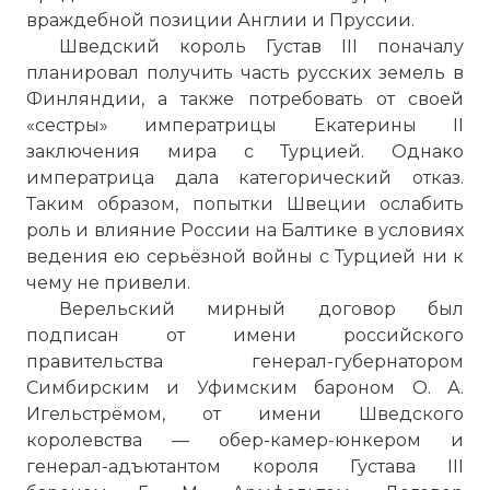
враждебной позиции Англии и Пруссии.
Шведский король Густав III поначалу
планировал получить часть русских земель в
Финляндии, а также потребовать от своей
«сестры» императрицы Екатерины II
заключения мира с Турцией. Однако
императрица дала категорический отказ.
Таким образом, попытки Швеции ослабить
роль и влияние России на Балтике в условиях
ведения ею серьёзной войны с Турцией ни к
чему не привели.
Верельский мирный договор был
подписан от имени российского
правительства генерал-губернатором
Симбирским и Уфимским бароном О. А.
Игельстрёмом, от имени Шведского
королевства — обер-камер-юнкером и
генерал-адъютантом короля Густава III