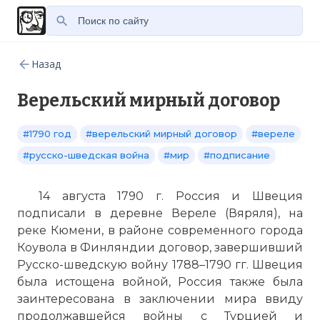
Назад
Верельский мирный договор
#1790 год
#верельский мирный договор
#вереле
#русско-шведская война
#мир
#подписание
14 августа 1790 г. Россия и Швеция
подписали в деревне Вереле (Вяряля), на
реке Кюмени, в районе современного города
Коувола в Финляндии договор, завершивший
Русско-шведскую войну 1788–1790 гг. Швеция
была истощена войной, Россия также была
заинтересована в заключении мира ввиду
продолжавшейся войны с Турцией и