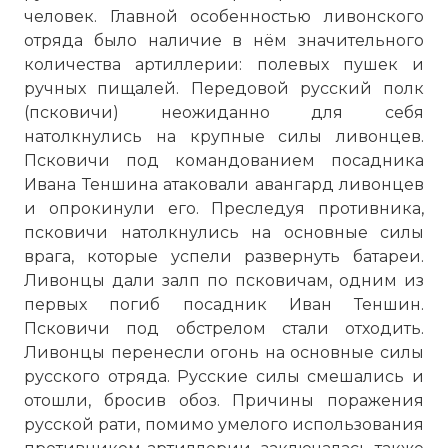
человек. Главной особенностью ливонского
отряда было наличие в нём значительного
количества артиллерии: полевых пушек и
ручных пищалей. Передовой русский полк
(псковичи) неожиданно для себя
натолкнулись на крупные силы ливонцев.
Псковичи под командованием посадника
Ивана Теншина атаковали авангард ливонцев
и опрокинули его. Преследуя противника,
псковичи натолкнулись на основные силы
врага, которые успели развернуть батареи.
Ливонцы дали залп по псковичам, одним из
первых погиб посадник Иван Теншин.
Псковичи под обстрелом стали отходить.
Ливонцы перенесли огонь на основные силы
русского отряда. Русские силы смешались и
отошли, бросив обоз. Причины поражения
русской рати, помимо умелого использования