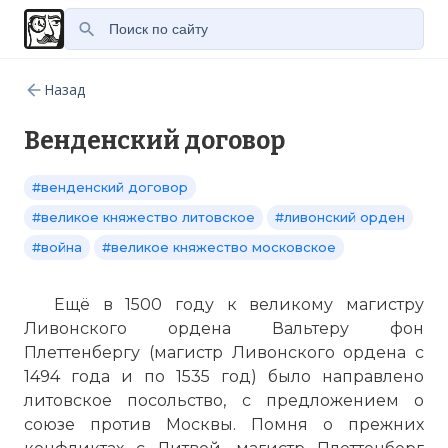
Назад
Венденский договор
#венденский договор
#великое княжество литовское
#ливонский орден
#война
#великое княжество московское
Ещё в 1500 году к великому магистру
Ливонского ордена Вальтеру фон
Плеттенбергу (магистр Ливонского ордена с
1494 года и по 1535 год) было направлено
литовское посольство, с предложением о
союзе против Москвы. Помня о прежних