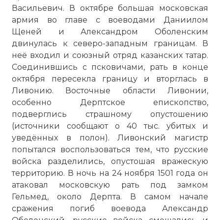
Васильевич. В октябре большая московская
армия во главе с воеводами Даниилом
Щеней и Александром Оболенским
двинулась к северо-западным границам. В
неё входил и союзный отряд казанских татар.
Соединившись с псковичами, рать в конце
октября пересекла границу и вторглась в
Ливонию. Восточные области Ливонии,
особенно Дерптское епископство,
подверглись страшному опустошению
(источники сообщают о 40 тыс. убитых и
уведённых в полон). Ливонский магистр
попытался воспользоваться тем, что русские
войска разделились, опустошая вражескую
территорию. В ночь на 24 ноября 1501 года он
атаковал московскую рать под замком
Гельмед, около Дерпта. В самом начале
сражения погиб воевода Александр