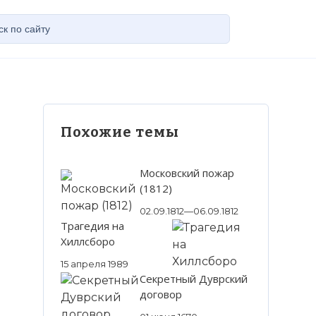
Похожие темы
Московский пожар
(1812)
02.09.1812—06.09.1812
Трагедия на
Хиллсборо
15 апреля 1989
Секретный Дуврский
договор