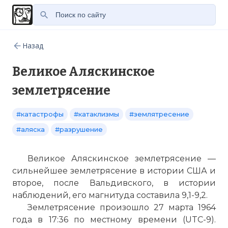
Назад
Великое Аляскинское
землетрясение
#катастрофы
#катаклизмы
#землятресение
#аляска
#разрушение
Великое Аляскинское землетрясение —
сильнейшее землетрясение в истории США и
второе, после Вальдивского, в истории
наблюдений, его магнитуда составила 9,1-9,2.
Землетрясение произошло 27 марта 1964
года в 17:36 по местному времени (UTC-9).